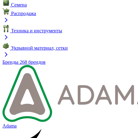
Семена
Распродажа
Техника и инструменты
Укрывной материал, сетки
Бренды
268 брендов
Adama