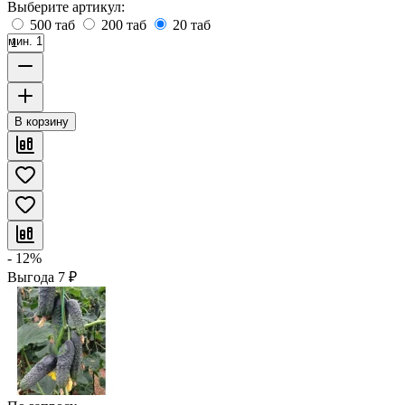
Выберите артикул:
500 таб
200 таб
20 таб
мин. 1
В корзину
- 12%
Выгода
7
₽