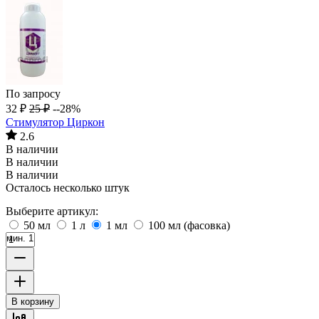
По запросу
32
₽
25
₽
--28%
Стимулятор Циркон
2.6
В наличии
В наличии
В наличии
Осталось несколько штук
Выберите артикул:
50 мл
1 л
1 мл
100 мл (фасовка)
мин. 1
В корзину