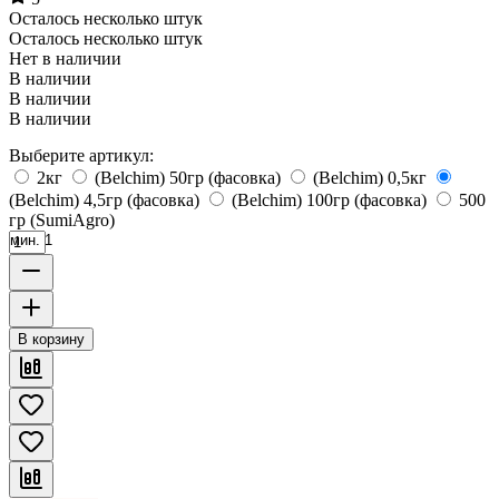
Осталось несколько штук
Осталось несколько штук
Нет в наличии
В наличии
В наличии
В наличии
Выберите артикул:
2кг
(Belchim) 50гр (фасовка)
(Belchim) 0,5кг
(Belchim) 4,5гр (фасовка)
(Belchim) 100гр (фасовка)
500
гр (SumiAgro)
мин. 1
В корзину