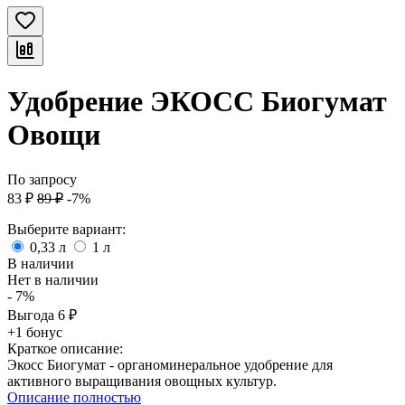
Удобрение ЭКОСС Биогумат
Овощи
По запросу
83
₽
89
₽
-7%
Выберите вариант:
0,33 л
1 л
В наличии
Нет в наличии
- 7%
Выгода
6
₽
+1 бонус
Краткое описание:
Экосс Биогумат - органоминеральное удобрение для
активного выращивания овощных культур.
Описание полностью