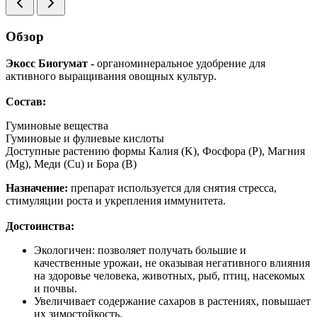
Обзор
Экосс Биогумат -
органоминеральное удобрение для
активного выращивания овощных культур.
Состав:
Гуминовые вещества
Гуминовые и фулиевые кислоты
Доступные растению формы Калия (K), Фосфора (P), Магния
(Mg), Меди (Cu) и Бора (B)
Назначение:
препарат используется для снятия стресса,
стимуляции роста и укрепления иммунитета.
Достоинства:
Экологичен: позволяет получать большие и
качественные урожаи, не оказывая негативного влияния
на здоровье человека, животных, рыб, птиц, насекомых
и почвы.
Увеличивает содержание сахаров в растениях, повышает
их зимостойкость.