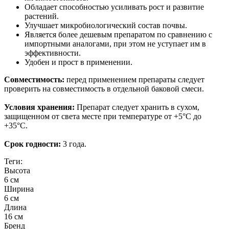
Обладает способностью усиливать рост и развитие
растений.
Улучшает микробиологический состав почвы.
Является более дешевым препаратом по сравнению с
импортными аналогами, при этом не уступает им в
эффективности.
Удобен и прост в применении.
Совместимость:
перед применением препараты следует
проверить на совместимость в отдельной баковой смеси.
Условия хранения:
Препарат следует хранить в сухом,
защищенном от света месте при температуре от +5°С до
+35°С.
Срок годности:
3 года.
Теги:
Высота
6 см
Ширина
6 см
Длина
16 см
Бренд