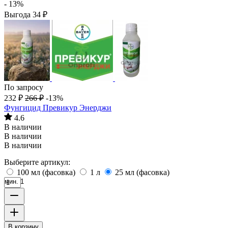
- 13%
Выгода
34
₽
По запросу
232
₽
266
₽
-13%
Фунгицид Превикур Энерджи
4.6
В наличии
В наличии
В наличии
Выберите артикул:
100 мл (фасовка)
1 л
25 мл (фасовка)
мин. 1
В корзину