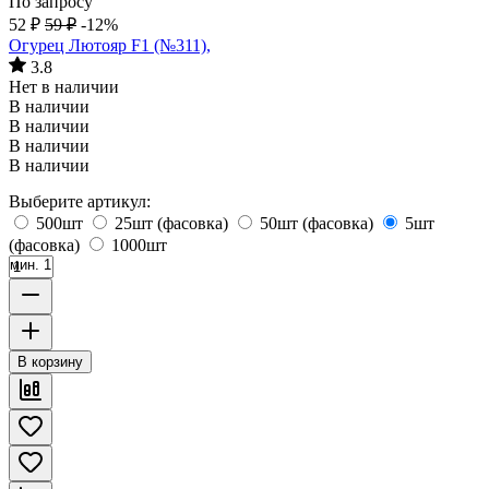
По запросу
52
₽
59
₽
-12%
Огурец Лютояр F1 (№311),
3.8
Нет в наличии
В наличии
В наличии
В наличии
В наличии
Выберите артикул:
500шт
25шт (фасовка)
50шт (фасовка)
5шт
(фасовка)
1000шт
мин. 1
В корзину