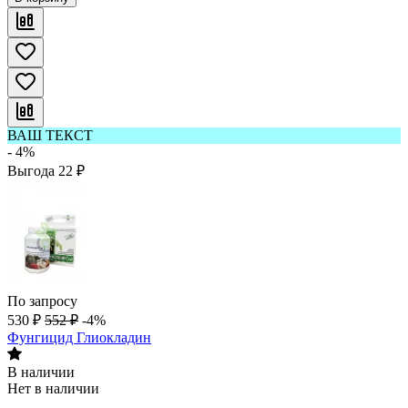
ВАШ ТЕКСТ
- 4%
Выгода
22
₽
По запросу
530
₽
552
₽
-4%
Фунгицид Глиокладин
В наличии
Нет в наличии