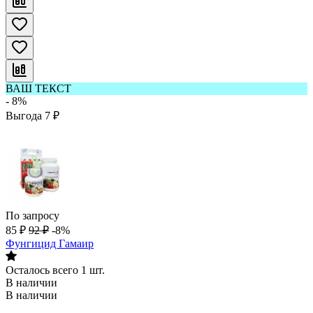
ВАШ ТЕКСТ
- 8%
Выгода
7
₽
По запросу
85
₽
92
₽
-8%
Фунгицид Гамаир
Осталось всего 1 шт.
В наличии
В наличии