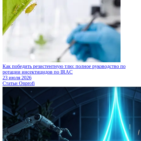
Как победить резистентную тлю: полное руководство по
ротации инсектицидов по IRAC
23 июля 2026
Статьи Onprofi