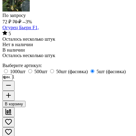
По запросу
72
₽
70
₽
--3%
Огурец Бьерн F1,
5
Осталось несколько штук
Нет в наличии
В наличии
Осталось несколько штук
Выберите артикул:
1000шт
500шт
50шт (фасовка)
5шт (фасовка)
мин. 1
В корзину