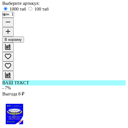
Выберите артикул:
1000 таб
100 таб
мин. 1
В корзину
ВАШ ТЕКСТ
- 7%
Выгода
8
₽