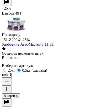
- 25%
Выгода
49
₽
По запросу
151
₽
200
₽
-25%
Удобрение АгроМастер 3-11-38,
Осталось несколько штук
В наличии
Выберите артикул:
25кг
0,5кг (фасовка)
мин. 1
В корзину