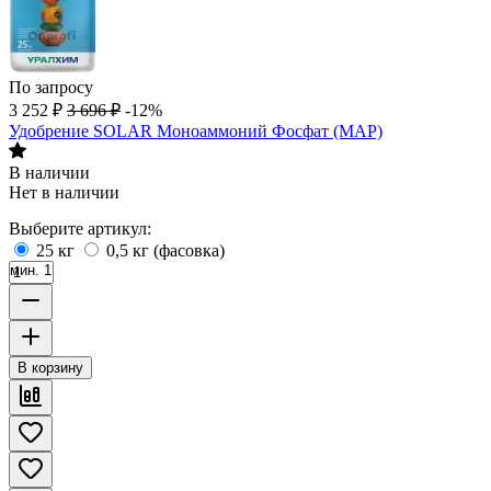
По запросу
3 252
₽
3 696
₽
-12%
Удобрение SOLAR Моноаммоний Фосфат (МАР)
В наличии
Нет в наличии
Выберите артикул:
25 кг
0,5 кг (фасовка)
мин. 1
В корзину