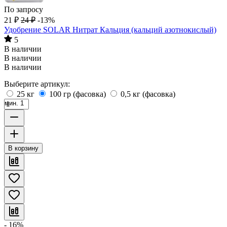
По запросу
21
₽
24
₽
-13%
Удобрение SOLAR Нитрат Кальция (кальций азотнокислый)
5
В наличии
В наличии
В наличии
Выберите артикул:
25 кг
100 гр (фасовка)
0,5 кг (фасовка)
мин. 1
В корзину
- 16%