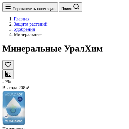
Переключить навигацию
Поиск
Главная
Защита растений
Удобрения
Минеральные
Минеральные УралХим
- 7%
Выгода
208
₽
По запросу