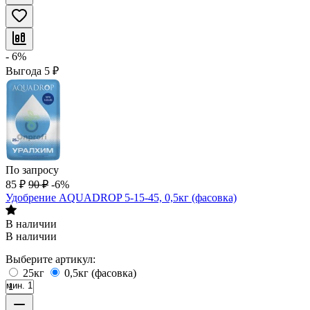
- 6%
Выгода
5
₽
По запросу
85
₽
90
₽
-6%
Удобрение AQUADROP 5-15-45, 0,5кг (фасовка)
В наличии
В наличии
Выберите артикул:
25кг
0,5кг (фасовка)
мин. 1