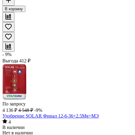
В корзину
- 9%
Выгода
412
₽
По запросу
4 136
₽
4 548
₽
-9%
Удобрение SOLAR Финал 12-6-36+2.5Mg+МЭ
4
В наличии
Нет в наличии