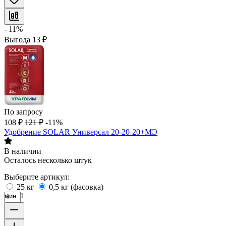
- 11%
Выгода
13
₽
По запросу
108
₽
121
₽
-11%
Удобрение SOLAR Универсал 20-20-20+МЭ
В наличии
Осталось несколько штук
Выберите артикул:
25 кг
0,5 кг (фасовка)
мин. 1