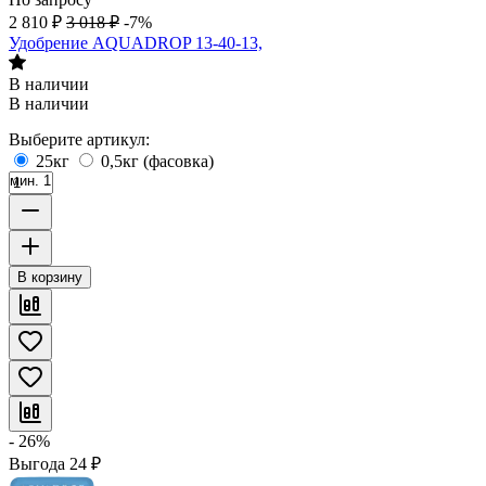
2 810
₽
3 018
₽
-7%
Удобрение AQUADROP 13-40-13,
В наличии
В наличии
Выберите артикул:
25кг
0,5кг (фасовка)
мин. 1
В корзину
- 26%
Выгода
24
₽