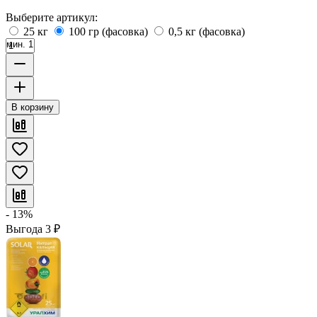
Выберите артикул:
25 кг
100 гр (фасовка)
0,5 кг (фасовка)
мин. 1
В корзину
- 13%
Выгода
3
₽