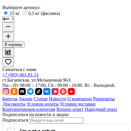
Выберите артикул:
25 кг
0,5 кг (фасовка)
мин. 1
В корзину
Связаться с нами
+7 (903) 401-81-51
ст.Багаевская, ул.Мельничная 96А
Пн—Пт 08:00 – 17:00, Сб - 09:00 - 16:00. Вс - Выходной.
Бренды
Акции
Статьи
Новости
О компании
Реквизиты
Документы
Условия оплаты
Условия доставки
Корпоративным клиентам
Вопрос-ответ
Народный опыт
Подписаться на новости и акции
Подписаться