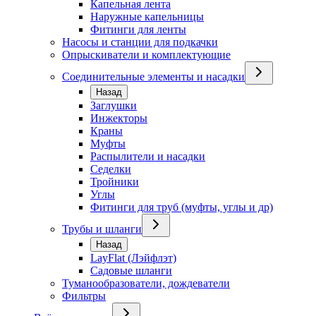
Капельная лента
Наружные капельницы
Фитинги для ленты
Насосы и станции для подкачки
Опрыскиватели и комплектующие
Соединительные элементы и насадки
Назад
Заглушки
Инжекторы
Краны
Муфты
Распылители и насадки
Седелки
Тройники
Углы
Фитинги для труб (муфты, углы и др)
Трубы и шланги
Назад
LayFlat (Лэйфлэт)
Садовые шланги
Туманообразователи, дождеватели
Фильтры