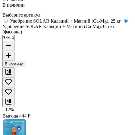
В наличии
Выберите артикул:
Удобрение SOLAR Кальций + Магний (Ca-Mg), 25 кг
Удобрение SOLAR Кальций + Магний (Ca-Mg), 0,5 кг
(фасовка)
мин. 1
В корзину
- 12%
Выгода
444
₽