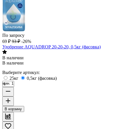
По запросу
69
₽
93
₽
-26%
Удобрение AQUADROP 20-20-20, 0,5кг (фасовка)
В наличии
В наличии
Выберите артикул:
25кг
0,5кг (фасовка)
мин. 1
В корзину