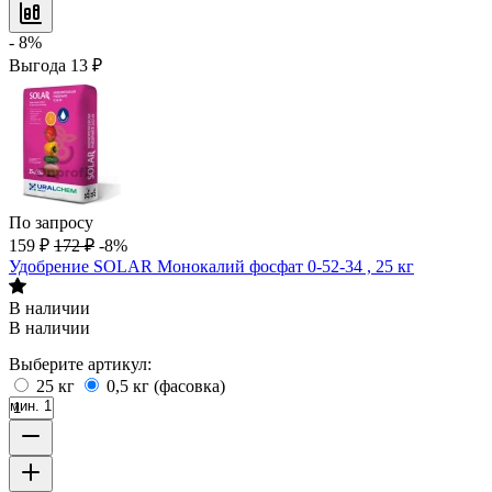
- 8%
Выгода
13
₽
По запросу
159
₽
172
₽
-8%
Удобрение SOLAR Монокалий фосфат 0-52-34 , 25 кг
В наличии
В наличии
Выберите артикул:
25 кг
0,5 кг (фасовка)
мин. 1