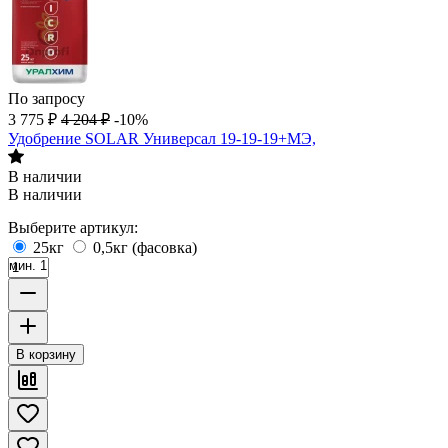
По запросу
3 775
₽
4 204
₽
-10%
Удобрение SOLAR Универсал 19-19-19+МЭ,
В наличии
В наличии
Выберите артикул:
25кг
0,5кг (фасовка)
мин. 1
В корзину