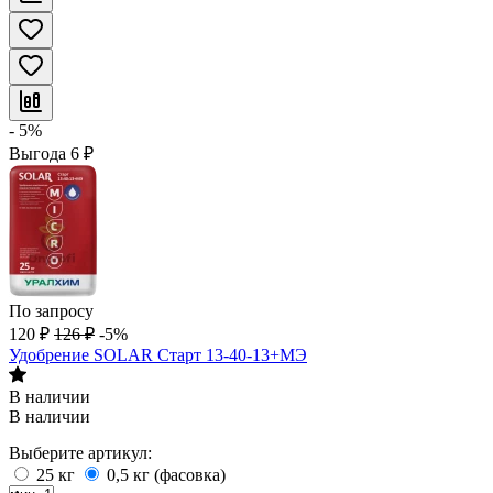
- 5%
Выгода
6
₽
По запросу
120
₽
126
₽
-5%
Удобрение SOLAR Старт 13-40-13+МЭ
В наличии
В наличии
Выберите артикул:
25 кг
0,5 кг (фасовка)