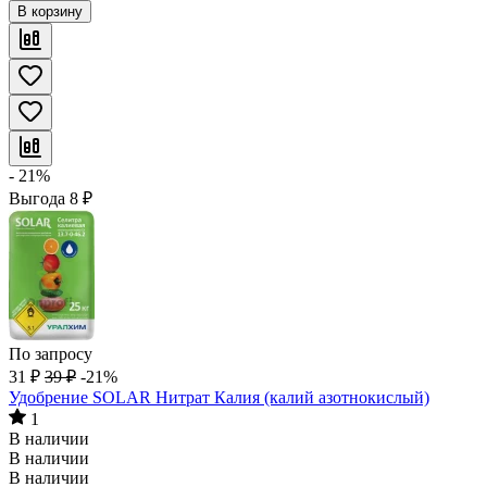
В корзину
- 21%
Выгода
8
₽
По запросу
31
₽
39
₽
-21%
Удобрение SOLAR Нитрат Калия (калий азотнокислый)
1
В наличии
В наличии
В наличии