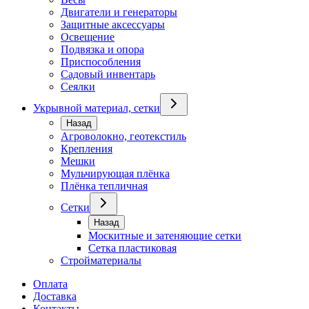
Двигатели и генераторы
Защитные аксессуары
Освещение
Подвязка и опора
Приспособления
Садовый инвентарь
Сеялки
Укрывной материал, сетки
Назад
Агроволокно, геотекстиль
Крепления
Мешки
Мульчирующая плёнка
Плёнка тепличная
Сетки
Назад
Москитные и затеняющие сетки
Сетка пластиковая
Стройматериалы
Оплата
Доставка
Контакты