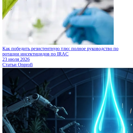
Как победить резистентную тлю: полное руководство по
ротации инсектицидов по IRAC
23 июля 2026
Статьи Onprofi