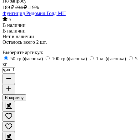
По запросу
189
₽
234
₽
-19%
Фунгицид Ридомил Голд МЦ
5
В наличии
В наличии
Нет в наличии
Осталось всего 2 шт.
Выберите артикул:
50 гр (фасовка)
100 гр (фасовка)
1 кг (фасовка)
5
кг
мин. 1
В корзину