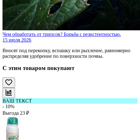
Чем обработать от трипсов? Борьба с резистентностью.
15 июля 2026
Вносят под перекопку, вспашку или рыхление, равномерно
распределяя удобрение по поверхности почвы.
С этим товаром покупают
ВАШ ТЕКСТ
- 10%
Выгода
23
₽