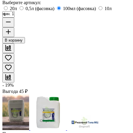
Выберите артикул:
20л
0,5л (фасовка)
100мл (фасовка)
10л
мин. 1
В корзину
- 19%
Выгода
45
₽