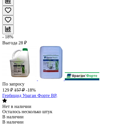
- 18%
Выгода
28
₽
По запросу
129
₽
157
₽
-18%
Гербицид Ураган Форте ВР,
Нет в наличии
Осталось несколько штук
В наличии
В наличии