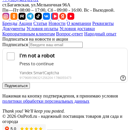
ст.Багаевская, ул.Мельничная 96А
Пн—Пт 08:00 – 17:00, Сб - 09:00 - 16:00. Вс - Выходной.
Бренды
Акции
Статьи
Новости
О компании
Реквизиты
Документы
Условия оплаты
Условия доставки
Корпоративным клиентам
Вопрос-ответ
Народный опыт
Подписаться на новости и акции
Подписаться
Подписаться
Нажимая на кнопку подтверждения, я принимаю условия
политики обработки персональных данных
Thank you! We'll keep you posted.
© 2026 OnProfi.ru - надежный поставщик товаров для сада и
огорода