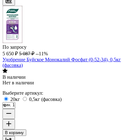
По запросу
5 650
₽
5 087
₽
--11%
Удобрение Буйское Монокалий Фосфат (0-52-34), 0,5кг
(фасовка)
В наличии
Нет в наличии
Выберите артикул:
20кг
0,5кг (фасовка)
мин. 1
В корзину