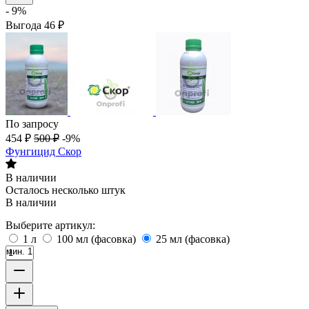
- 9%
Выгода
46
₽
По запросу
454
₽
500
₽
-9%
Фунгицид Скор
В наличии
Осталось несколько штук
В наличии
Выберите артикул:
1 л
100 мл (фасовка)
25 мл (фасовка)
мин. 1