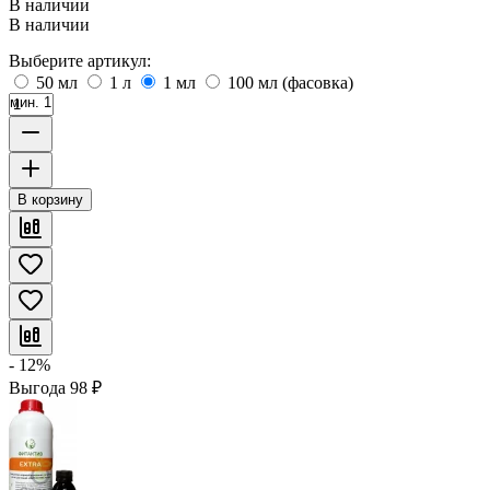
В наличии
В наличии
Выберите артикул:
50 мл
1 л
1 мл
100 мл (фасовка)
мин. 1
В корзину
- 12%
Выгода
98
₽