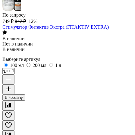
По запросу
749
₽
847
₽
-12%
Стимулятор Фитактив Экстра (FITAKTIV EXTRA)
В наличии
Нет в наличии
В наличии
Выберите артикул:
100 мл
200 мл
1 л
мин. 1
В корзину