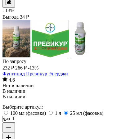
- 13%
Выгода
34
₽
По запросу
232
₽
266
₽
-13%
Фунгицид Превикур Энерджи
4.6
Нет в наличии
В наличии
В наличии
Выберите артикул:
100 мл (фасовка)
1 л
25 мл (фасовка)
мин. 1