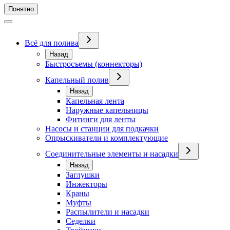
Понятно
Всё для полива
Назад
Быстросъемы (коннекторы)
Капельный полив
Назад
Капельная лента
Наружные капельницы
Фитинги для ленты
Насосы и станции для подкачки
Опрыскиватели и комплектующие
Соединительные элементы и насадки
Назад
Заглушки
Инжекторы
Краны
Муфты
Распылители и насадки
Седелки