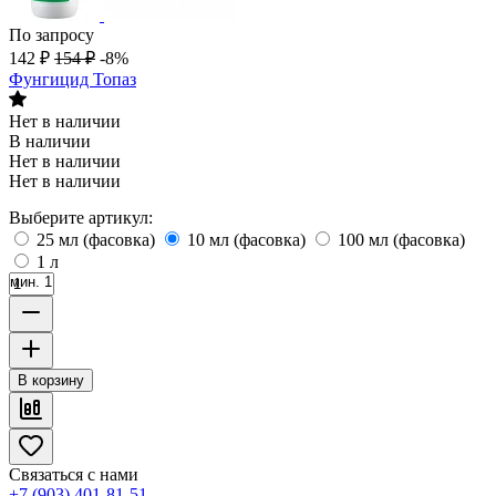
По запросу
142
₽
154
₽
-8%
Фунгицид Топаз
Нет в наличии
В наличии
Нет в наличии
Нет в наличии
Выберите артикул:
25 мл (фасовка)
10 мл (фасовка)
100 мл (фасовка)
1 л
мин. 1
В корзину
Связаться с нами
+7 (903) 401-81-51