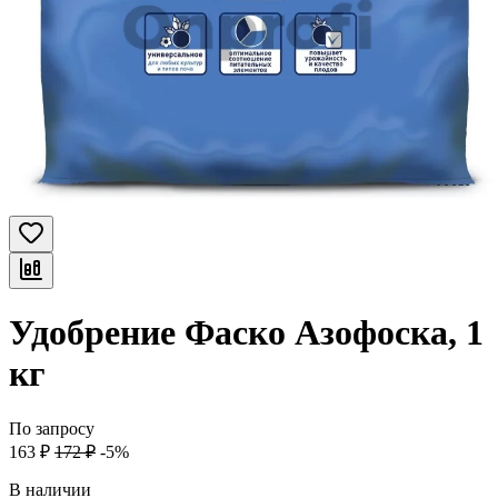
Удобрение Фаско Азофоска, 1
кг
По запросу
163
₽
172
₽
-5%
В наличии