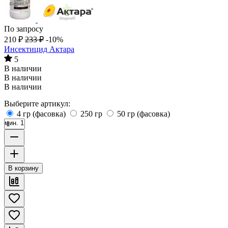
По запросу
210
₽
233
₽
-10%
Инсектицид Актара
5
В наличии
В наличии
В наличии
Выберите артикул:
4 гр (фасовка)
250 гр
50 гр (фасовка)
мин. 1
В корзину