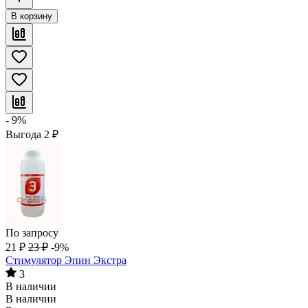
В корзину
- 9%
Выгода
2
₽
По запросу
21
₽
23
₽
-9%
Стимулятор Эпин Экстра
3
В наличии
В наличии