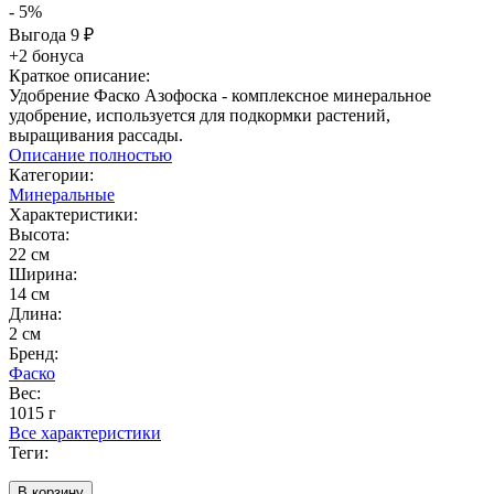
- 5%
Выгода
9
₽
+2 бонуса
Краткое описание:
Удобрение Фаско Азофоска - комплексное минеральное
удобрение, используется для подкормки растений,
выращивания рассады.
Описание полностью
Категории:
Минеральные
Характеристики:
Высота:
22 см
Ширина:
14 см
Длина:
2 см
Бренд:
Фаско
Вес:
1015 г
Все характеристики
Теги:
В корзину