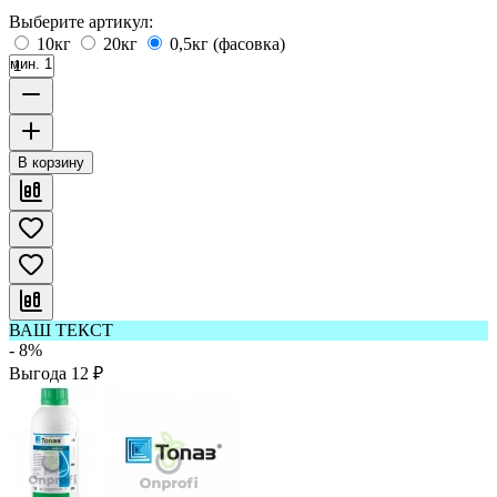
Выберите артикул:
10кг
20кг
0,5кг (фасовка)
мин. 1
В корзину
ВАШ ТЕКСТ
- 8%
Выгода
12
₽