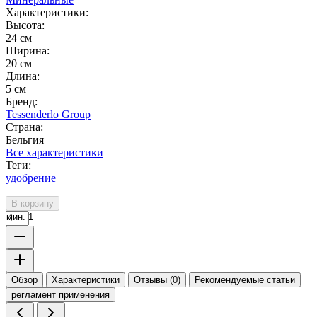
Характеристики:
Высота:
24 см
Ширина:
20 см
Длина:
5 см
Бренд:
Tessenderlo Group
Страна:
Бельгия
Все характеристики
Теги:
удобрение
В корзину
мин. 1
Обзор
Характеристики
Отзывы (0)
Рекомендуемые статьи
регламент применения