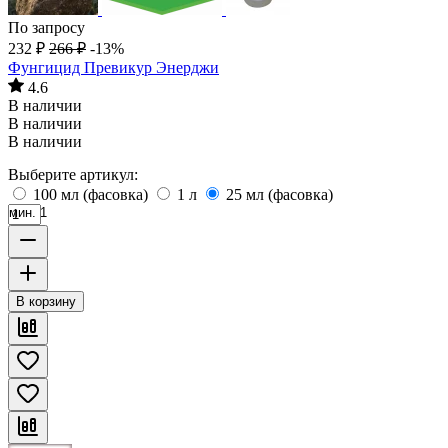
По запросу
232
₽
266
₽
-13%
Фунгицид Превикур Энерджи
4.6
В наличии
В наличии
В наличии
Выберите артикул:
100 мл (фасовка)
1 л
25 мл (фасовка)
мин. 1
В корзину