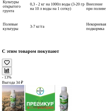
Культуры
0,3 - 2 кг на 1000л воды (3-20 гр
Внесение
открытого
на 10 л воды на 1 сотку)
при поливе
грунта
Полевые
Некорневая
3-7 кг/га
культуры
подкормка
С этим товаром покупают
- 13%
Выгода
34
₽