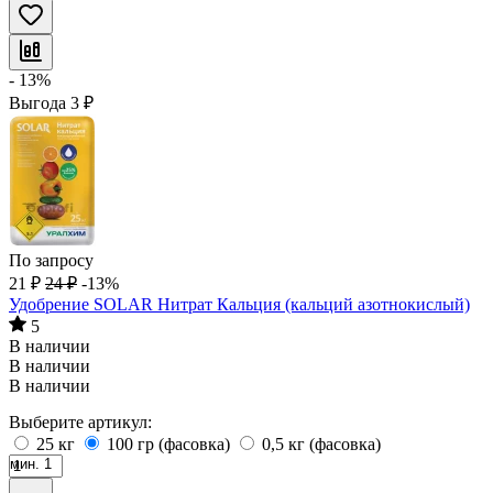
- 13%
Выгода
3
₽
По запросу
21
₽
24
₽
-13%
Удобрение SOLAR Нитрат Кальция (кальций азотнокислый)
5
В наличии
В наличии
В наличии
Выберите артикул:
25 кг
100 гр (фасовка)
0,5 кг (фасовка)
мин. 1