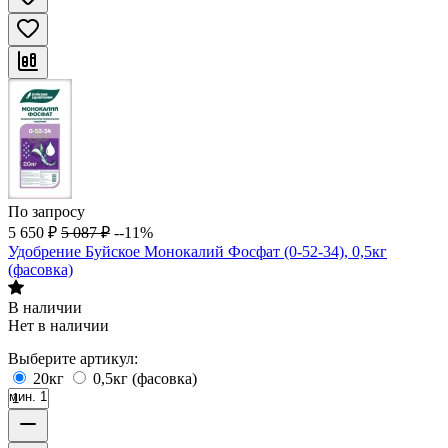
По запросу
5 650
₽
5 087
₽
--11%
Удобрение Буйское Монокалий Фосфат (0-52-34), 0,5кг
(фасовка)
В наличии
Нет в наличии
Выберите артикул:
20кг
0,5кг (фасовка)
мин. 1