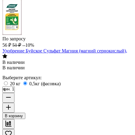
По запросу
56
₽
51
₽
--10%
Удобрение Буйское Сульфат Магния (магний сернокислый),
В наличии
В наличии
Выберите артикул:
20 кг
0,5кг (фасовка)
мин. 1
В корзину