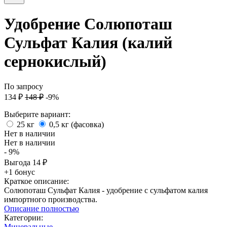
Удобрение Солюпоташ
Сульфат Калия (калий
сернокислый)
По запросу
134
₽
148
₽
-9%
Выберите вариант:
25 кг
0,5 кг (фасовка)
Нет в наличии
Нет в наличии
- 9%
Выгода
14
₽
+1 бонус
Краткое описание:
Солюпоташ Сульфат Калия - удобрение с сульфатом калия
импортного производства.
Описание полностью
Категории:
Минеральные