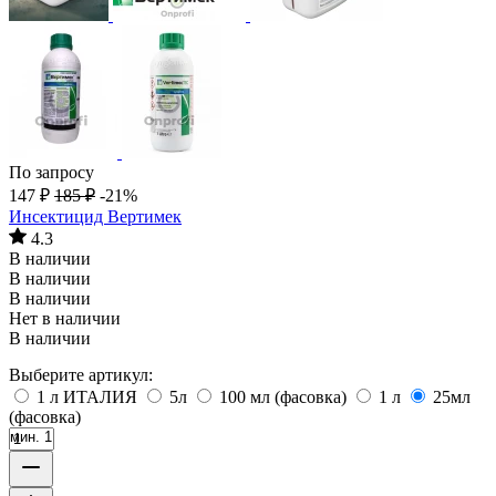
По запросу
147
₽
185
₽
-21%
Инсектицид Вертимек
4.3
В наличии
В наличии
В наличии
Нет в наличии
В наличии
Выберите артикул:
1 л ИТАЛИЯ
5л
100 мл (фасовка)
1 л
25мл
(фасовка)
мин. 1