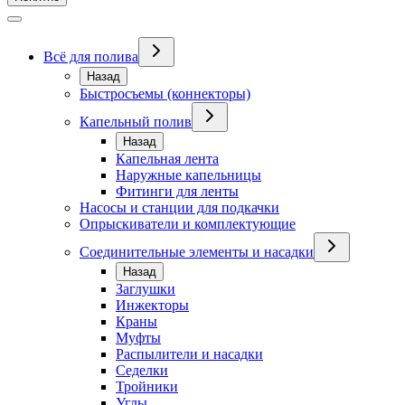
Всё для полива
Назад
Быстросъемы (коннекторы)
Капельный полив
Назад
Капельная лента
Наружные капельницы
Фитинги для ленты
Насосы и станции для подкачки
Опрыскиватели и комплектующие
Соединительные элементы и насадки
Назад
Заглушки
Инжекторы
Краны
Муфты
Распылители и насадки
Седелки
Тройники
Углы