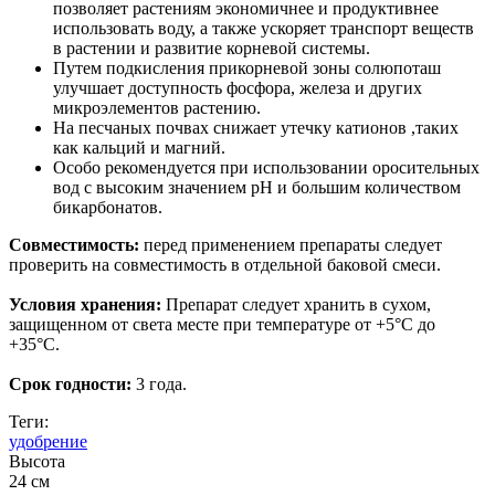
позволяет растениям экономичнее и продуктивнее
использовать воду, а также ускоряет транспорт веществ
в растении и развитие корневой системы.
Путем подкисления прикорневой зоны солюпоташ
улучшает доступность фосфора, железа и других
микроэлементов растению.
На песчаных почвах снижает утечку катионов ,таких
как кальций и магний.
Особо рекомендуется при использовании оросительных
вод с высоким значением рН и большим количеством
бикарбонатов.
Совместимость:
перед применением препараты следует
проверить на совместимость в отдельной баковой смеси.
Условия хранения:
Препарат следует хранить в сухом,
защищенном от света месте при температуре от +5°С до
+35°С.
Срок годности:
3 года.
Теги:
удобрение
Высота
24 см