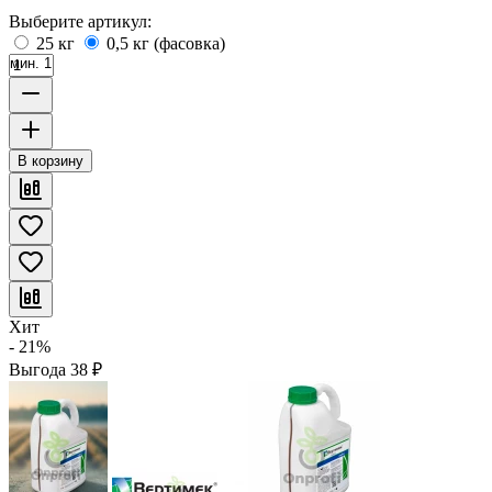
Выберите артикул:
25 кг
0,5 кг (фасовка)
мин. 1
В корзину
Хит
- 21%
Выгода
38
₽