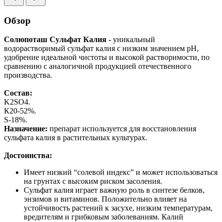
Обзор
Солюпоташ Сульфат Калия -
уникальный
водорастворимый сульфат калия с низким значением pH,
удобрение идеальной чистоты и высокой растворимости, по
сравнению с аналогичной продукцией отечественного
производства.
Состав:
K2SO4.
К20-52%.
S-18%.
Назначение:
препарат используется для восстановления
сульфата калия в растительных культурах.
Достоинства:
Имеет низкий “солевой индекс” и может использоваться
на грунтах с высоким риском засоления.
Сульфат калия играет важную роль в синтезе белков,
энзимов и витаминов. Положительно влияет на
устойчивость растений к засухе, низким температурам,
вредителям и грибковым заболеваниям. Калий