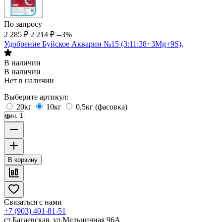
По запросу
2 285
₽
2 214
₽
--3%
Удобрение Буйское Акварин №15 (3:11:38+3Mg+9S),
В наличии
В наличии
Нет в наличии
Выберите артикул:
20кг
10кг
0,5кг (фасовка)
мин. 1
В корзину
Связаться с нами
+7 (903) 401-81-51
ст.Багаевская, ул.Мельничная 96А