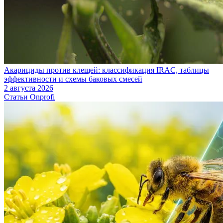
Акарициды против клещей: классификация IRAC, таблицы
эффективности и схемы баковых смесей
2 августа 2026
Статьи Onprofi