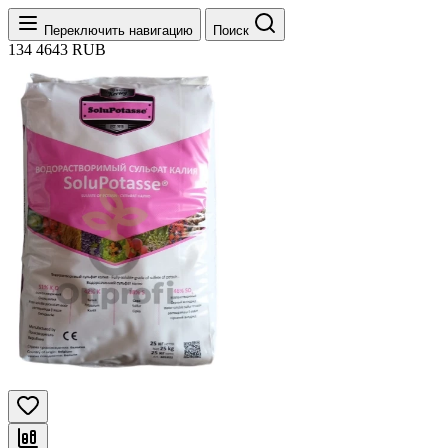
Переключить навигацию
Поиск
134
4643
RUB