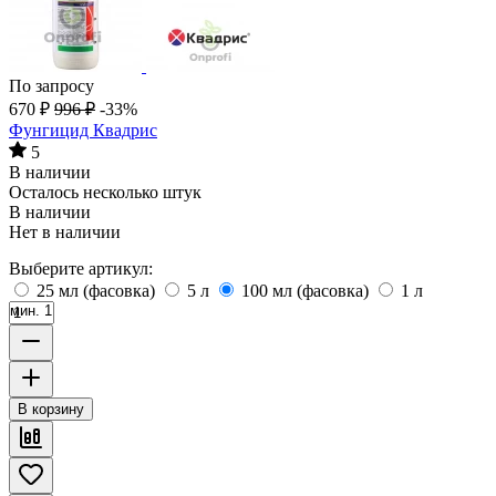
По запросу
670
₽
996
₽
-33%
Фунгицид Квадрис
5
В наличии
Осталось несколько штук
В наличии
Нет в наличии
Выберите артикул:
25 мл (фасовка)
5 л
100 мл (фасовка)
1 л
мин. 1
В корзину