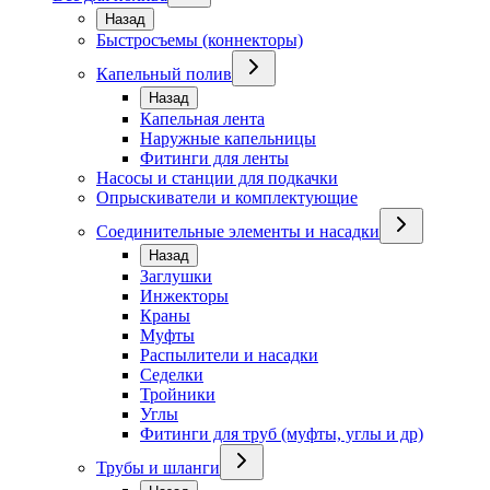
Назад
Быстросъемы (коннекторы)
Капельный полив
Назад
Капельная лента
Наружные капельницы
Фитинги для ленты
Насосы и станции для подкачки
Опрыскиватели и комплектующие
Соединительные элементы и насадки
Назад
Заглушки
Инжекторы
Краны
Муфты
Распылители и насадки
Седелки
Тройники
Углы
Фитинги для труб (муфты, углы и др)
Трубы и шланги