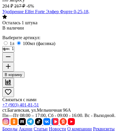
204
₽
217
₽
-6%
Удобрение Elfer Forte Элфер Форте 0-25-18,
Осталась 1 штука
В наличии
Выберите артикул:
1л
100мл (фасовка)
мин. 1
В корзину
Связаться с нами
+7 (903) 401-81-51
ст.Багаевская, ул.Мельничная 96А
Пн—Пт 08:00 – 17:00, Сб - 09:00 - 16:00. Вс - Выходной.
Бренды
Акции
Статьи
Новости
О компании
Реквизиты