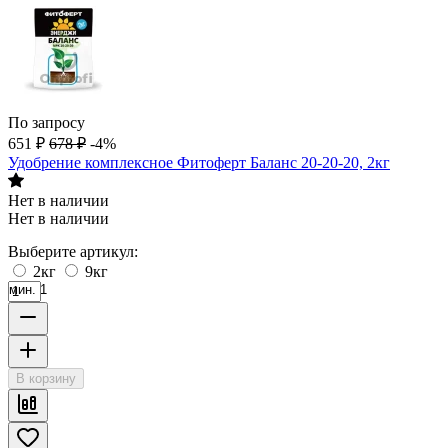
По запросу
651
₽
678
₽
-4%
Удобрение комплексное Фитоферт Баланс 20-20-20, 2кг
Нет в наличии
Нет в наличии
Выберите артикул:
2кг
9кг
мин. 1
В корзину