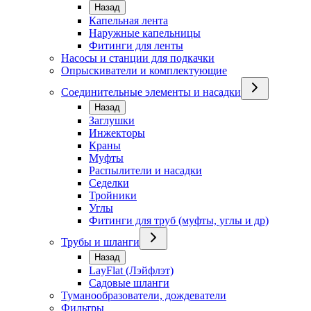
Назад
Капельная лента
Наружные капельницы
Фитинги для ленты
Насосы и станции для подкачки
Опрыскиватели и комплектующие
Соединительные элементы и насадки
Назад
Заглушки
Инжекторы
Краны
Муфты
Распылители и насадки
Седелки
Тройники
Углы
Фитинги для труб (муфты, углы и др)
Трубы и шланги
Назад
LayFlat (Лэйфлэт)
Садовые шланги
Туманообразователи, дождеватели
Фильтры