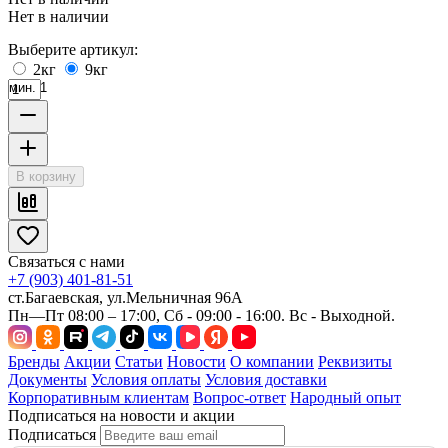
Нет в наличии
Выберите артикул:
2кг
9кг
мин. 1
В корзину
Связаться с нами
+7 (903) 401-81-51
ст.Багаевская, ул.Мельничная 96А
Пн—Пт 08:00 – 17:00, Сб - 09:00 - 16:00. Вс - Выходной.
Бренды
Акции
Статьи
Новости
О компании
Реквизиты
Документы
Условия оплаты
Условия доставки
Корпоративным клиентам
Вопрос-ответ
Народный опыт
Подписаться на новости и акции
Подписаться