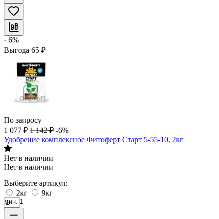
- 6%
Выгода
65
₽
По запросу
1 077
₽
1 142
₽
-6%
Удобрение комплексное Фитоферт Старт 5-55-10, 2кг
Нет в наличии
Нет в наличии
Выберите артикул:
2кг
9кг
мин. 1