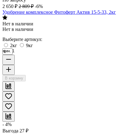
2 650
₽
2 809
₽
-6%
Удобрение комплексное Фитоферт Актив 15-5-33, 2кг
Нет в наличии
Нет в наличии
Выберите артикул:
2кг
9кг
мин. 1
В корзину
- 4%
Выгода
27
₽