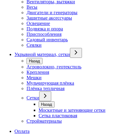
Вентиляторы, вытяжки
Весы
Двигатели и генераторы
Защитные аксессуары
Освещение
Подвязка и опора
Приспособления
Садовый инвентарь
Сеялки
Укрывной материал, сетки
Назад
Агроволокно, геотекстиль
Крепления
Мешки
Мульчирующая плёнка
Плёнка тепличная
Сетки
Назад
Москитные и затеняющие сетки
Сетка пластиковая
Стройматериалы
Оплата