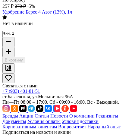
257
₽
270
₽
-5%
Удобрение Берес 4 Азот (13%), 1л
Нет в наличии
мин. 1
В корзину
Связаться с нами
+7 (903) 401-81-51
ст.Багаевская, ул.Мельничная 96А
Пн—Пт 08:00 – 17:00, Сб - 09:00 - 16:00. Вс - Выходной.
Бренды
Акции
Статьи
Новости
О компании
Реквизиты
Документы
Условия оплаты
Условия доставки
Корпоративным клиентам
Вопрос-ответ
Народный опыт
Подписаться на новости и акции