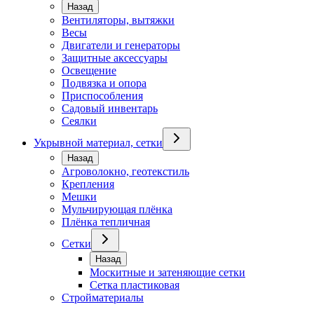
Назад
Вентиляторы, вытяжки
Весы
Двигатели и генераторы
Защитные аксессуары
Освещение
Подвязка и опора
Приспособления
Садовый инвентарь
Сеялки
Укрывной материал, сетки
Назад
Агроволокно, геотекстиль
Крепления
Мешки
Мульчирующая плёнка
Плёнка тепличная
Сетки
Назад
Москитные и затеняющие сетки
Сетка пластиковая
Стройматериалы