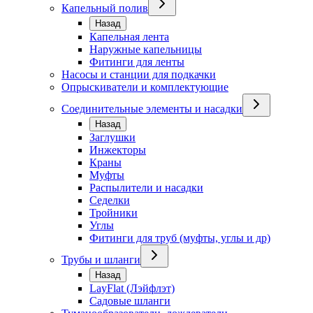
Капельный полив
Назад
Капельная лента
Наружные капельницы
Фитинги для ленты
Насосы и станции для подкачки
Опрыскиватели и комплектующие
Соединительные элементы и насадки
Назад
Заглушки
Инжекторы
Краны
Муфты
Распылители и насадки
Седелки
Тройники
Углы
Фитинги для труб (муфты, углы и др)
Трубы и шланги
Назад
LayFlat (Лэйфлэт)
Садовые шланги