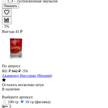
СЭ – суспензионная эмульсия
Показать
- 5%
Выгода
41
₽
По запросу
801
₽
842
₽
-5%
Акарицид Ниссоран (Япония)
Осталось несколько штук
В наличии
Выберите артикул:
100 гр
10 гр (фасовка)
мин. 1