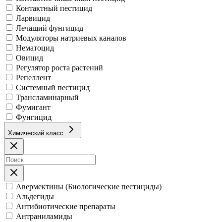
Контактный пестицид
Ларвицид
Лечащий фунгицид
Модуляторы натриевых каналов
Нематоцид
Овицид
Регулятор роста растений
Репеллент
Системный пестицид
Трансламинарный
Фумигант
Фунгицид
Химический класс
Авермектины (Биологические пестициды)
Альдегиды
Антибиотические препараты
Антраниламиды