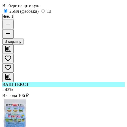
Выберите артикул:
25мл (фасовка)
1л
мин. 1
В корзину
ВАШ ТЕКСТ
- 43%
Выгода
106
₽