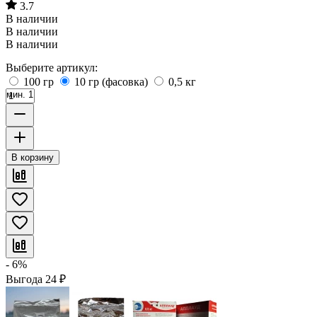
3.7
В наличии
В наличии
В наличии
Выберите артикул:
100 гр
10 гр (фасовка)
0,5 кг
мин. 1
В корзину
- 6%
Выгода
24
₽