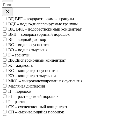
ВГ, ВРГ – водорастворимые гранулы
ВДГ – водно-диспергируемые гранулы
ВК, ВРК – водорастворимый концентрат
ВРП – водорастворимый порошок
ВР – водный раствор
ВС – водная суспензия
ВЭ – водная эмульсия
Г – гранулы
ДК-Дисперсионный концентрат
Ж – жидкость
КС – концентрат суспензии
КЭ – концентрат эмульсии
МКС – микрокапсулированная суспензия
Масляная дисперсия
П – порошок
РП – растворимый порошок
Р – раствор
СК – суспензионный концентрат
СП – смачивающийся порошок