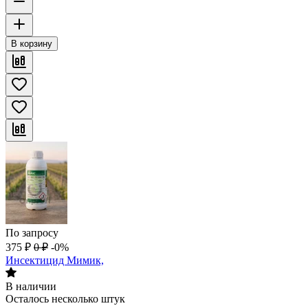
В корзину
По запросу
375
₽
0
₽
-0%
Инсектицид Мимик,
В наличии
Осталось несколько штук