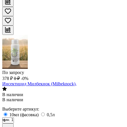
По запросу
378
₽
0
₽
-0%
Инсектицид Милбекнок (Milbeknock),
В наличии
В наличии
Выберите артикул:
10мл (фасовка)
0,5л
мин. 1