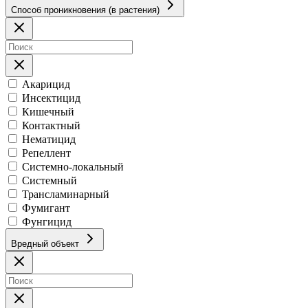
Способ проникновения (в растения)
Акарицид
Инсектицид
Кишечный
Контактный
Нематицид
Репеллент
Системно-локальный
Системный
Трансламинарный
Фумигант
Фунгицид
Вредный объект