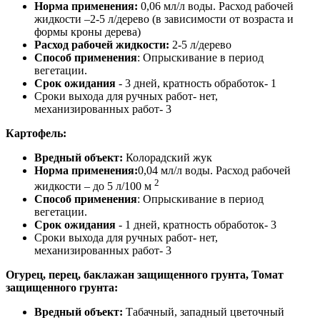
Норма применения:
0,06 мл/л воды. Расход рабочей
жидкости –2-5 л/дерево (в зависимости от возраста и
формы кроны дерева)
Расход рабочей жидкости:
2-5 л/дерево
Способ применения
: Опрыскивание в период
вегетации.
Срок ожидания
- 3 дней, кратность обработок- 1
Сроки выхода для ручных работ- нет,
механизированных работ- 3
Картофель:
Вредный объект:
Колорадский жук
Норма применения:
0,04 мл/л воды. Расход рабочей
2
жидкости – до 5 л/100 м
Способ применения
: Опрыскивание в период
вегетации.
Срок ожидания
- 1 дней, кратность обработок- 3
Сроки выхода для ручных работ- нет,
механизированных работ- 3
Огурец, перец, баклажан защищенного грунта, Томат
защищенного грунта
:
Вредный объект:
Табачный, западный цветочный