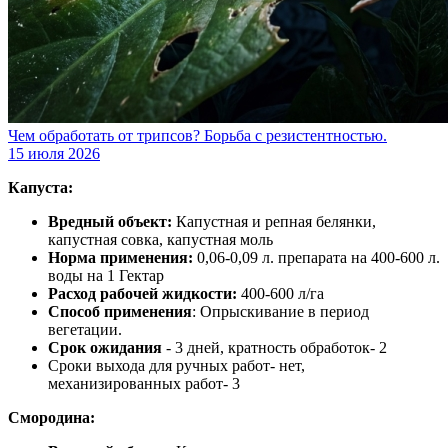
Чем обработать от трипсов? Борьба с резистентностью.
15 июля 2026
Капуста:
Вредный объект:
Капустная и репная белянки,
капустная совка, капустная моль
Норма применения:
0,06-0,09 л. препарата на 400-600 л.
воды на 1 Гектар
Расход рабочей жидкости:
400-600 л/га
Способ применения
: Опрыскивание в период
вегетации.
Срок ожидания
- 3 дней, кратность обработок- 2
Сроки выхода для ручных работ- нет,
механизированных работ- 3
Смородина
: