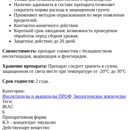
Наличие адьюванта в составе препарата позволяет
сократить нормы расхода в защищенном грунте.
Применяют методом опрыскивания по мере появления
вредителей.
Контактно-кишечного действия
Короткий срок ожидания: возможность проведения
обработок перед сбором урожая.
Защитное действие до 20 дней.
Совместимость:
препарат совместим с большинством
инсектицидов, акарицидов и фунгицидов.
Хранение препарата:
Препарат следует хранить в сухом,
защищенном от света месте при температуре от -20°С до 30°С
Срок годности:
2 года.
Категории:
Инсектициды и акарициды ПРОФ
Экологическое земледелие
Теги:
IRAC
6
Препаративная форма
КЭ – концентрат эмульсии
Действующее вещество