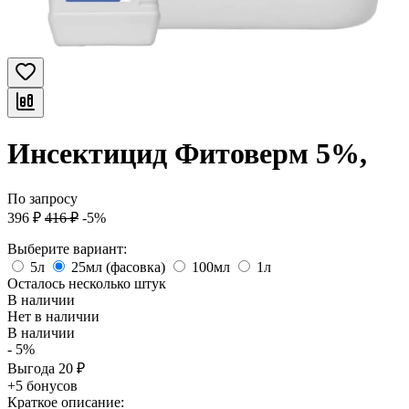
Инсектицид Фитоверм 5%,
По запросу
396
₽
416
₽
-5%
Выберите вариант:
5л
25мл (фасовка)
100мл
1л
Осталось несколько штук
В наличии
Нет в наличии
В наличии
- 5%
Выгода
20
₽
+5 бонусов
Краткое описание: