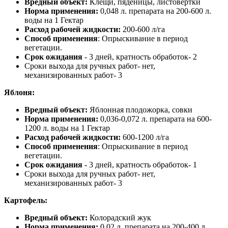
Вредный объект:
Клещи, пяденицы, листовертки
Норма применения:
0,048 л. препарата на 200-600 л.
воды на 1 Гектар
Расход рабочей жидкости:
200-600 л/га
Способ применения
: Опрыскивание в период
вегетации.
Срок ожидания
- 3 дней, кратность обработок- 2
Сроки выхода для ручных работ- нет,
механизированных работ- 3
Яблоня:
Вредный объект:
Яблонная плодожорка, совки
Норма применения:
0,036-0,072 л. препарата на 600-
1200 л. воды на 1 Гектар
Расход рабочей жидкости:
600-1200 л/га
Способ применения
: Опрыскивание в период
вегетации.
Срок ожидания
- 3 дней, кратность обработок- 1
Сроки выхода для ручных работ- нет,
механизированных работ- 3
Картофель:
Вредный объект:
Колорадский жук
Норма применения:
0,02 л. препарата на 200-400 л.