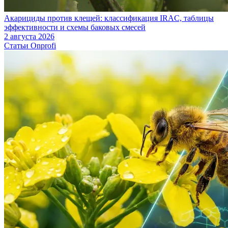
Акарициды против клещей: классификация IRAC, таблицы
эффективности и схемы баковых смесей
2 августа 2026
Статьи Onprofi