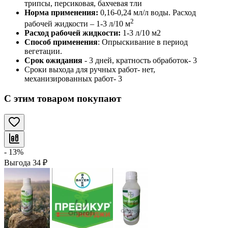
трипсы, персиковая, бахчевая тли
Норма применения:
0,16-0,24 мл/л воды. Расход
2
рабочей жидкости – 1-3 л/10 м
Расход рабочей жидкости:
1-3 л/10 м2
Способ применения
: Опрыскивание в период
вегетации.
Срок ожидания
- 3 дней, кратность обработок- 3
Сроки выхода для ручных работ- нет,
механизированных работ- 3
С этим товаром покупают
- 13%
Выгода
34
₽