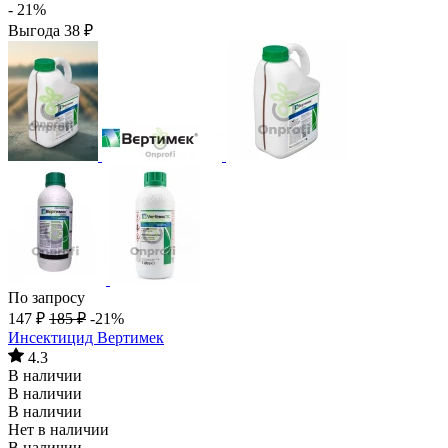
- 21%
Выгода
38
₽
По запросу
147
₽
185
₽
-21%
Инсектицид Вертимек
4.3
В наличии
В наличии
В наличии
Нет в наличии
В наличии