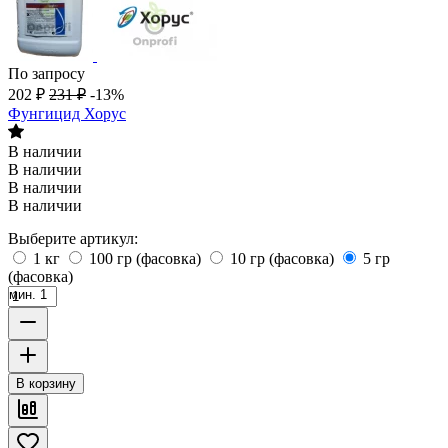
По запросу
202
₽
231
₽
-13%
Фунгицид Хорус
В наличии
В наличии
В наличии
В наличии
Выберите артикул:
1 кг
100 гр (фасовка)
10 гр (фасовка)
5 гр
(фасовка)
мин. 1
В корзину