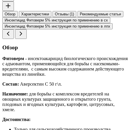
Обзор
Характеристики
Отзывы (1)
Рекомендуемые статьи
Инсектицид Фитоверм 5% инструкция по применению в сх
Инсектицид Фитоверм 5% инструкция по применению в лпх
Обзор
Фитоверм -
инсектоакарицид биологического происхождения
с адъювантом, применяющийся для борьбы с насекомыми-
вредителями, с самым высоким содержанием действующего
вещества из линейки.
Состав:
Аверсектин С 50 г\л.
Назначение:
для борьбы с комплексом вредителей на
овощных культурах защищенного и открытого грунта,
плодовых и ягодных культурах, картофеле, цитрусовых,
хмеле.
Достоинства:
Только для сельскохозяйственного производства.