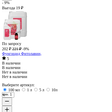
- 9%
Выгода
19
₽
По запросу
202
₽
221
₽
-9%
Фунгицид Фитолавин,
5
В наличии
В наличии
Нет в наличии
Нет в наличии
Выберите артикул:
100 мл
1 л
5 л
10л
мин. 1