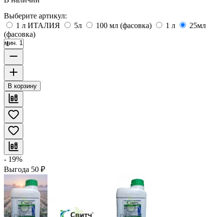
Выберите артикул:
1 л ИТАЛИЯ
5л
100 мл (фасовка)
1 л
25мл
(фасовка)
мин. 1
В корзину
- 19%
Выгода
50
₽