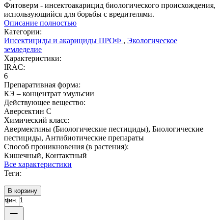
Фитоверм - инсектоакарицид биологического происхождения,
использующийся для борьбы с вредителями.
Описание полностью
Категории:
Инсектициды и акарициды ПРОФ
,
Экологическое
земледелие
Характеристики:
IRAC:
6
Препаративная форма:
КЭ – концентрат эмульсии
Действующее вещество:
Аверсектин С
Химический класс:
Авермектины (Биологические пестициды), Биологические
пестициды, Антибиотические препараты
Способ проникновения (в растения):
Кишечный, Контактный
Все характеристики
Теги:
В корзину
мин. 1