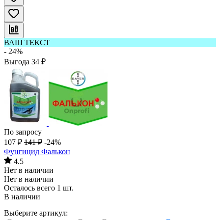
ВАШ ТЕКСТ
- 24%
Выгода
34
₽
По запросу
107
₽
141
₽
-24%
Фунгицид Фалькон
4.5
Нет в наличии
Нет в наличии
Осталось всего 1 шт.
В наличии
Выберите артикул: