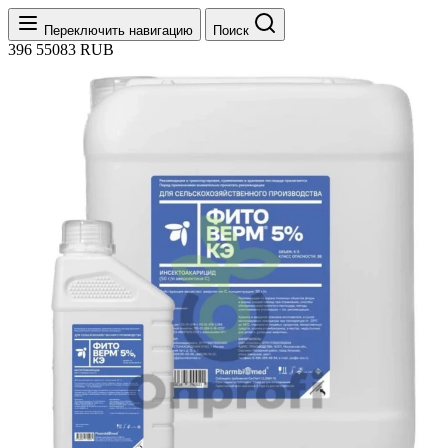
Переключить навигацию
Поиск
396
55083
RUB