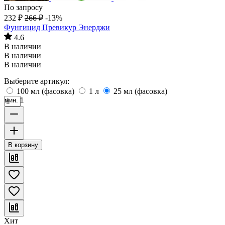
По запросу
232
₽
266
₽
-13%
Фунгицид Превикур Энерджи
4.6
В наличии
В наличии
В наличии
Выберите артикул:
100 мл (фасовка)
1 л
25 мл (фасовка)
мин. 1
В корзину
Хит