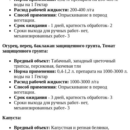
воды на 1 Гектар
Расход рабочей жидкости:
200-400 л/га
Способ применения
: Опрыскивание в период
вегетации.
Срок ожидания
- 1 дней, кратность обработок- 2
Сроки выхода для ручных работ- нет,
механизированных работ- 3
Огурец, перец, баклажан защищенного грунта, Томат
защищенного грунта
:
Вредный объект:
Табачный, западный цветочный
трипсы, персиковая, бахчевая тли
Норма применения:
0,4-1,2 л. препарата на 1000-3000 л.
воды на 1 Гектар
Расход рабочей жидкости:
1000-3000 л/га
Способ применения
: Опрыскивание в период
вегетации.
Срок ожидания
- 3 дней, кратность обработок- 3
Сроки выхода для ручных работ- нет,
механизированных работ- 3
Капуста:
Вредный объект:
Капустная и репная белянки,