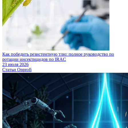
Как победить резистентную тлю: полное руководство по
ротации инсектицидов по IRAC
23 июля 2026
Статьи Onprofi