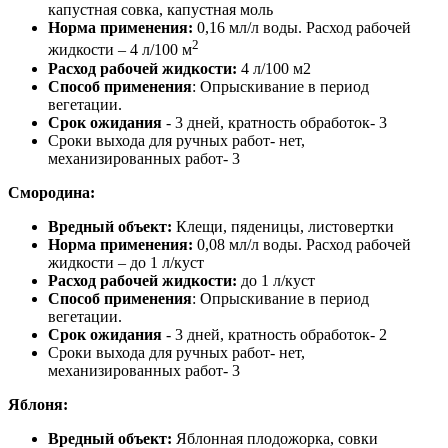
капустная совка, капустная моль
Норма применения:
0,16 мл/л воды. Расход рабочей
2
жидкости – 4 л/100 м
Расход рабочей жидкости:
4 л/100 м2
Способ применения
: Опрыскивание в период
вегетации.
Срок ожидания
- 3 дней, кратность обработок- 3
Сроки выхода для ручных работ- нет,
механизированных работ- 3
Смородина
:
Вредный объект:
Клещи, пяденицы, листовертки
Норма применения:
0,08 мл/л воды. Расход рабочей
жидкости – до 1 л/куст
Расход рабочей жидкости:
до 1 л/куст
Способ применения
: Опрыскивание в период
вегетации.
Срок ожидания
- 3 дней, кратность обработок- 2
Сроки выхода для ручных работ- нет,
механизированных работ- 3
Яблоня:
Вредный объект:
Яблонная плодожорка, совки