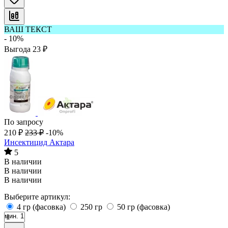
ВАШ ТЕКСТ
- 10%
Выгода
23
₽
По запросу
210
₽
233
₽
-10%
Инсектицид Актара
5
В наличии
В наличии
В наличии
Выберите артикул:
4 гр (фасовка)
250 гр
50 гр (фасовка)
мин. 1