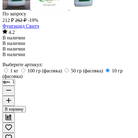
По запросу
212
₽
262
₽
-19%
Фунгицид Свитч
4.2
В наличии
В наличии
В наличии
В наличии
Выберите артикул:
1 кг
100 гр (фасовка)
50 гр (фасовка)
10 гр
(фасовка)
мин. 1
В корзину