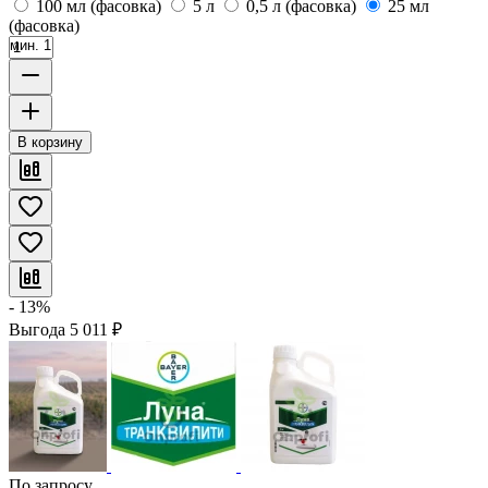
100 мл (фасовка)
5 л
0,5 л (фасовка)
25 мл
(фасовка)
мин. 1
В корзину
- 13%
Выгода
5 011
₽
По запросу