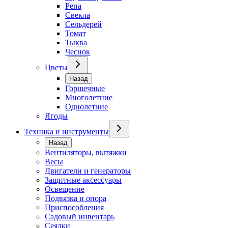
Репа
Свекла
Сельдерей
Томат
Тыква
Чеснок
Цветы
Назад
Горшечные
Многолетние
Однолетние
Ягоды
Техника и инструменты
Назад
Вентиляторы, вытяжки
Весы
Двигатели и генераторы
Защитные аксессуары
Освещение
Подвязка и опора
Приспособления
Садовый инвентарь
Сеялки