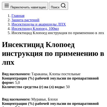
Переключить навигацию
Поиск
Главная
Защита растений
Инсектициды и акарициды ЛПХ
Инсектицид Клопоед, 100мл
Инсектицид Клопоед инструкция по применению в лпх
Инсектицид Клопоед
инструкция по применению в
лпх
Вид насекомого:
Тараканы, Клопы постельные
Концентрация (%) рабочей эмульсии по препаративной
форме:
5,0
Количество средства (г) на (л) воды:
50
Вид насекомого:
Муравьи, Блохи
Концентрация (%) рабочей эмульсии по препаративной