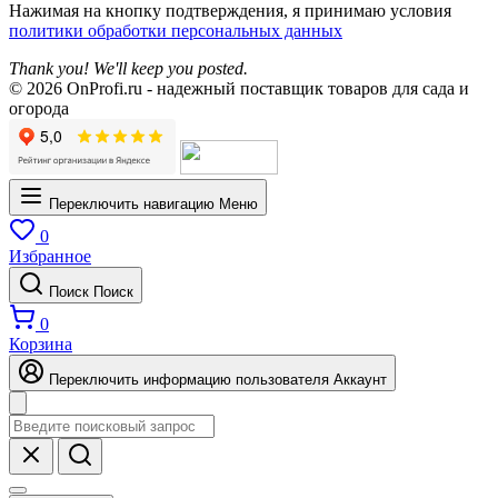
Нажимая на кнопку подтверждения, я принимаю условия
политики обработки персональных данных
Thank you! We'll keep you posted.
© 2026 OnProfi.ru - надежный поставщик товаров для сада и
огорода
Переключить навигацию
Меню
0
Избранное
Поиск
Поиск
0
Корзина
Переключить информацию пользователя
Аккаунт