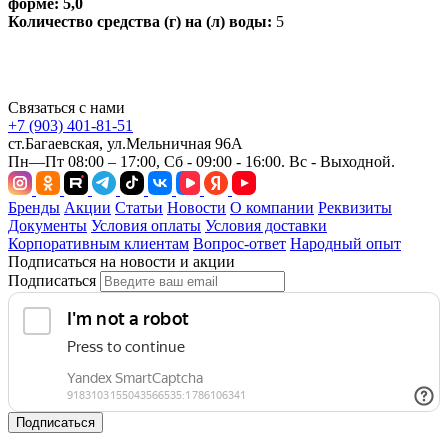
форме: 5,0
Количество средства (г) на (л) воды:
5
Связаться с нами
+7 (903) 401-81-51
ст.Багаевская, ул.Мельничная 96А
Пн—Пт 08:00 – 17:00, Сб - 09:00 - 16:00. Вс - Выходной.
Бренды
Акции
Статьи
Новости
О компании
Реквизиты
Документы
Условия оплаты
Условия доставки
Корпоративным клиентам
Вопрос-ответ
Народный опыт
Подписаться на новости и акции
Подписаться
Подписаться