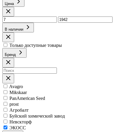
Цена
В наличии
Только доступные товары
Бренд
Avagro
Mikskaar
PanAmerican Seed
prost
Агробалт
Буйский химический завод
Невскторф
ЭКОСС