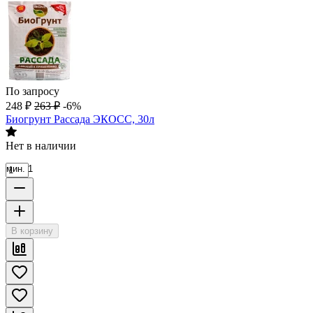
По запросу
248
₽
263
₽
-6%
Биогрунт Рассада ЭКОСС, 30л
Нет в наличии
мин. 1
В корзину