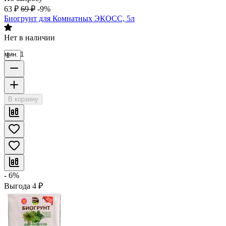
63
₽
69
₽
-9%
Биогрунт для Комнатных ЭКОСС, 5л
Нет в наличии
мин. 1
В корзину
- 6%
Выгода
4
₽