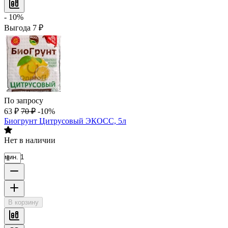
- 10%
Выгода
7
₽
По запросу
63
₽
70
₽
-10%
Биогрунт Цитрусовый ЭКОСС, 5л
Нет в наличии
мин. 1
В корзину