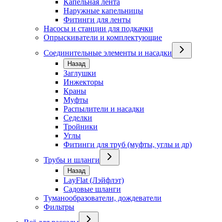
Капельная лента
Наружные капельницы
Фитинги для ленты
Насосы и станции для подкачки
Опрыскиватели и комплектующие
Соединительные элементы и насадки
Назад
Заглушки
Инжекторы
Краны
Муфты
Распылители и насадки
Седелки
Тройники
Углы
Фитинги для труб (муфты, углы и др)
Трубы и шланги
Назад
LayFlat (Лэйфлэт)
Садовые шланги
Туманообразователи, дождеватели
Фильтры