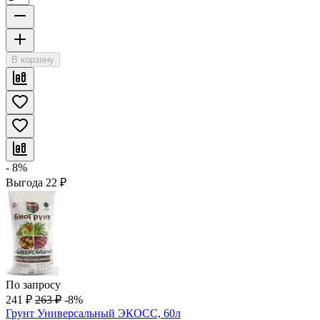
В корзину
- 8%
Выгода
22
₽
По запросу
241
₽
263
₽
-8%
Грунт Универсальный ЭКОСС, 60л