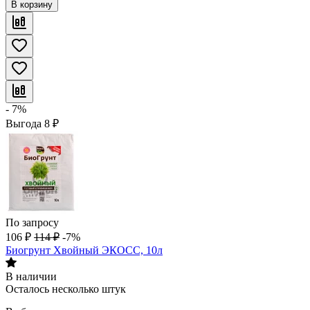
В корзину
- 7%
Выгода
8
₽
По запросу
106
₽
114
₽
-7%
Биогрунт Хвойный ЭКОСС, 10л
В наличии
Осталось несколько штук