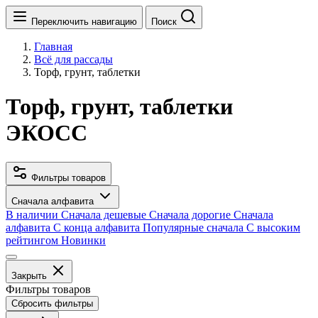
Переключить навигацию
Поиск
Главная
Всё для рассады
Торф, грунт, таблетки
Торф, грунт, таблетки
ЭКОСС
Фильтры товаров
Сначала алфавита
В наличии
Сначала дешевые
Сначала дорогие
Сначала
алфавита
С конца алфавита
Популярные сначала
С высоким
рейтингом
Новинки
Закрыть
Фильтры товаров
Сбросить фильтры