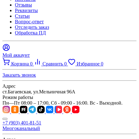
Отзывы
Реквизиты
Статьи
Вопрос-ответ
Отследить заказ
Обработка ПД
Мой аккаунт
Корзина
0
Сравнить
0
Избранное
0
Заказать звонок
Адрес
ст.Багаевская, ул.Мельничная 96А
Режим работы
Пн—Пт 08:00 – 17:00, Сб - 09:00 - 16:00. Вс - Выходной.
+7 (903) 401-81-51
Многоканальный