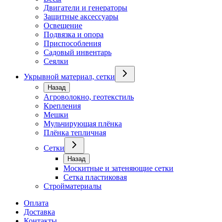
Двигатели и генераторы
Защитные аксессуары
Освещение
Подвязка и опора
Приспособления
Садовый инвентарь
Сеялки
Укрывной материал, сетки
Назад
Агроволокно, геотекстиль
Крепления
Мешки
Мульчирующая плёнка
Плёнка тепличная
Сетки
Назад
Москитные и затеняющие сетки
Сетка пластиковая
Стройматериалы
Оплата
Доставка
Контакты