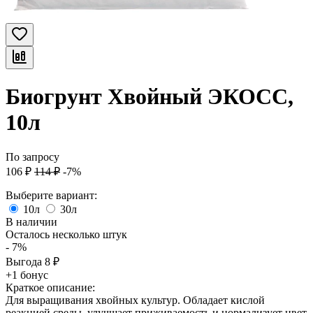
Биогрунт Хвойный ЭКОСС,
10л
По запросу
106
₽
114
₽
-7%
Выберите вариант:
10л
30л
В наличии
Осталось несколько штук
- 7%
Выгода
8
₽
+1 бонус
Краткое описание:
Для выращивания хвойных культур. Обладает кислой
реакцией среды, улучшает приживаемость и нормализует цвет