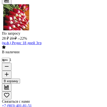
По запросу
28
₽
23
₽
--22%
(м.ф.) Редис 18 дней 3гр
В наличии
мин. 1
В корзину
Связаться с нами
+7 (903) 401-81-51