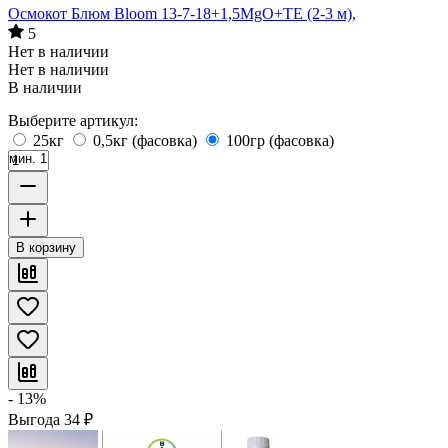
Осмокот Блюм Bloom 13-7-18+1,5MgO+TE (2-3 м),
5
Нет в наличии
Нет в наличии
В наличии
Выберите артикул:
25кг
0,5кг (фасовка)
100гр (фасовка)
мин. 1
В корзину
- 13%
Выгода
34
₽