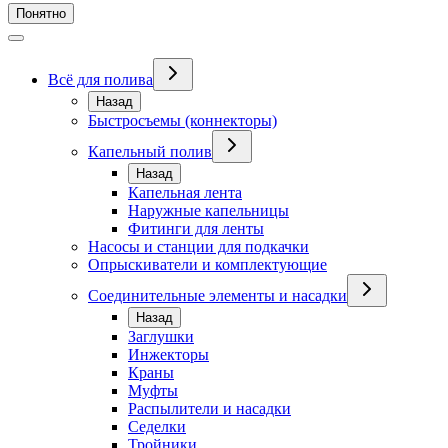
Понятно
Всё для полива
Назад
Быстросъемы (коннекторы)
Капельный полив
Назад
Капельная лента
Наружные капельницы
Фитинги для ленты
Насосы и станции для подкачки
Опрыскиватели и комплектующие
Соединительные элементы и насадки
Назад
Заглушки
Инжекторы
Краны
Муфты
Распылители и насадки
Седелки
Тройники