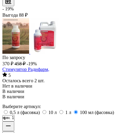
- 19%
Выгода
88
₽
По запросу
370
₽
458
₽
-19%
Стимулятор Радифарм,
5
Осталось всего 2 шт.
Нет в наличии
В наличии
В наличии
Выберите артикул:
0,5 л (фасовка)
10 л
1 л
100 мл (фасовка)
мин. 1