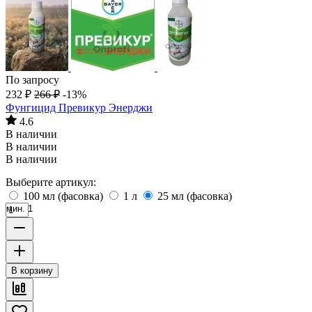
По запросу
232
₽
266
₽
-13%
Фунгицид Превикур Энерджи
4.6
В наличии
В наличии
В наличии
Выберите артикул:
100 мл (фасовка)
1 л
25 мл (фасовка)
мин. 1
В корзину