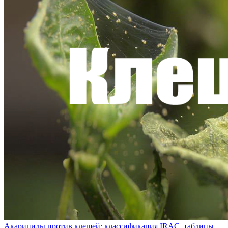
Акарициды против клещей: классификация IRAC, таблицы