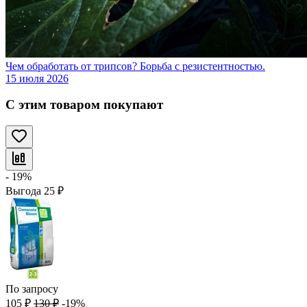
Чем обработать от трипсов? Борьба с резистентностью.
15 июля 2026
С этим товаром покупают
- 19%
Выгода
25
₽
По запросу
105
₽
130
₽
-19%