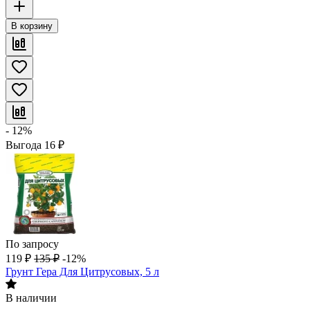
В корзину
- 12%
Выгода
16
₽
По запросу
119
₽
135
₽
-12%
Грунт Гера Для Цитрусовых, 5 л
В наличии