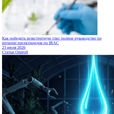
Как победить резистентную тлю: полное руководство по
ротации инсектицидов по IRAC
23 июля 2026
Статьи Onprofi