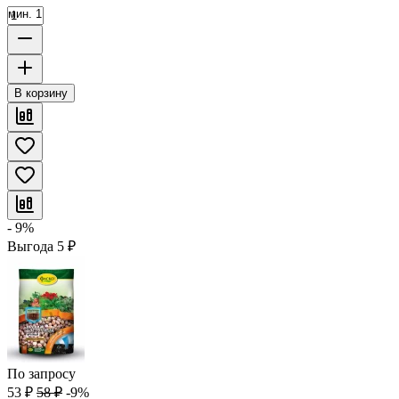
мин. 1
В корзину
- 9%
Выгода
5
₽
По запросу
53
₽
58
₽
-9%