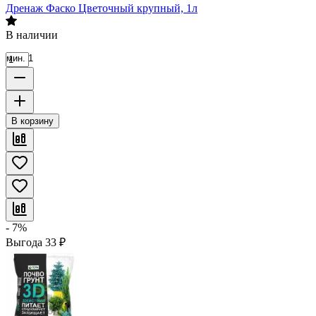
Дренаж Фаско Цветочный крупный, 1л
В наличии
мин. 1
В корзину
- 7%
Выгода
33
₽