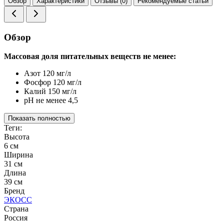
Обзор
Характеристики
Отзывы (0)
Рекомендуемые статьи
Обзор
Массовая доля питательных веществ не менее:
Азот 120 мг/л
Фосфор 120 мг/л
Калий 150 мг/л
pH не менее 4,5
Показать полностью
Теги:
Высота
6 см
Ширина
31 см
Длина
39 см
Бренд
ЭКОСС
Страна
Россия