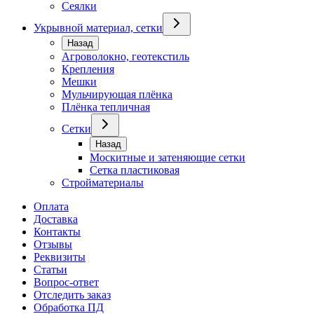
Сеялки
Укрывной материал, сетки
Назад
Агроволокно, геотекстиль
Крепления
Мешки
Мульчирующая плёнка
Плёнка тепличная
Сетки
Назад
Москитные и затеняющие сетки
Сетка пластиковая
Стройматериалы
Оплата
Доставка
Контакты
Отзывы
Реквизиты
Статьи
Вопрос-ответ
Отследить заказ
Обработка ПД