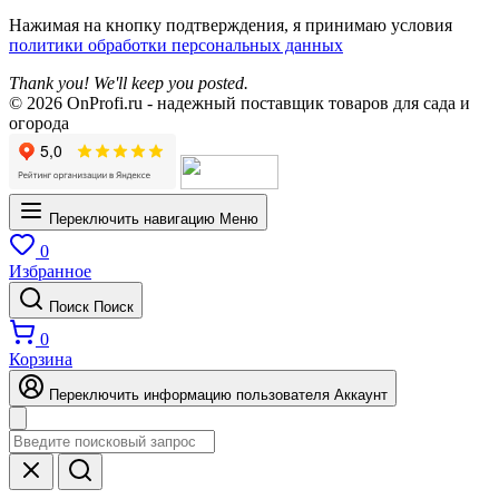
Нажимая на кнопку подтверждения, я принимаю условия
политики обработки персональных данных
Thank you! We'll keep you posted.
© 2026 OnProfi.ru - надежный поставщик товаров для сада и
огорода
Переключить навигацию
Меню
0
Избранное
Поиск
Поиск
0
Корзина
Переключить информацию пользователя
Аккаунт