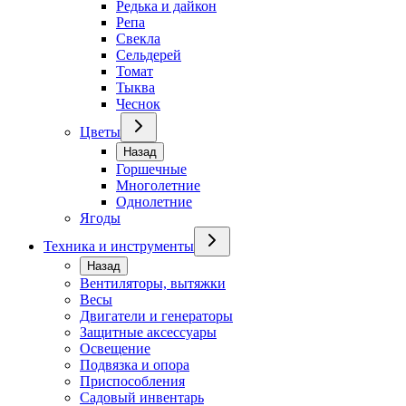
Редька и дайкон
Репа
Свекла
Сельдерей
Томат
Тыква
Чеснок
Цветы
Назад
Горшечные
Многолетние
Однолетние
Ягоды
Техника и инструменты
Назад
Вентиляторы, вытяжки
Весы
Двигатели и генераторы
Защитные аксессуары
Освещение
Подвязка и опора
Приспособления
Садовый инвентарь