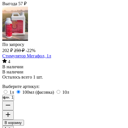
Выгода
57
₽
По запросу
202
₽
259
₽
-22%
Стимулятор Мегафол, 1л
4
В наличии
В наличии
Осталось всего 1 шт.
Выберите артикул:
1л
100мл (фасовка)
10л
мин. 1
В корзину