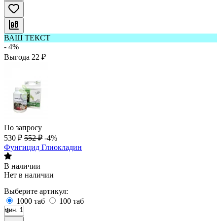
ВАШ ТЕКСТ
- 4%
Выгода
22
₽
По запросу
530
₽
552
₽
-4%
Фунгицид Глиокладин
В наличии
Нет в наличии
Выберите артикул:
1000 таб
100 таб
мин. 1