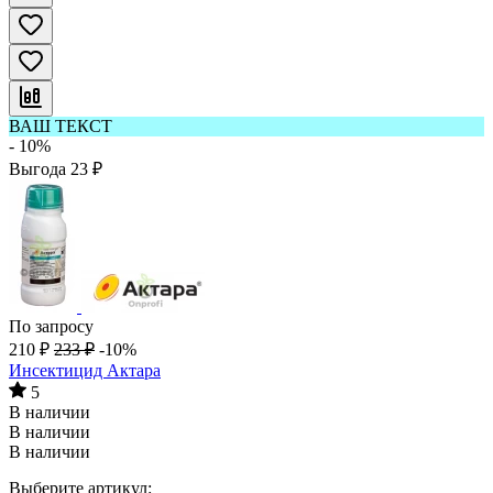
ВАШ ТЕКСТ
- 10%
Выгода
23
₽
По запросу
210
₽
233
₽
-10%
Инсектицид Актара
5
В наличии
В наличии
В наличии
Выберите артикул: