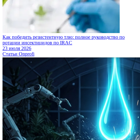
Как победить резистентную тлю: полное руководство по
ротации инсектицидов по IRAC
23 июля 2026
Статьи Onprofi