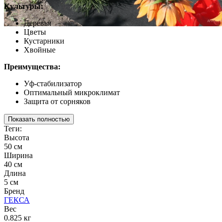
Культуры:
Деревья
Цветы
Кустарники
Хвойные
Преимущества:
Уф-стабилизатор
Оптимальный микроклимат
Защита от сорняков
Показать полностью
Теги:
Высота
50 см
Ширина
40 см
Длина
5 см
Бренд
ГЕКСА
Вес
0.825 кг