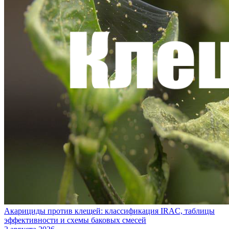
Акарициды против клещей: классификация IRAC, таблицы
эффективности и схемы баковых смесей