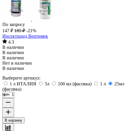
По запросу
147
₽
185
₽
-21%
Инсектицид Вертимек
4.3
В наличии
В наличии
В наличии
Нет в наличии
В наличии
Выберите артикул:
1 л ИТАЛИЯ
5л
100 мл (фасовка)
1 л
25мл
(фасовка)
мин. 1
В корзину