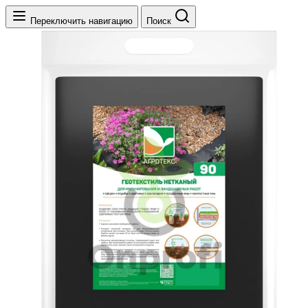
Переключить навигацию
Поиск