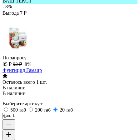
ВАШ ТЕКСТ
- 8%
Выгода
7
₽
По запросу
85
₽
92
₽
-8%
Фунгицид Гамаир
Осталось всего 1 шт.
В наличии
В наличии
Выберите артикул:
500 таб
200 таб
20 таб
мин. 1