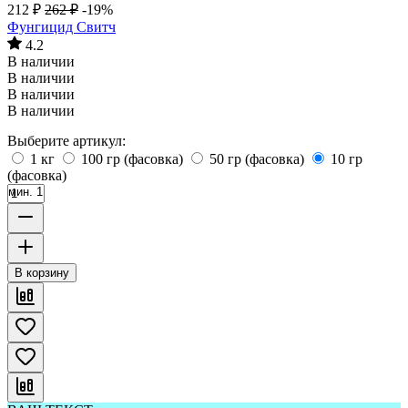
212
₽
262
₽
-19%
Фунгицид Свитч
4.2
В наличии
В наличии
В наличии
В наличии
Выберите артикул:
1 кг
100 гр (фасовка)
50 гр (фасовка)
10 гр
(фасовка)
мин. 1
В корзину