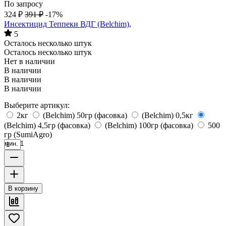
По запросу
324
₽
391
₽
-17%
Инсектицид Теппеки ВДГ (Belchim),
5
Осталось несколько штук
Осталось несколько штук
Нет в наличии
В наличии
В наличии
В наличии
Выберите артикул:
2кг
(Belchim) 50гр (фасовка)
(Belchim) 0,5кг
(Belchim) 4,5гр (фасовка)
(Belchim) 100гр (фасовка)
500
гр (SumiAgro)
мин. 1
В корзину