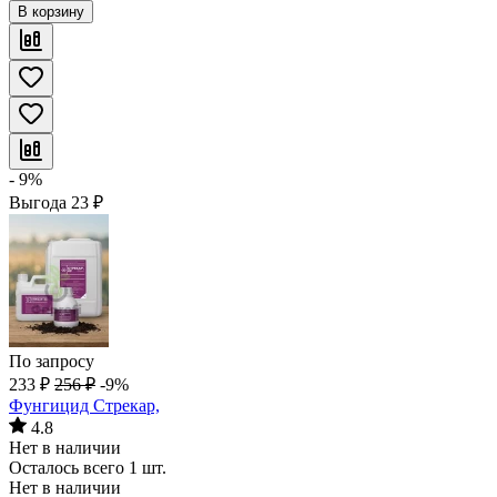
В корзину
- 9%
Выгода
23
₽
По запросу
233
₽
256
₽
-9%
Фунгицид Стрекар,
4.8
Нет в наличии
Осталось всего 1 шт.
Нет в наличии