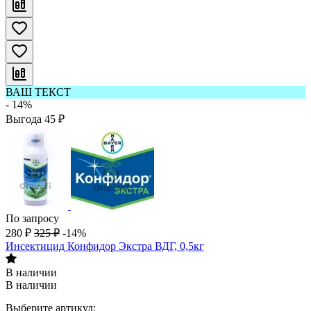
ВАШ ТЕКСТ
- 14%
Выгода
45
₽
По запросу
280
₽
325
₽
-14%
Инсектицид Конфидор Экстра ВДГ, 0,5кг
В наличии
В наличии
Выберите артикул: