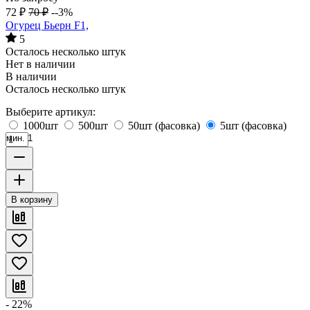
72
₽
70
₽
--3%
Огурец Бьерн F1,
5
Осталось несколько штук
Нет в наличии
В наличии
Осталось несколько штук
Выберите артикул:
1000шт
500шт
50шт (фасовка)
5шт (фасовка)
мин. 1
В корзину
- 22%