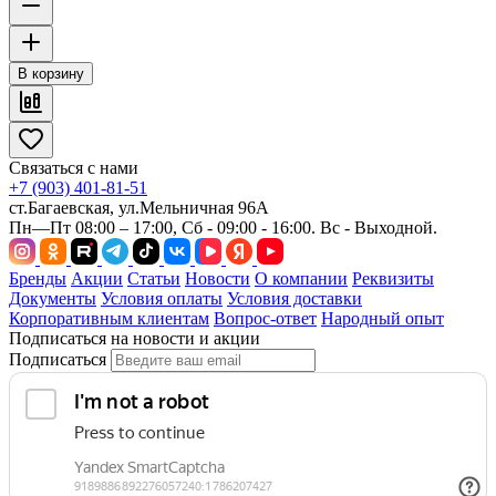
В корзину
Связаться с нами
+7 (903) 401-81-51
ст.Багаевская, ул.Мельничная 96А
Пн—Пт 08:00 – 17:00, Сб - 09:00 - 16:00. Вс - Выходной.
Бренды
Акции
Статьи
Новости
О компании
Реквизиты
Документы
Условия оплаты
Условия доставки
Корпоративным клиентам
Вопрос-ответ
Народный опыт
Подписаться на новости и акции
Подписаться