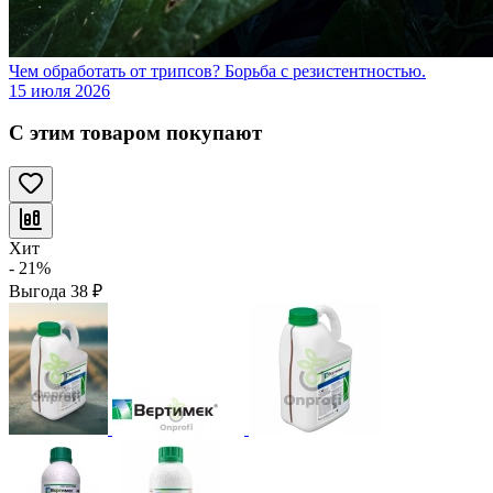
Чем обработать от трипсов? Борьба с резистентностью.
15 июля 2026
С этим товаром покупают
Хит
- 21%
Выгода
38
₽