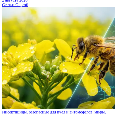
2 августа 2026
Статьи Onprofi
Инсектициды, безопасные для пчел и энтомофагов: мифы,