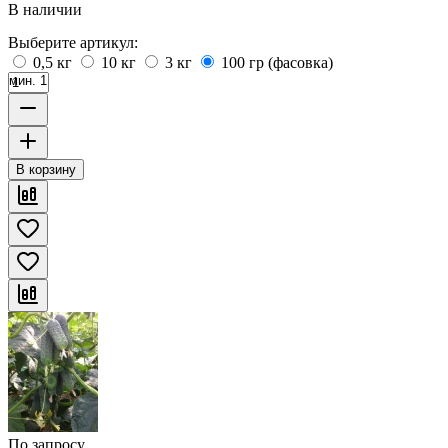
В наличии
Выберите артикул:
0,5 кг
10 кг
3 кг
100 гр (фасовка)
мин. 1
В корзину
По запросу