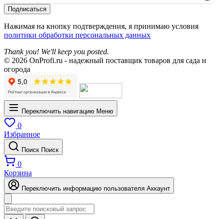
Подписаться
Нажимая на кнопку подтверждения, я принимаю условия
политики обработки персональных данных
Thank you! We'll keep you posted.
© 2026 OnProfi.ru - надежный поставщик товаров для сада и
огорода
Переключить навигацию
Меню
0
Избранное
Поиск
Поиск
0
Корзина
Переключить информацию пользователя
Аккаунт