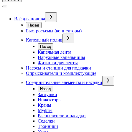
Всё для полива
Назад
Быстросъемы (коннекторы)
Капельный полив
Назад
Капельная лента
Наружные капельницы
Фитинги для ленты
Насосы и станции для подкачки
Опрыскиватели и комплектующие
Соединительные элементы и насадки
Назад
Заглушки
Инжекторы
Краны
Муфты
Распылители и насадки
Седелки
Тройники
Углы