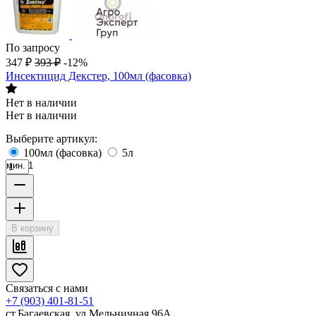
По запросу
347
₽
393
₽
-12%
Инсектицид Декстер, 100мл (фасовка)
Нет в наличии
Нет в наличии
Выберите артикул:
100мл (фасовка)
5л
мин. 1
В корзину
Связаться с нами
+7 (903) 401-81-51
ст.Багаевская, ул.Мельничная 96А