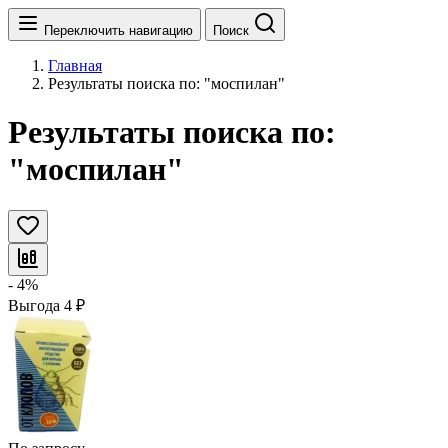
Переключить навигацию
Поиск
Главная
Результаты поиска по: "моспилан"
Результаты поиска по:
"моспилан"
- 4%
Выгода
4
₽