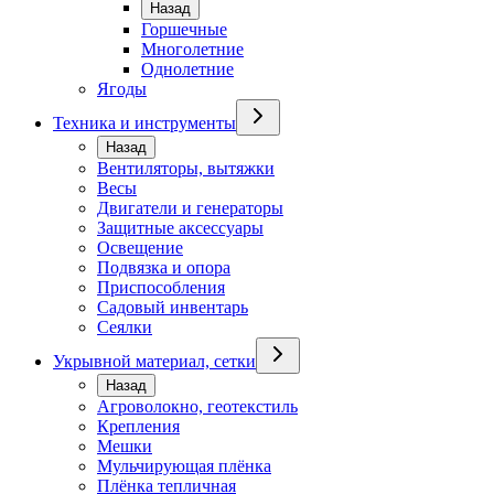
Назад
Горшечные
Многолетние
Однолетние
Ягоды
Техника и инструменты
Назад
Вентиляторы, вытяжки
Весы
Двигатели и генераторы
Защитные аксессуары
Освещение
Подвязка и опора
Приспособления
Садовый инвентарь
Сеялки
Укрывной материал, сетки
Назад
Агроволокно, геотекстиль
Крепления
Мешки
Мульчирующая плёнка
Плёнка тепличная