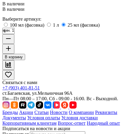
В наличии
В наличии
Выберите артикул:
100 мл (фасовка)
1 л
25 мл (фасовка)
мин. 1
В корзину
Связаться с нами
+7 (903) 401-81-51
ст.Багаевская, ул.Мельничная 96А
Пн—Пт 08:00 – 17:00, Сб - 09:00 - 16:00. Вс - Выходной.
Бренды
Акции
Статьи
Новости
О компании
Реквизиты
Документы
Условия оплаты
Условия доставки
Корпоративным клиентам
Вопрос-ответ
Народный опыт
Подписаться на новости и акции