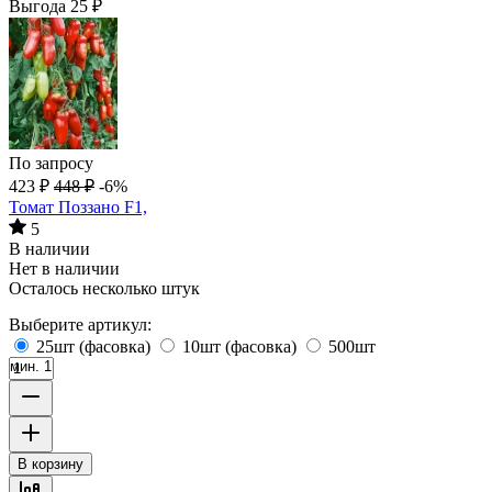
Выгода
25
₽
По запросу
423
₽
448
₽
-6%
Томат Поззано F1,
5
В наличии
Нет в наличии
Осталось несколько штук
Выберите артикул:
25шт (фасовка)
10шт (фасовка)
500шт
мин. 1
В корзину