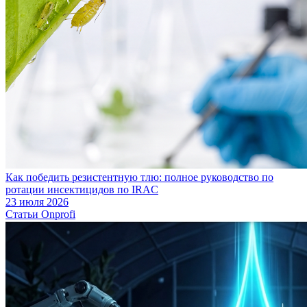
Как победить резистентную тлю: полное руководство по
ротации инсектицидов по IRAC
23 июля 2026
Статьи Onprofi