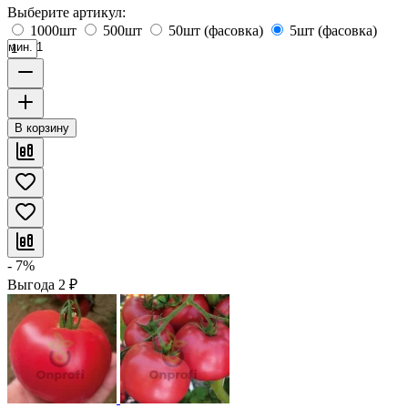
Выберите артикул:
1000шт
500шт
50шт (фасовка)
5шт (фасовка)
мин. 1
В корзину
- 7%
Выгода
2
₽