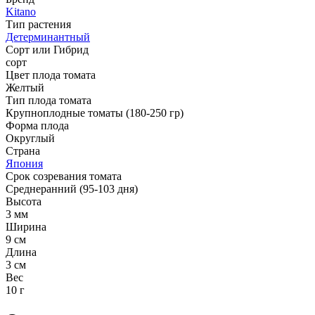
Kitano
Тип растения
Детерминантный
Сорт или Гибрид
сорт
Цвет плода томата
Желтый
Тип плода томата
Крупноплодные томаты (180-250 гр)
Форма плода
Округлый
Страна
Япония
Срок созревания томата
Среднеранний (95-103 дня)
Высота
3 мм
Ширина
9 см
Длина
3 см
Вес
10 г