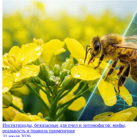
Инсектициды, безопасные для пчел и энтомофагов: мифы,
реальность и правила применения
31 июля 2026