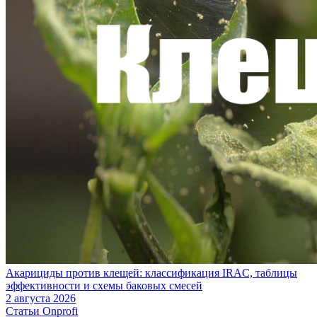
Акарициды против клещей: классификация IRAC, таблицы
эффективности и схемы баковых смесей
2 августа 2026
Статьи Onprofi