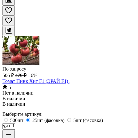
По запросу
506
₽
479
₽
--6%
Томат Пинк Хит F1 (ЭРАЙ F1) ,
5
Нет в наличии
В наличии
В наличии
Выберите артикул:
500шт
25шт (фасовка)
5шт (фасовка)
мин. 1