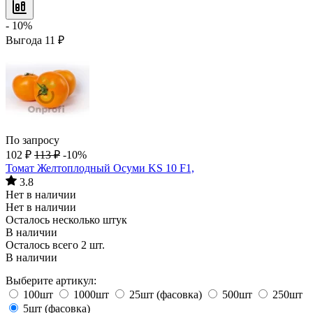
- 10%
Выгода
11
₽
По запросу
102
₽
113
₽
-10%
Томат Желтоплодный Осуми KS 10 F1,
3.8
Нет в наличии
Нет в наличии
Осталось несколько штук
В наличии
Осталось всего 2 шт.
В наличии
Выберите артикул:
100шт
1000шт
25шт (фасовка)
500шт
250шт
5шт (фасовка)