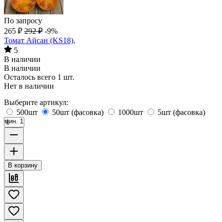
По запросу
265
₽
292
₽
-9%
Томат Айсан (KS18),
5
В наличии
В наличии
Осталось всего 1 шт.
Нет в наличии
Выберите артикул:
500шт
50шт (фасовка)
1000шт
5шт (фасовка)
мин. 1
В корзину