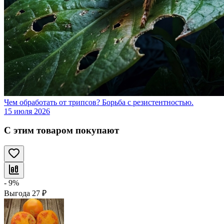
Чем обработать от трипсов? Борьба с резистентностью.
15 июля 2026
С этим товаром покупают
- 9%
Выгода
27
₽