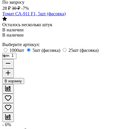
По запросу
28
₽
30
₽
-7%
Томат СА-911 F1, 5шт (фасовка)
Осталось несколько штук
В наличии
В наличии
Выберите артикул:
1000шт
5шт (фасовка)
25шт (фасовка)
мин. 1
В корзину
- 6%