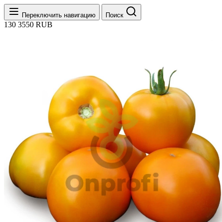
Переключить навигацию
Поиск
130
3550
RUB