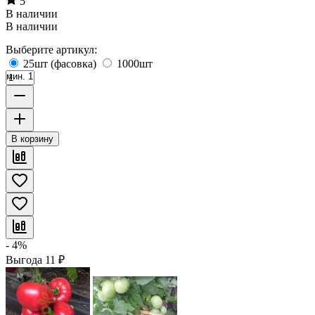
5
В наличии
В наличии
Выберите артикул:
25шт (фасовка)
1000шт
мин. 1
В корзину
- 4%
Выгода
11
₽