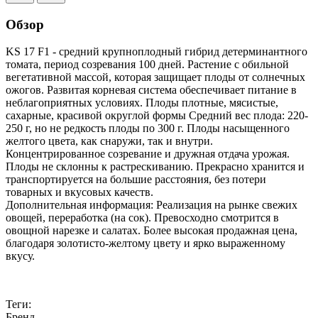
Обзор
KS 17 F1 - средний крупноплодный гибрид детерминантного
томата, период созревания 100 дней. Растение с обильной
вегетативной массой, которая защищает плоды от солнечных
ожогов. Развитая корневая система обеспечивает питание в
неблагоприятных условиях. Плоды плотные, мясистые,
сахарные, красивой округлой формы Средний вес плода: 220-
250 г, но не редкость плоды по 300 г. Плоды насыщенного
желтого цвета, как снаружи, так и внутри.
Концентрированное созревание и дружная отдача урожая.
Плоды не склонны к растрескиванию. Прекрасно хранится и
транспортируется на большие расстояния, без потери
товарных и вкусовых качеств.
Дополнительная информация: Реализация на рынке свежих
овощей, переработка (на сок). Превосходно смотрится в
овощной нарезке и салатах. Более высокая продажная цена,
благодаря золотисто-желтому цвету и ярко выраженному
вкусу.
Теги:
Бренд