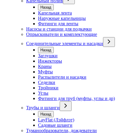
Капельный полив
Назад
Капельная лента
Наружные капельницы
Фитинги для ленты
Насосы и станции для подкачки
Опрыскиватели и комплектующие
Соединительные элементы и насадки
Назад
Заглушки
Инжекторы
Краны
Муфты
Распылители и насадки
Седелки
Тройники
Углы
Фитинги для труб (муфты, углы и др)
Трубы и шланги
Назад
LayFlat (Лэйфлэт)
Садовые шланги
Туманообразователи, дождеватели