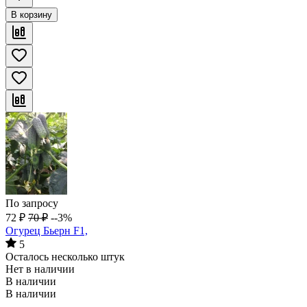
В корзину
По запросу
72
₽
70
₽
--3%
Огурец Бьерн F1,
5
Осталось несколько штук
Нет в наличии
В наличии
В наличии