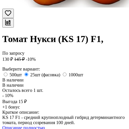
Томат Нукси (KS 17) F1,
По запросу
130
₽
145
₽
-10%
Выберите вариант:
500шт
25шт (фасовка)
1000шт
В наличии
В наличии
Осталось всего 1 шт.
- 10%
Выгода
15
₽
+1 бонус
Краткое описание:
KS 17 F1 - средний крупноплодный гибрид детерминантного
томата, период созревания 100 дней.
Описание полностью