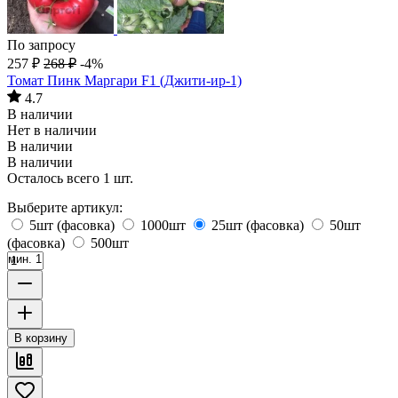
По запросу
257
₽
268
₽
-4%
Томат Пинк Маргари F1 (Джити-ир-1)
4.7
В наличии
Нет в наличии
В наличии
В наличии
Осталось всего 1 шт.
Выберите артикул:
5шт (фасовка)
1000шт
25шт (фасовка)
50шт
(фасовка)
500шт
мин. 1
В корзину