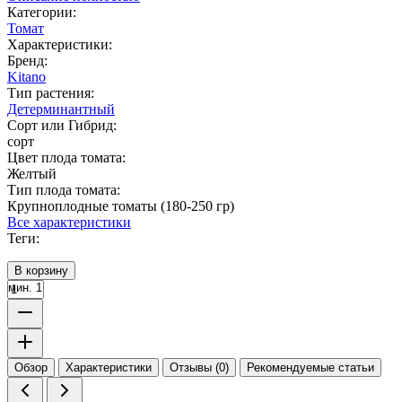
Категории:
Томат
Характеристики:
Бренд:
Kitano
Тип растения:
Детерминантный
Сорт или Гибрид:
сорт
Цвет плода томата:
Желтый
Тип плода томата:
Крупноплодные томаты (180-250 гр)
Все характеристики
Теги:
В корзину
мин. 1
Обзор
Характеристики
Отзывы (0)
Рекомендуемые статьи