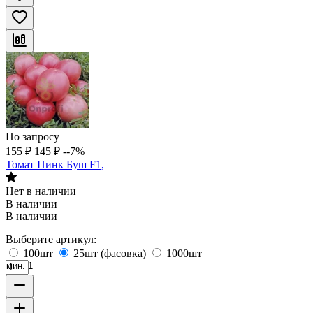
По запросу
155
₽
145
₽
--7%
Томат Пинк Буш F1,
Нет в наличии
В наличии
В наличии
Выберите артикул:
100шт
25шт (фасовка)
1000шт
мин. 1