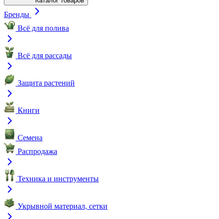
Каталог товаров
Бренды
Всё для полива
Всё для рассады
Защита растений
Книги
Семена
Распродажа
Техника и инструменты
Укрывной материал, сетки