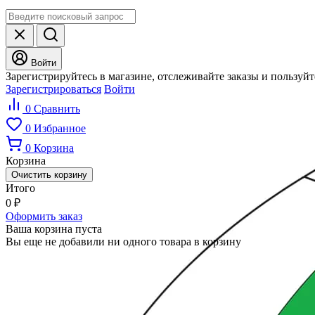
Войти
Зарегистрируйтесь в магазине, отслеживайте заказы и пользуй
Зарегистрироваться
Войти
0
Сравнить
0
Избранное
0
Корзина
Корзина
Очистить корзину
Итого
0
₽
Оформить заказ
Ваша корзина пуста
Вы еще не добавили ни одного товара в корзину