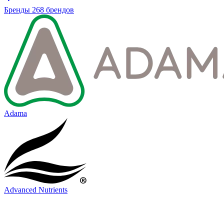
Бренды
268 брендов
Adama
Advanced Nutrients