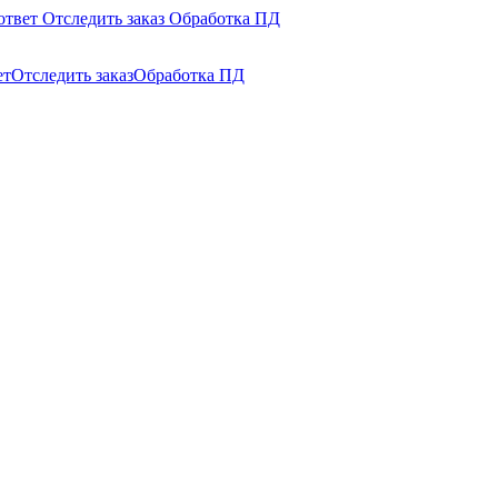
ответ
Отследить заказ
Обработка ПД
ет
Отследить заказ
Обработка ПД