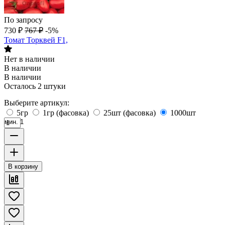
По запросу
730
₽
767
₽
-5%
Томат Торквей F1,
Нет в наличии
В наличии
В наличии
Осталось 2 штуки
Выберите артикул:
5гр
1гр (фасовка)
25шт (фасовка)
1000шт
мин. 1
В корзину