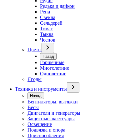
Редис
Редька и дайкон
Репа
Свекла
Сельдерей
Томат
Тыква
Чеснок
Цветы
Назад
Горшечные
Многолетние
Однолетние
Ягоды
Техника и инструменты
Назад
Вентиляторы, вытяжки
Весы
Двигатели и генераторы
Защитные аксессуары
Освещение
Подвязка и опора
Приспособления