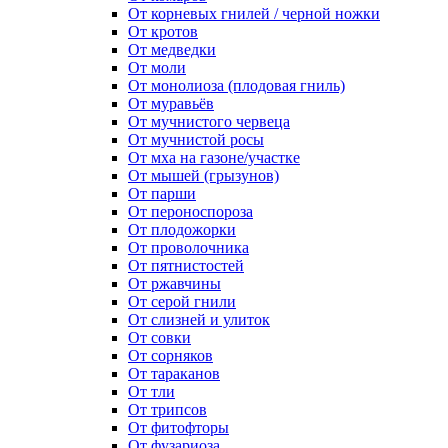
От корневых гнилей / черной ножки
От кротов
От медведки
От моли
От монолиоза (плодовая гниль)
От муравьёв
От мучнистого червеца
От мучнистой росы
От мха на газоне/участке
От мышей (грызунов)
От парши
От пероноспороза
От плодожорки
От проволочника
От пятнистостей
От ржавчины
От серой гнили
От слизней и улиток
От совки
От сорняков
От тараканов
От тли
От трипсов
От фитофторы
От фузариоза