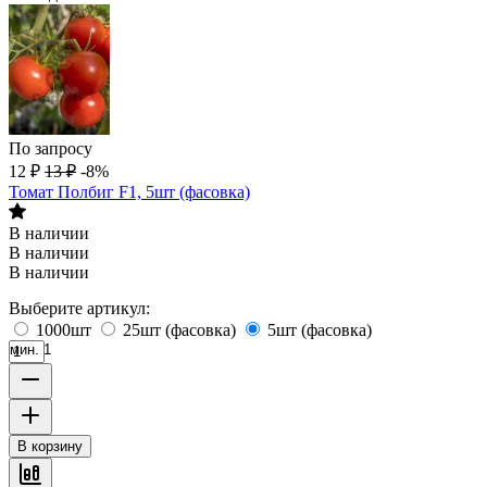
По запросу
12
₽
13
₽
-8%
Томат Полбиг F1, 5шт (фасовка)
В наличии
В наличии
В наличии
Выберите артикул:
1000шт
25шт (фасовка)
5шт (фасовка)
мин. 1
В корзину