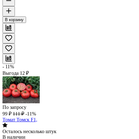
В корзину
- 11%
Выгода
12
₽
По запросу
99
₽
111
₽
-11%
Томат Томск F1,
Осталось несколько штук
В наличии