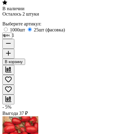
В наличии
Осталось 2 штуки
Выберите артикул:
1000шт
25шт (фасовка)
мин. 1
В корзину
- 5%
Выгода
37
₽