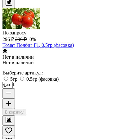
По запросу
296
₽
296
₽
-0%
Томат Полбиг F1, 0,5гр (фасовка)
Нет в наличии
Нет в наличии
Выберите артикул:
5гр
0,5гр (фасовка)
мин. 1
В корзину