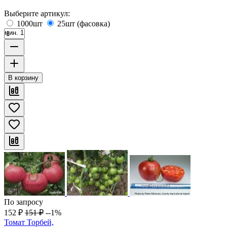
Выберите артикул:
1000шт
25шт (фасовка)
мин. 1
В корзину
По запросу
152
₽
151
₽
--1%
Томат Торбей,