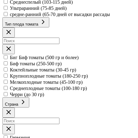
Среднеспелый (103-115 дней)
Ультраранний (75-85 дней)
средне-ранний (65-70 дней от высадки рассады
Тип плода томата
Биг Биф томаты (500 гр и более)
Биф томаты (250-500 гр)
Коктейльные томаты (30-45 гр)
Крупноплодные томаты (180-250 гр)
Мелкоплодные томаты (45-100 гр)
Среднеплодные томаты (100-180 гр)
Черри (до 30 гр)
Страна
Германия