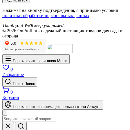
Подписаться
Нажимая на кнопку подтверждения, я принимаю условия
политики обработки персональных данных
Thank you! We'll keep you posted.
© 2026 OnProfi.ru - надежный поставщик товаров для сада и
огорода
Переключить навигацию
Меню
0
Избранное
Поиск
Поиск
0
Корзина
Переключить информацию пользователя
Аккаунт