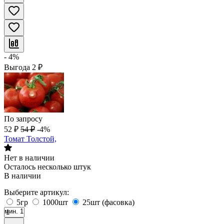
- 4%
Выгода
2
₽
По запросу
52
₽
54
₽
-4%
Томат Толстой,
Нет в наличии
Осталось несколько штук
В наличии
Выберите артикул:
5гр
1000шт
25шт (фасовка)
мин. 1