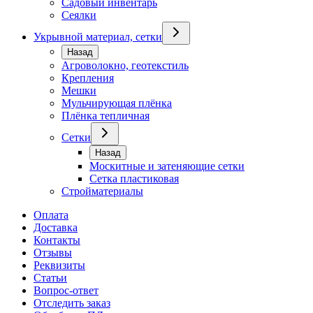
Садовый инвентарь
Сеялки
Укрывной материал, сетки
Назад
Агроволокно, геотекстиль
Крепления
Мешки
Мульчирующая плёнка
Плёнка тепличная
Сетки
Назад
Москитные и затеняющие сетки
Сетка пластиковая
Стройматериалы
Оплата
Доставка
Контакты
Отзывы
Реквизиты
Статьи
Вопрос-ответ
Отследить заказ