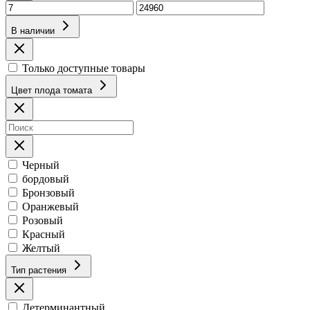
В наличии
Только доступные товары
Цвет плода томата
Черный
бордовый
Бронзовый
Оранжевый
Розовый
Красный
Желтый
Тип растения
Детерминантный