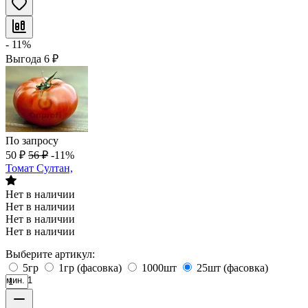
- 11%
Выгода
6
₽
По запросу
50
₽
56
₽
-11%
Томат Султан,
Нет в наличии
Нет в наличии
Нет в наличии
Нет в наличии
Выберите артикул:
5гр
1гр (фасовка)
1000шт
25шт (фасовка)
мин. 1