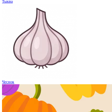
Тыква
Чеснок