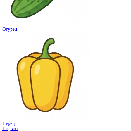
Огурец
Перец
Подвой