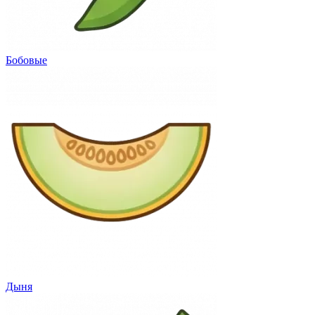
Бобовые
Дыня