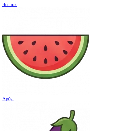
Чеснок
Арбуз