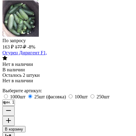
По запросу
163
₽
177
₽
-8%
Огурец Диригент F1,
Нет в наличии
В наличии
Осталось 2 штуки
Нет в наличии
Выберите артикул:
1000шт
25шт (фасовка)
100шт
250шт
мин. 1
В корзину