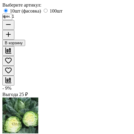
Выберите артикул:
10шт (фасовка)
100шт
мин. 1
В корзину
- 9%
Выгода
25
₽