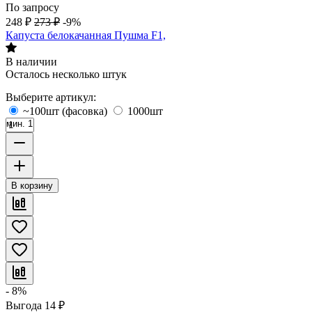
По запросу
248
₽
273
₽
-9%
Капуста белокачанная Пушма F1,
В наличии
Осталось несколько штук
Выберите артикул:
~100шт (фасовка)
1000шт
мин. 1
В корзину
- 8%
Выгода
14
₽