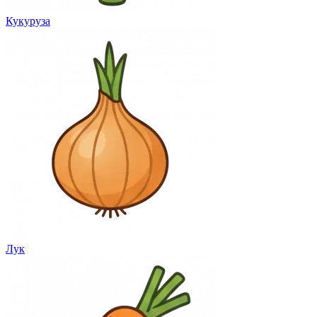
Кукуруза
Лук