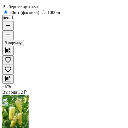
Выберите артикул:
20шт (фасовка)
1000шт
мин. 1
В корзину
- 6%
Выгода
32
₽