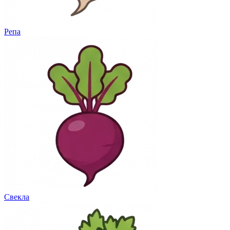
Репа
Свекла