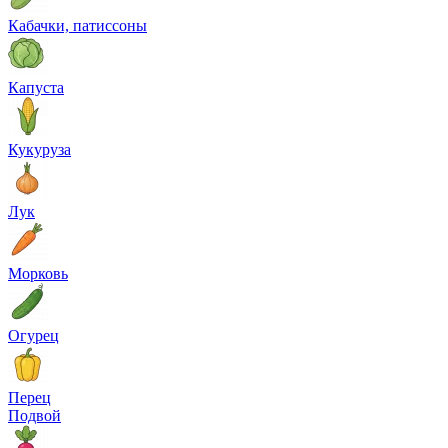
Кабачки, патиссоны
Капуста
Кукуруза
Лук
Морковь
Огурец
Перец
Подвой