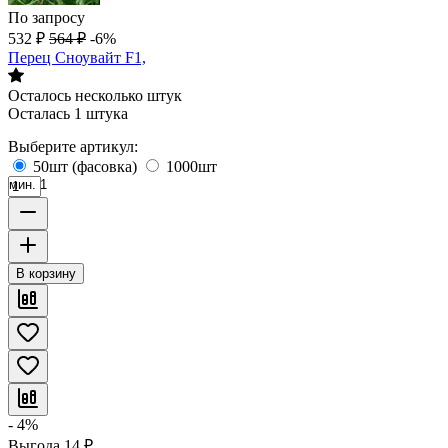
По запросу
532
₽
564
₽
-6%
Перец Сноувайт F1,
Осталось несколько штук
Осталась 1 штука
Выберите артикул:
50шт (фасовка)
1000шт
мин. 1
В корзину
- 4%
Выгода
14
₽