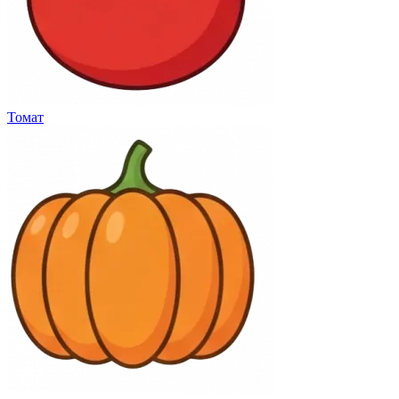
Томат