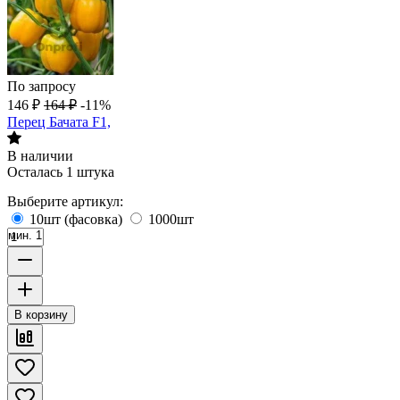
По запросу
146
₽
164
₽
-11%
Перец Бачата F1,
В наличии
Осталась 1 штука
Выберите артикул:
10шт (фасовка)
1000шт
мин. 1
В корзину