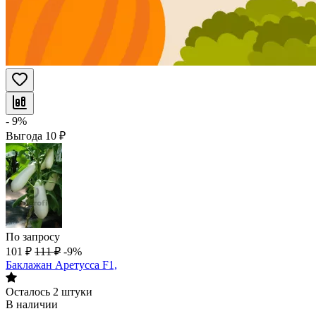
- 9%
Выгода
10
₽
По запросу
101
₽
111
₽
-9%
Баклажан Аретусса F1,
Осталось 2 штуки
В наличии