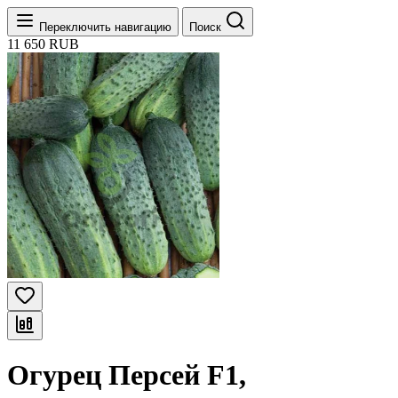
Переключить навигацию
Поиск
11
650
RUB
Огурец Персей F1,