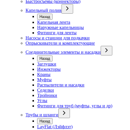
Быстросъемы (коннекторы)
Капельный полив
Назад
Капельная лента
Наружные капельницы
Фитинги для ленты
Насосы и станции для подкачки
Опрыскиватели и комплектующие
Соединительные элементы и насадки
Назад
Заглушки
Инжекторы
Краны
Муфты
Распылители и насадки
Седелки
Тройники
Углы
Фитинги для труб (муфты, углы и др)
Трубы и шланги
Назад
LayFlat (Лэйфлэт)