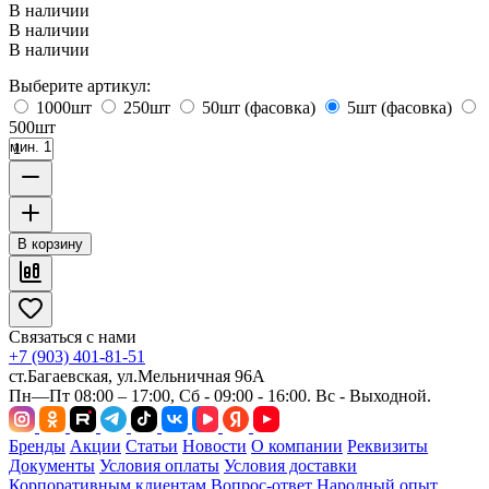
В наличии
В наличии
В наличии
Выберите артикул:
1000шт
250шт
50шт (фасовка)
5шт (фасовка)
500шт
мин. 1
В корзину
Связаться с нами
+7 (903) 401-81-51
ст.Багаевская, ул.Мельничная 96А
Пн—Пт 08:00 – 17:00, Сб - 09:00 - 16:00. Вс - Выходной.
Бренды
Акции
Статьи
Новости
О компании
Реквизиты
Документы
Условия оплаты
Условия доставки
Корпоративным клиентам
Вопрос-ответ
Народный опыт