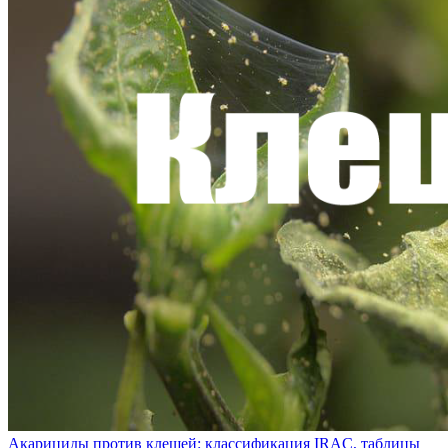
Акарициды против клещей: классификация IRAC, таблицы