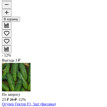
В корзину
- 12%
Выгода
3
₽
По запросу
23
₽
26
₽
-12%
Огурец Гектор F1, 5шт (фасовка)