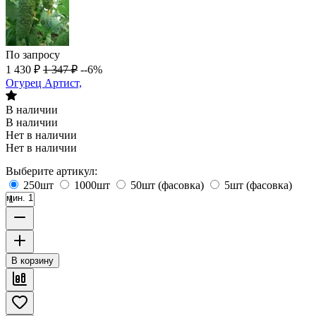
По запросу
1 430
₽
1 347
₽
--6%
Огурец Артист,
В наличии
В наличии
Нет в наличии
Нет в наличии
Выберите артикул:
250шт
1000шт
50шт (фасовка)
5шт (фасовка)
мин. 1
В корзину