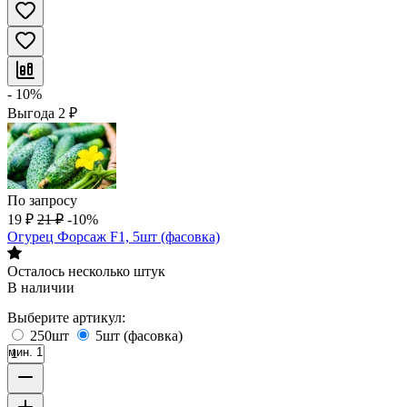
- 10%
Выгода
2
₽
По запросу
19
₽
21
₽
-10%
Огурец Форсаж F1, 5шт (фасовка)
Осталось несколько штук
В наличии
Выберите артикул:
250шт
5шт (фасовка)
мин. 1