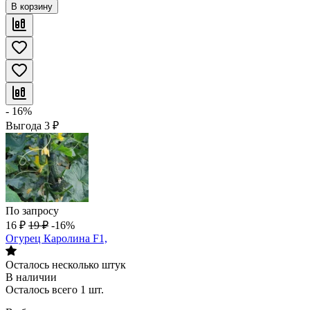
В корзину
- 16%
Выгода
3
₽
По запросу
16
₽
19
₽
-16%
Огурец Каролина F1,
Осталось несколько штук
В наличии
Осталось всего 1 шт.