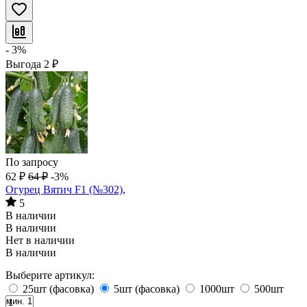
- 3%
Выгода
2
₽
По запросу
62
₽
64
₽
-3%
Огурец Вятич F1 (№302),
5
В наличии
В наличии
Нет в наличии
В наличии
Выберите артикул:
25шт (фасовка)
5шт (фасовка)
1000шт
500шт
мин. 1