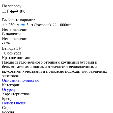
По запросу
11
₽
12
₽
-8%
Выберите вариант:
250шт
5шт (фасовка)
1000шт
Нет в наличии
В наличии
Нет в наличии
- 8%
Выгода
1
₽
+0 бонусов
Краткое описание:
Плоды светло-зеленого оттенка с крупными буграми и
белыми мелкими шипами отличаются великолепными
вкусовыми качествами и прекрасно подходят для различных
заготовок.
Описание полностью
Категории:
Огурец
Характеристики:
Бренд:
Поиск Овощи
Страна:
Россия