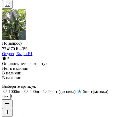
По запросу
72
₽
70
₽
--3%
Огурец Бьерн F1,
5
Осталось несколько штук
Нет в наличии
В наличии
В наличии
Выберите артикул:
1000шт
500шт
50шт (фасовка)
5шт (фасовка)
мин. 1