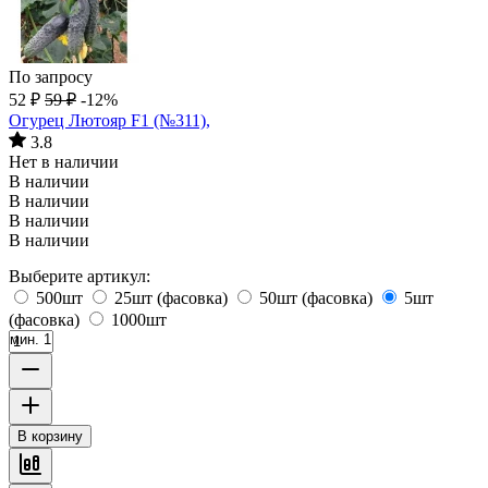
По запросу
52
₽
59
₽
-12%
Огурец Лютояр F1 (№311),
3.8
Нет в наличии
В наличии
В наличии
В наличии
В наличии
Выберите артикул:
500шт
25шт (фасовка)
50шт (фасовка)
5шт
(фасовка)
1000шт
мин. 1
В корзину