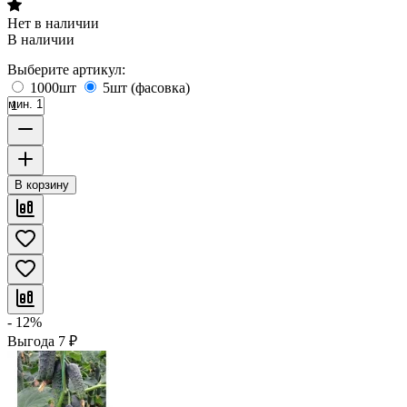
Нет в наличии
В наличии
Выберите артикул:
1000шт
5шт (фасовка)
мин. 1
В корзину
- 12%
Выгода
7
₽