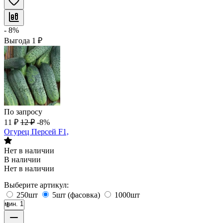
- 8%
Выгода
1
₽
По запросу
11
₽
12
₽
-8%
Огурец Персей F1,
Нет в наличии
В наличии
Нет в наличии
Выберите артикул:
250шт
5шт (фасовка)
1000шт
мин. 1