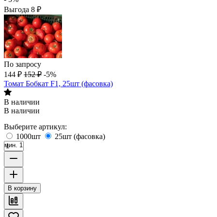
Выгода
8
₽
По запросу
144
₽
152
₽
-5%
Томат Бобкат F1, 25шт (фасовка)
В наличии
В наличии
Выберите артикул:
1000шт
25шт (фасовка)
мин. 1
В корзину