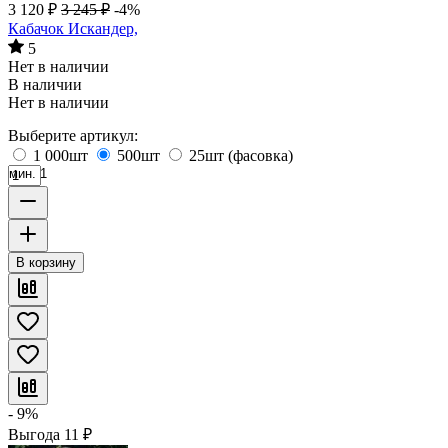
3 120
₽
3 245
₽
-4%
Кабачок Искандер,
5
Нет в наличии
В наличии
Нет в наличии
Выберите артикул:
1 000шт
500шт
25шт (фасовка)
мин. 1
В корзину
- 9%
Выгода
11
₽