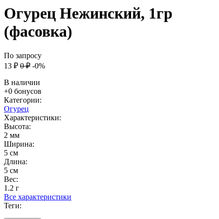
Огурец Нежинский, 1гр
(фасовка)
По запросу
13
₽
0
₽
-0%
В наличии
+0 бонусов
Категории:
Огурец
Характеристики:
Высота:
2 мм
Ширина:
5 см
Длина:
5 см
Вес:
1.2 г
Все характеристики
Теги: