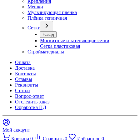
Крепления
Мешки
Мульчирующая плёнка
Плёнка тепличная
Сетки
Назад
Москитные и затеняющие сетки
Сетка пластиковая
Стройматериалы
Оплата
Доставка
Контакты
Отзывы
Реквизиты
Статьи
Вопрос-ответ
Отследить заказ
Обработка ПД
Мой аккаунт
Корзина
0
Сравнить
0
Избранное
0