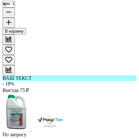
мин. 1
В корзину
ВАШ ТЕКСТ
- 18%
Выгода
75
₽
По запросу