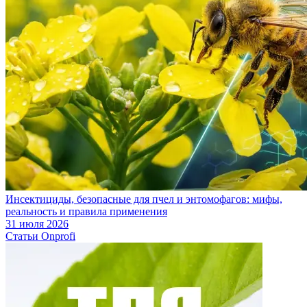
Инсектициды, безопасные для пчел и энтомофагов: мифы,
реальность и правила применения
31 июля 2026
Статьи Onprofi