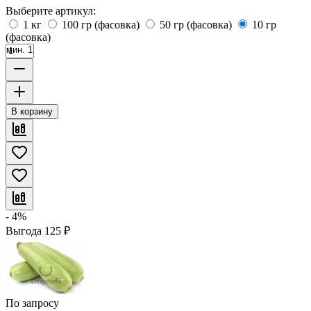
Выберите артикул:
1 кг
100 гр (фасовка)
50 гр (фасовка)
10 гр
(фасовка)
мин. 1
В корзину
- 4%
Выгода
125
₽
По запросу