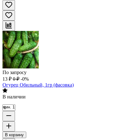
По запросу
13
₽
0
₽
-0%
Огурец Обильный, 1гр (фасовка)
В наличии
мин. 1
В корзину