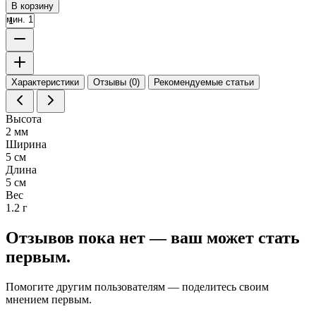
В корзину
мин. 1
Характеристики
Отзывы (0)
Рекомендуемые статьи
Высота
2 мм
Ширина
5 см
Длина
5 см
Вес
1.2 г
Отзывов пока нет — ваш может стать
первым.
Помогите другим пользователям — поделитесь своим
мнением первым.