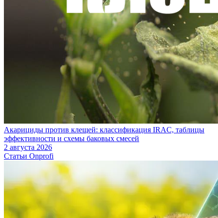
Акарициды против клещей: классификация IRAC, таблицы
эффективности и схемы баковых смесей
2 августа 2026
Статьи Onprofi