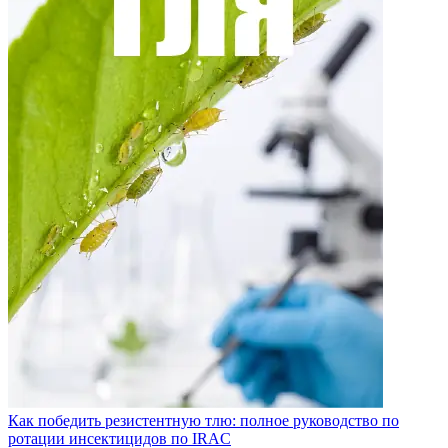
Как победить резистентную тлю: полное руководство по
ротации инсектицидов по IRAC