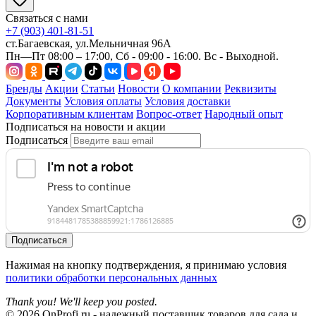
Связаться с нами
+7 (903) 401-81-51
ст.Багаевская, ул.Мельничная 96А
Пн—Пт 08:00 – 17:00, Сб - 09:00 - 16:00. Вс - Выходной.
Бренды
Акции
Статьи
Новости
О компании
Реквизиты
Документы
Условия оплаты
Условия доставки
Корпоративным клиентам
Вопрос-ответ
Народный опыт
Подписаться на новости и акции
Подписаться
Подписаться
Нажимая на кнопку подтверждения, я принимаю условия
политики обработки персональных данных
Thank you! We'll keep you posted.
© 2026 OnProfi.ru - надежный поставщик товаров для сада и