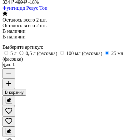
334
₽
409
₽
-18%
Фунгицид Ревус Топ
Осталось всего 2 шт.
Осталось всего 2 шт.
В наличии
В наличии
Выберите артикул:
5 л
0,5 л (фасовка)
100 мл (фасовка)
25 мл
(фасовка)
мин. 1
В корзину
- 5%