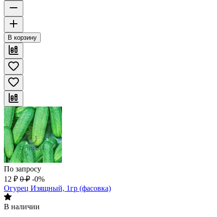
В корзину
По запросу
12
₽
0
₽
-0%
Огурец Изящный, 1гр (фасовка)
В наличии