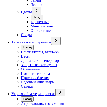
Тыква
Чеснок
Цветы
Назад
Горшечные
Многолетние
Однолетние
Ягоды
Техника и инструменты
Назад
Вентиляторы, вытяжки
Весы
Двигатели и генераторы
Защитные аксессуары
Освещение
Подвязка и опора
Приспособления
Садовый инвентарь
Сеялки
Укрывной материал, сетки
Назад
Агроволокно, геотекстиль