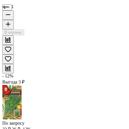
мин. 1
В корзину
- 12%
Выгода
3
₽
По запросу