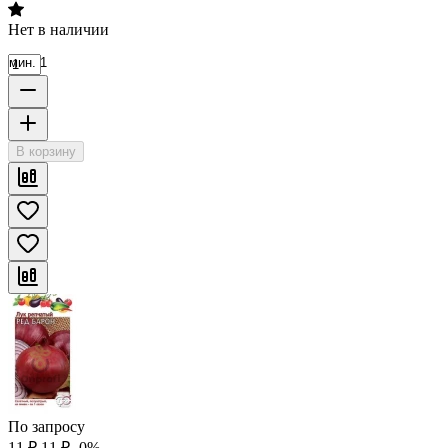
Нет в наличии
мин. 1
В корзину
По запросу
11
₽
11
₽
-0%