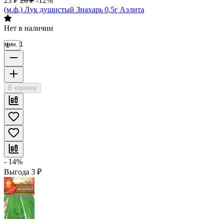
23
₽
26
₽
-12%
(м.ф.) Лук душистый Знахарь 0,5г Аэлита
Нет в наличии
мин. 1
В корзину
- 14%
Выгода
3
₽