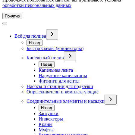
обработки персональных данных
.
Понятно
Всё для полива
Назад
Быстросъемы (коннекторы)
Капельный полив
Назад
Капельная лента
Наружные капельницы
Фитинги для ленты
Насосы и станции для подкачки
Опрыскиватели и комплектующие
Соединительные элементы и насадки
Назад
Заглушки
Инжекторы
Краны
Муфты