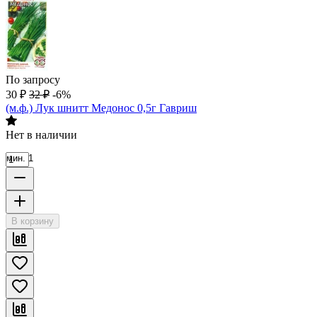
По запросу
30
₽
32
₽
-6%
(м.ф.) Лук шнитт Медонос 0,5г Гавриш
Нет в наличии
мин. 1
В корзину