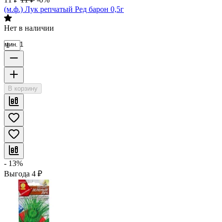
(м.ф.) Лук репчатый Ред барон 0,5г
Нет в наличии
мин. 1
В корзину
- 13%
Выгода
4
₽