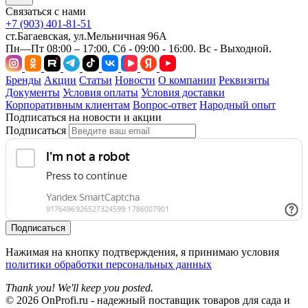
Связаться с нами
+7 (903) 401-81-51
ст.Багаевская, ул.Мельничная 96А
Пн—Пт 08:00 – 17:00, Сб - 09:00 - 16:00. Вс - Выходной.
Бренды
Акции
Статьи
Новости
О компании
Реквизиты
Документы
Условия оплаты
Условия доставки
Корпоративным клиентам
Вопрос-ответ
Народный опыт
Подписаться на новости и акции
Подписаться
Подписаться
Нажимая на кнопку подтверждения, я принимаю условия
политики обработки персональных данных
Thank you! We'll keep you posted.
© 2026 OnProfi.ru - надежный поставщик товаров для сада и