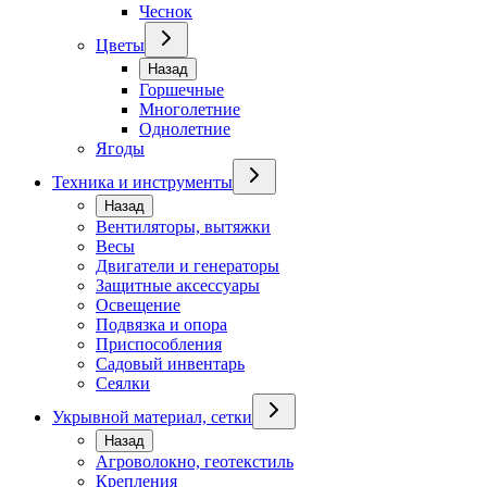
Чеснок
Цветы
Назад
Горшечные
Многолетние
Однолетние
Ягоды
Техника и инструменты
Назад
Вентиляторы, вытяжки
Весы
Двигатели и генераторы
Защитные аксессуары
Освещение
Подвязка и опора
Приспособления
Садовый инвентарь
Сеялки
Укрывной материал, сетки
Назад
Агроволокно, геотекстиль
Крепления