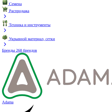
Семена
Распродажа
Техника и инструменты
Укрывной материал, сетки
Бренды
268 брендов
Adama