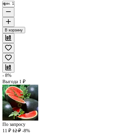
мин. 1
В корзину
- 8%
Выгода
1
₽
По запросу
11
₽
12
₽
-8%