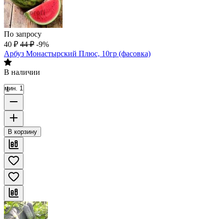
По запросу
40
₽
44
₽
-9%
Арбуз Монастырский Плюс, 10гр (фасовка)
В наличии
мин. 1
В корзину