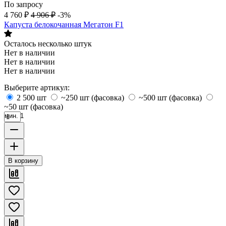
По запросу
4 760
₽
4 906
₽
-3%
Капуста белокочанная Мегатон F1
Осталось несколько штук
Нет в наличии
Нет в наличии
Нет в наличии
Выберите артикул:
2 500 шт
~250 шт (фасовка)
~500 шт (фасовка)
~50 шт (фасовка)
мин. 1
В корзину