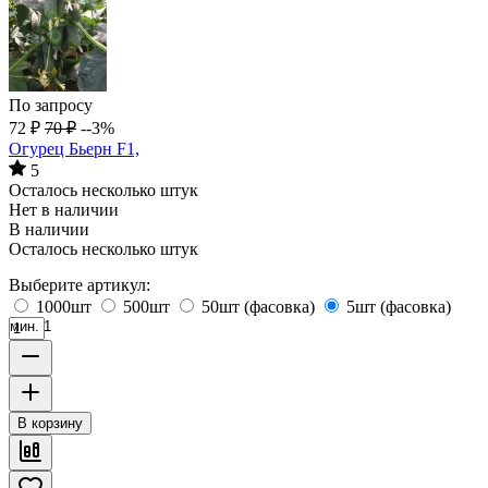
По запросу
72
₽
70
₽
--3%
Огурец Бьерн F1,
5
Осталось несколько штук
Нет в наличии
В наличии
Осталось несколько штук
Выберите артикул:
1000шт
500шт
50шт (фасовка)
5шт (фасовка)
мин. 1
В корзину