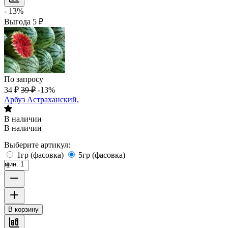
- 13%
Выгода
5
₽
По запросу
34
₽
39
₽
-13%
Арбуз Астраханский,
В наличии
В наличии
Выберите артикул:
1гр (фасовка)
5гр (фасовка)
мин. 1
В корзину