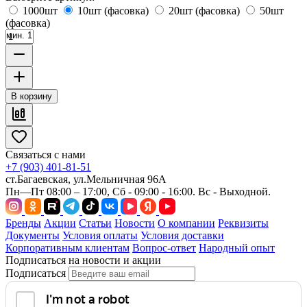
1000шт
10шт (фасовка)
20шт (фасовка)
50шт
(фасовка)
мин. 1
В корзину
Связаться с нами
+7 (903) 401-81-51
ст.Багаевская, ул.Мельничная 96А
Пн—Пт 08:00 – 17:00, Сб - 09:00 - 16:00. Вс - Выходной.
Бренды
Акции
Статьи
Новости
О компании
Реквизиты
Документы
Условия оплаты
Условия доставки
Корпоративным клиентам
Вопрос-ответ
Народный опыт
Подписаться на новости и акции
Подписаться