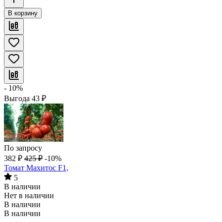
В корзину
- 10%
Выгода
43
₽
По запросу
382
₽
425
₽
-10%
Томат Махитос F1,
5
В наличии
Нет в наличии
В наличии
В наличии