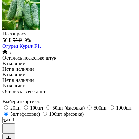
По запросу
50
₽
55
₽
-9%
Огурец Кураж F1,
5
Осталось несколько штук
В наличии
Нет в наличии
В наличии
Нет в наличии
В наличии
Осталось всего 2 шт.
Выберите артикул:
20шт
100шт
50шт (фасовка)
500шт
1000шт
5шт (фасовка)
100шт (фасовка)
мин. 1