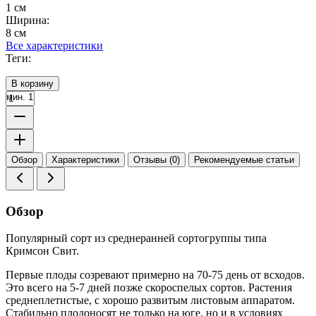
1 см
Ширина:
8 см
Все характеристики
Теги:
В корзину
мин. 1
Обзор
Характеристики
Отзывы (0)
Рекомендуемые статьи
Обзор
Популярный сорт из среднеранней сортогруппы типа
Кримсон Свит.
Первые плоды созревают примерно на 70-75 день от всходов.
Это всего на 5-7 дней позже скороспелых сортов. Растения
среднеплетистые, с хорошо развитым листовым аппаратом.
Стабильно плодоносят не только на юге, но и в условиях