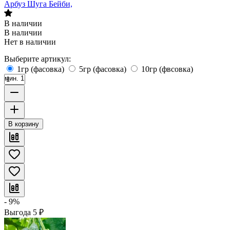
Арбуз Шуга Бейби,
В наличии
В наличии
Нет в наличии
Выберите артикул:
1гр (фасовка)
5гр (фасовка)
10гр (фвсовка)
мин. 1
В корзину
- 9%
Выгода
5
₽