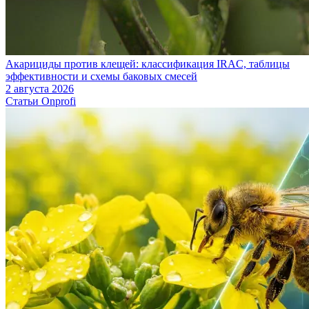
Акарициды против клещей: классификация IRAC, таблицы
эффективности и схемы баковых смесей
2 августа 2026
Статьи Onprofi