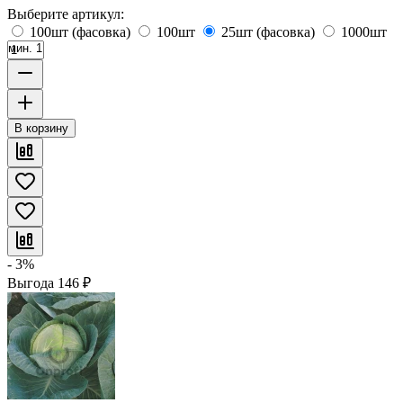
Выберите артикул:
100шт (фасовка)
100шт
25шт (фасовка)
1000шт
мин. 1
В корзину
- 3%
Выгода
146
₽