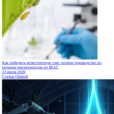
Как победить резистентную тлю: полное руководство по
ротации инсектицидов по IRAC
23 июля 2026
Статьи Onprofi