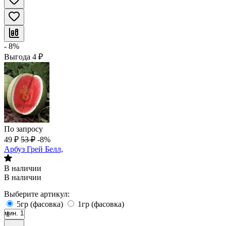
- 8%
Выгода
4
₽
По запросу
49
₽
53
₽
-8%
Арбуз Грей Белл,
В наличии
В наличии
Выберите артикул:
5гр (фасовка)
1гр (фасовка)
мин. 1