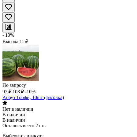
- 10%
Выгода
11
₽
По запросу
97
₽
108
₽
-10%
Арбуз Трофи, 10шт (фасовка)
Нет в наличии
В наличии
В наличии
Осталось всего 2 шт.
Выберите артикул: