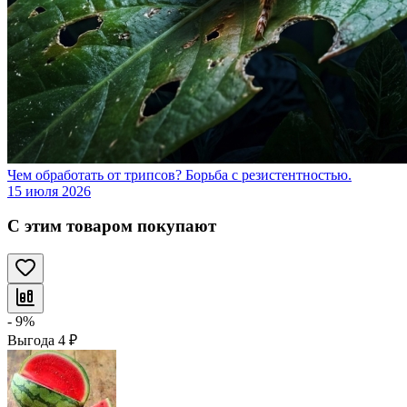
Чем обработать от трипсов? Борьба с резистентностью.
15 июля 2026
С этим товаром покупают
- 9%
Выгода
4
₽