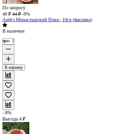
По запросу
40
₽
44
₽
-9%
Арбуз Монастырский Плюс, 10гр (фасовка)
В наличии
мин. 1
В корзину
- 8%
Выгода
4
₽