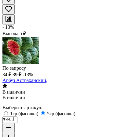
- 13%
Выгода
5
₽
По запросу
34
₽
39
₽
-13%
Арбуз Астраханский,
В наличии
В наличии
Выберите артикул:
1гр (фасовка)
5гр (фасовка)
мин. 1