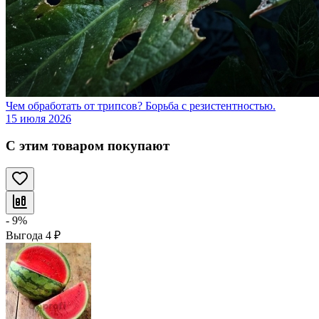
Чем обработать от трипсов? Борьба с резистентностью.
15 июля 2026
С этим товаром покупают
- 9%
Выгода
4
₽