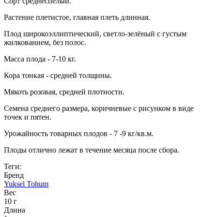
Сорт среднеспелый.
Растение плетистое, главная плеть длинная.
Плод широкоэллиптический, светло-зелёный с густым
жилкованием, без полос.
Масса плода - 7-10 кг.
Кора тонкая - средней толщины.
Мякоть розовая, средней плотности.
Семена среднего размера, коричневые с рисунком в виде
точек и пятен.
Урожайность товарных плодов - 7 -9 кг/кв.м.
Плоды отлично лежат в течение месяца после сбора.
Теги:
Бренд
Yuksel Tohum
Вес
10 г
Длина