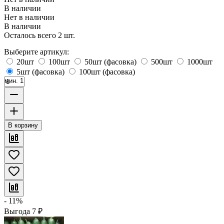
В наличии
Нет в наличии
В наличии
Осталось всего 2 шт.
Выберите артикул:
20шт
100шт
50шт (фасовка)
500шт
1000шт
5шт (фасовка)
100шт (фасовка)
мин. 1
В корзину
- 11%
Выгода
7
₽