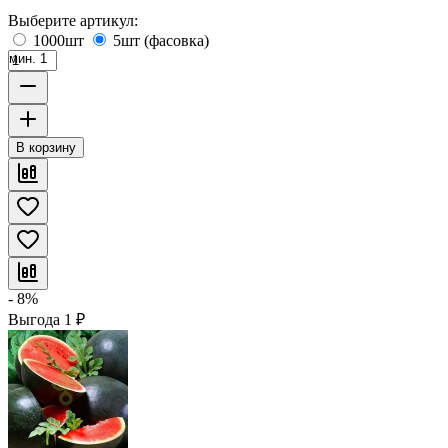
Выберите артикул:
1000шт
5шт (фасовка)
мин. 1
В корзину
- 8%
Выгода
1
₽