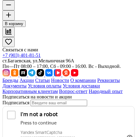
В корзину
Связаться с нами
+7 (903) 401-81-51
ст.Багаевская, ул.Мельничная 96А
Пн—Пт 08:00 – 17:00, Сб - 09:00 - 16:00. Вс - Выходной.
Бренды
Акции
Статьи
Новости
О компании
Реквизиты
Документы
Условия оплаты
Условия доставки
Корпоративным клиентам
Вопрос-ответ
Народный опыт
Подписаться на новости и акции
Подписаться