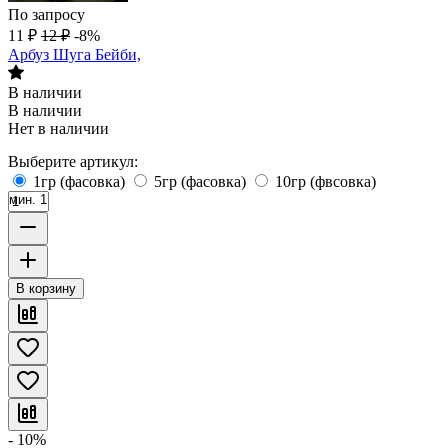
По запросу
11
₽
12
₽
-8%
Арбуз Шуга Бейби,
В наличии
В наличии
Нет в наличии
Выберите артикул:
1гр (фасовка)
5гр (фасовка)
10гр (фвсовка)
мин. 1
В корзину
- 10%