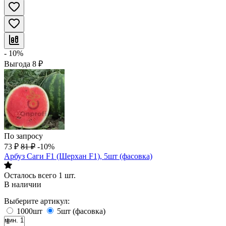
- 10%
Выгода
8
₽
По запросу
73
₽
81
₽
-10%
Арбуз Саги F1 (Шерхан F1), 5шт (фасовка)
Осталось всего 1 шт.
В наличии
Выберите артикул:
1000шт
5шт (фасовка)
мин. 1