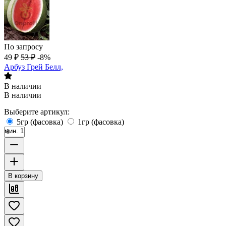
По запросу
49
₽
53
₽
-8%
Арбуз Грей Белл,
В наличии
В наличии
Выберите артикул:
5гр (фасовка)
1гр (фасовка)
мин. 1
В корзину