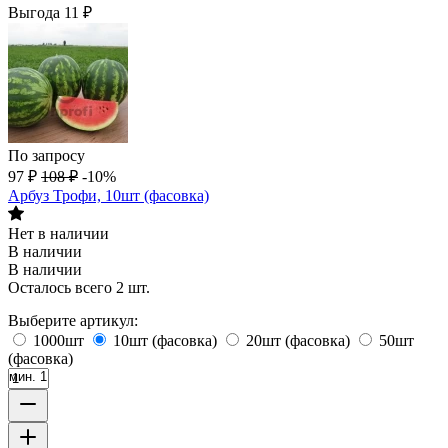
Выгода
11
₽
По запросу
97
₽
108
₽
-10%
Арбуз Трофи, 10шт (фасовка)
Нет в наличии
В наличии
В наличии
Осталось всего 2 шт.
Выберите артикул:
1000шт
10шт (фасовка)
20шт (фасовка)
50шт
(фасовка)
мин. 1