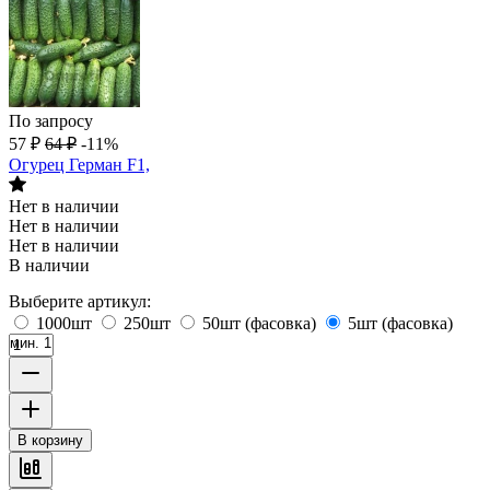
По запросу
57
₽
64
₽
-11%
Огурец Герман F1,
Нет в наличии
Нет в наличии
Нет в наличии
В наличии
Выберите артикул:
1000шт
250шт
50шт (фасовка)
5шт (фасовка)
мин. 1
В корзину