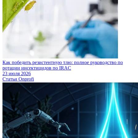
Как победить резистентную тлю: полное руководство по
ротации инсектицидов по IRAC
23 июля 2026
Статьи Onprofi