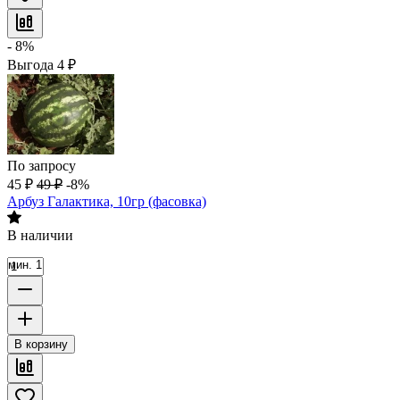
- 8%
Выгода
4
₽
По запросу
45
₽
49
₽
-8%
Арбуз Галактика, 10гр (фасовка)
В наличии
мин. 1
В корзину