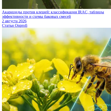
Акарициды против клещей: классификация IRAC, таблицы
эффективности и схемы баковых смесей
2 августа 2026
Статьи Onprofi