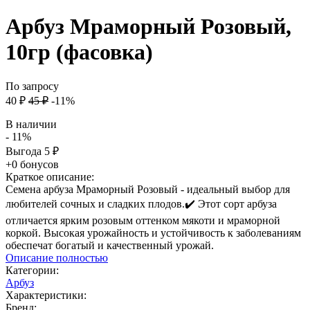
Арбуз Мраморный Розовый,
10гр (фасовка)
По запросу
40
₽
45
₽
-11%
В наличии
- 11%
Выгода
5
₽
+0 бонусов
Краткое описание:
Семена арбуза Мраморный Розовый - идеальный выбор для
любителей сочных и сладких плодов.✔️ Этот сорт арбуза
отличается ярким розовым оттенком мякоти и мраморной
коркой. Высокая урожайность и устойчивость к заболеваниям
обеспечат богатый и качественный урожай.
Описание полностью
Категории:
Арбуз
Характеристики:
Бренд: