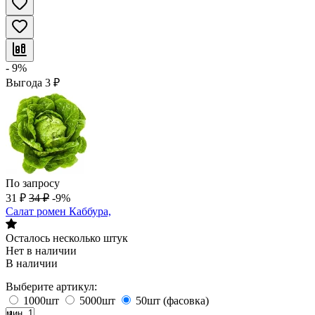
- 9%
Выгода
3
₽
По запросу
31
₽
34
₽
-9%
Салат ромен Каббура,
Осталось несколько штук
Нет в наличии
В наличии
Выберите артикул:
1000шт
5000шт
50шт (фасовка)
мин. 1