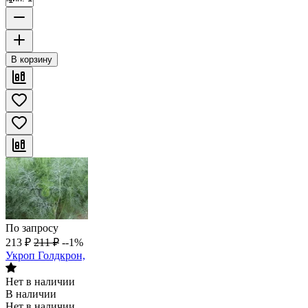
В корзину
По запросу
213
₽
211
₽
--1%
Укроп Голдкрон,
Нет в наличии
В наличии
Нет в наличии