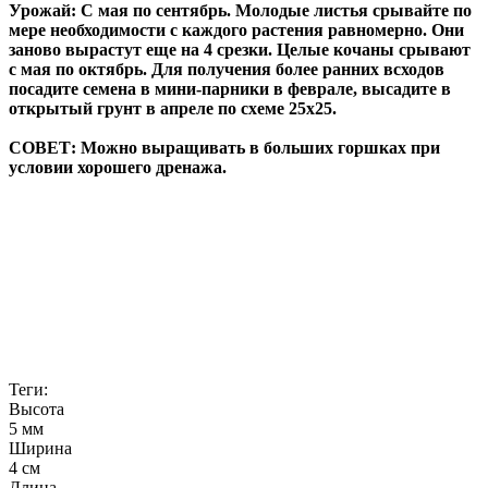
Урожай: С мая по сентябрь. Молодые листья срывайте по
мере необходимости с каждого растения равномерно. Они
заново вырастут еще на 4 срезки. Целые кочаны срывают
с мая по октябрь. Для получения более ранних всходов
посадите семена в мини-парники в феврале, высадите в
открытый грунт в апреле по схеме 25x25.
СОВЕТ: Можно выращивать в больших горшках при
условии хорошего дренажа.
Теги:
Высота
5 мм
Ширина
4 см
Длина