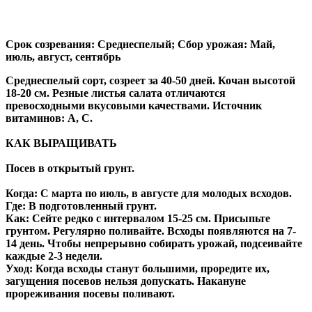
Срок созревания: Среднеспелый; Сбор урожая: Май,
июль, август, сентябрь
Среднеспелый сорт, созреет за 40-50 дней. Кочан высотой
18-20 см. Резные листья салата отличаются
превосходными вкусовыми качествами. Источник
витаминов: А, С.
КАК ВЫРАЩИВАТЬ
Посев в открытый грунт.
Когда: С марта по июль, в августе для молодых всходов.
Где: В подготовленный грунт.
Как: Сейте редко с интервалом 15-25 см. Присыпьте
грунтом. Регулярно поливайте. Всходы появляются на 7-
14 день. Чтобы непрерывно собирать урожай, подсеивайте
каждые 2-3 недели.
Уход: Когда всходы станут большими, проредите их,
загущения посевов нельзя допускать. Накануне
прореживания посевы поливают.