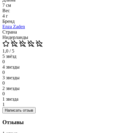
7 см
Вес
4 г
Бренд
Enza Zaden
Страна
Нидерланды
1,0 / 5
5 звёзд
0
4 звезды
0
3 звезды
0
2 звезды
0
1 звезда
1
Написать отзыв
Отзывы