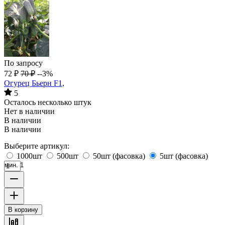
По запросу
72
₽
70
₽
--3%
Огурец Бьерн F1,
5
Осталось несколько штук
Нет в наличии
В наличии
В наличии
Выберите артикул:
1000шт
500шт
50шт (фасовка)
5шт (фасовка)
мин. 1
В корзину