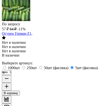
По запросу
57
₽
64
₽
-11%
Огурец Герман F1,
Нет в наличии
Нет в наличии
Нет в наличии
В наличии
Выберите артикул:
1000шт
250шт
50шт (фасовка)
5шт (фасовка)
мин. 1
В корзину