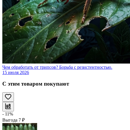
Чем обработать от трипсов? Борьба с резистентностью.
15 июля 2026
С этим товаром покупают
- 11%
Выгода
7
₽