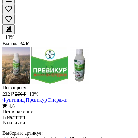
- 13%
Выгода
34
₽
По запросу
232
₽
266
₽
-13%
Фунгицид Превикур Энерджи
4.6
Нет в наличии
В наличии
В наличии
Выберите артикул: