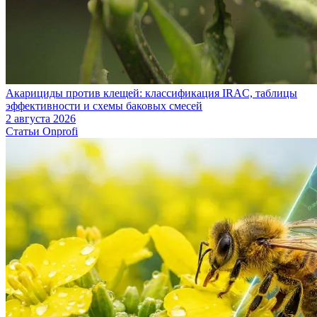
Акарициды против клещей: классификация IRAC, таблицы
эффективности и схемы баковых смесей
2 августа 2026
Статьи Onprofi