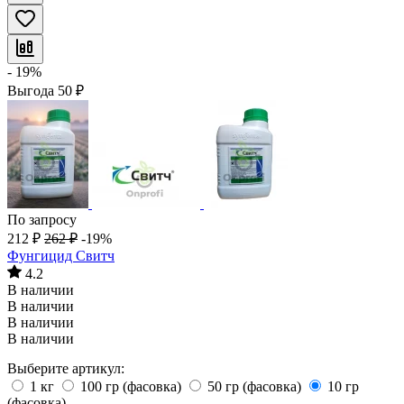
- 19%
Выгода
50
₽
По запросу
212
₽
262
₽
-19%
Фунгицид Свитч
4.2
В наличии
В наличии
В наличии
В наличии
Выберите артикул:
1 кг
100 гр (фасовка)
50 гр (фасовка)
10 гр
(фасовка)