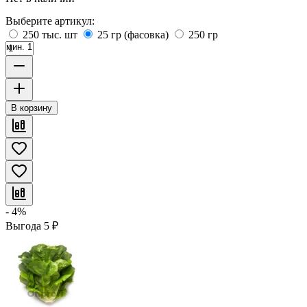
Выберите артикул:
250 тыс. шт
25 гр (фасовка)
250 гр
мин. 1
В корзину
- 4%
Выгода
5
₽