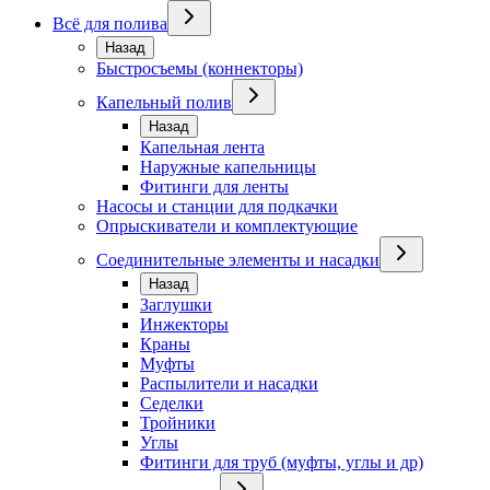
Всё для полива
Назад
Быстросъемы (коннекторы)
Капельный полив
Назад
Капельная лента
Наружные капельницы
Фитинги для ленты
Насосы и станции для подкачки
Опрыскиватели и комплектующие
Соединительные элементы и насадки
Назад
Заглушки
Инжекторы
Краны
Муфты
Распылители и насадки
Седелки
Тройники
Углы
Фитинги для труб (муфты, углы и др)