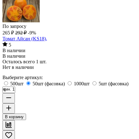
По запросу
265
₽
292
₽
-9%
Томат Айсан (KS18),
5
В наличии
В наличии
Осталось всего 1 шт.
Нет в наличии
Выберите артикул:
500шт
50шт (фасовка)
1000шт
5шт (фасовка)
мин. 1
В корзину