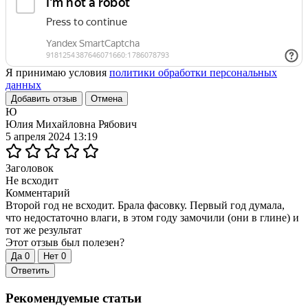
Я принимаю условия
политики обработки персональных
данных
Добавить отзыв
Отмена
Ю
Юлия Михайловна Рябович
5 апреля 2024 13:19
Заголовок
Не всходит
Комментарий
Второй год не всходит. Брала фасовку. Первый год думала,
что недостаточно влаги, в этом году замочили (они в глине) и
тот же результат
Этот отзыв был полезен?
Да
0
Нет
0
Ответить
Рекомендуемые статьи