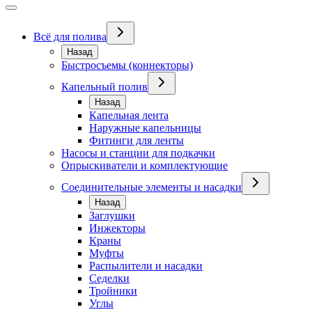
Всё для полива
Назад
Быстросъемы (коннекторы)
Капельный полив
Назад
Капельная лента
Наружные капельницы
Фитинги для ленты
Насосы и станции для подкачки
Опрыскиватели и комплектующие
Соединительные элементы и насадки
Назад
Заглушки
Инжекторы
Краны
Муфты
Распылители и насадки
Седелки
Тройники
Углы