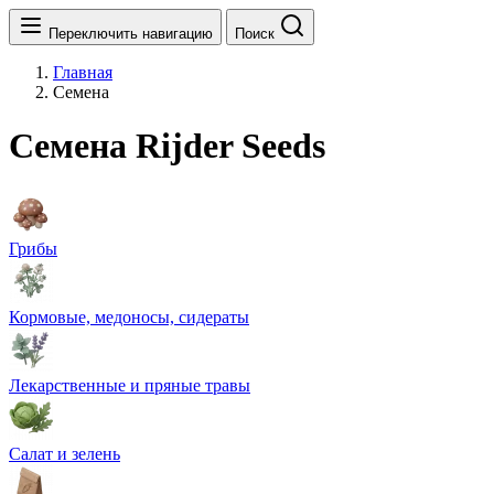
Переключить навигацию
Поиск
Главная
Семена
Семена Rijder Seeds
Грибы
Кормовые, медоносы, сидераты
Лекарственные и пряные травы
Салат и зелень