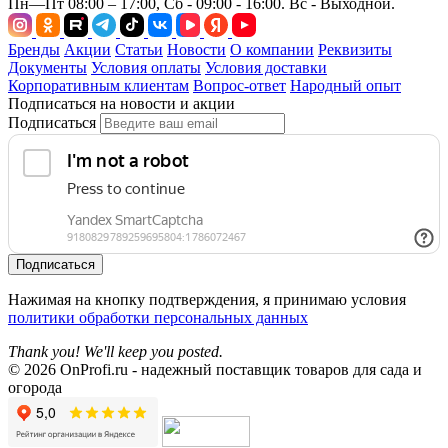
Пн—Пт 08:00 – 17:00, Сб - 09:00 - 16:00. Вс - Выходной.
Бренды
Акции
Статьи
Новости
О компании
Реквизиты
Документы
Условия оплаты
Условия доставки
Корпоративным клиентам
Вопрос-ответ
Народный опыт
Подписаться на новости и акции
Подписаться
Подписаться
Нажимая на кнопку подтверждения, я принимаю условия
политики обработки персональных данных
Thank you! We'll keep you posted.
© 2026 OnProfi.ru - надежный поставщик товаров для сада и
огорода