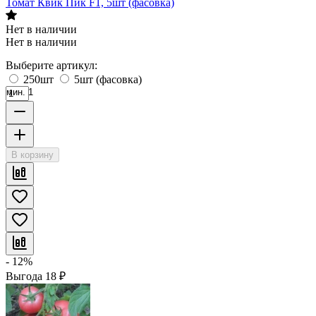
Томат Квик Пик F1, 5шт (фасовка)
Нет в наличии
Нет в наличии
Выберите артикул:
250шт
5шт (фасовка)
мин. 1
В корзину
- 12%
Выгода
18
₽