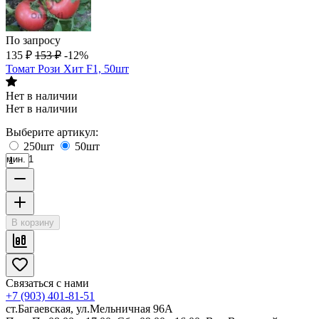
По запросу
135
₽
153
₽
-12%
Томат Рози Хит F1, 50шт
Нет в наличии
Нет в наличии
Выберите артикул:
250шт
50шт
мин. 1
В корзину
Связаться с нами
+7 (903) 401-81-51
ст.Багаевская, ул.Мельничная 96А