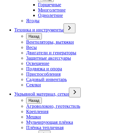
Горшечные
Многолетние
Однолетние
Ягоды
Техника и инструменты
Назад
Вентиляторы, вытяжки
Весы
Двигатели и генераторы
Защитные аксессуары
Освещение
Подвязка и опора
Приспособления
Садовый инвентарь
Сеялки
Укрывной материал, сетки
Назад
Агроволокно, геотекстиль
Крепления
Мешки
Мульчирующая плёнка
Плёнка тепличная