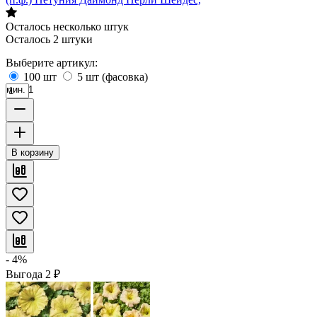
Осталось несколько штук
Осталось 2 штуки
Выберите артикул:
100 шт
5 шт (фасовка)
мин. 1
В корзину
- 4%
Выгода
2
₽