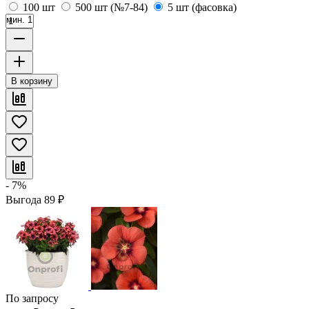
100 шт
500 шт (№7-84)
5 шт (фасовка)
мин. 1
В корзину
- 7%
Выгода
89
₽
По запросу