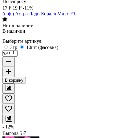
По запросу
17
₽
19
₽
-11%
(п.ф.) Астра Леди Коралл Микс F1,
Нет в наличии
В наличии
Выберите артикул:
3гр
10шт (фасовка)
мин. 1
В корзину
- 12%
Выгода
5
₽