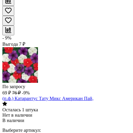
- 9%
Выгода
7
₽
По запросу
69
₽
76
₽
-9%
(п.ф.) Катарантус Тату Микс Американ Пай,
Осталась 1 штука
Нет в наличии
В наличии
Выберите артикул: