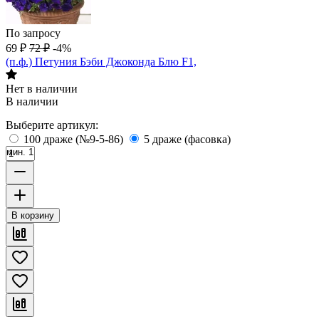
По запросу
69
₽
72
₽
-4%
(п.ф.) Петуния Бэби Джоконда Блю F1,
Нет в наличии
В наличии
Выберите артикул:
100 драже (№9-5-86)
5 драже (фасовка)
мин. 1
В корзину