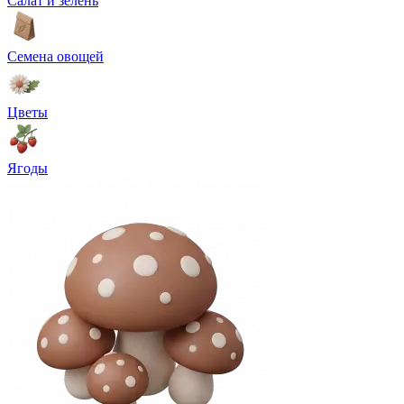
Салат и зелень
Семена овощей
Цветы
Ягоды