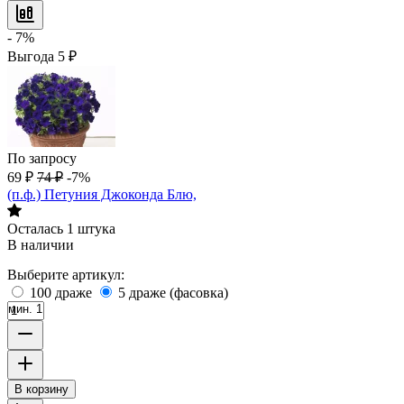
- 7%
Выгода
5
₽
По запросу
69
₽
74
₽
-7%
(п.ф.) Петуния Джоконда Блю,
Осталась 1 штука
В наличии
Выберите артикул:
100 драже
5 драже (фасовка)
мин. 1
В корзину