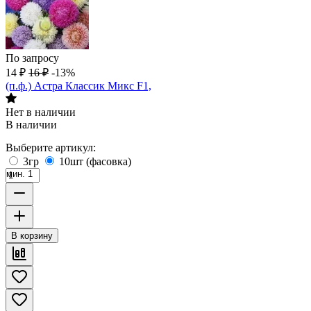
По запросу
14
₽
16
₽
-13%
(п.ф.) Астра Классик Микс F1,
Нет в наличии
В наличии
Выберите артикул:
3гр
10шт (фасовка)
мин. 1
В корзину