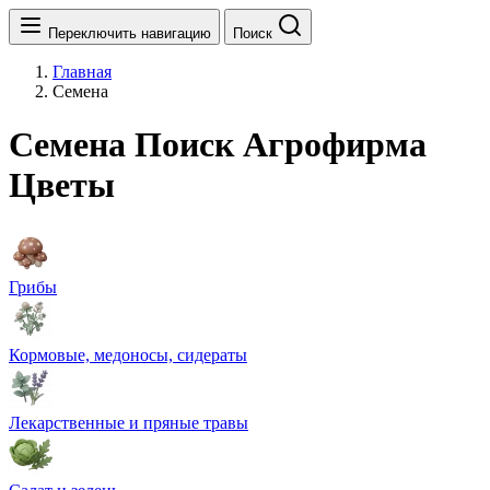
Переключить навигацию
Поиск
Главная
Семена
Семена Поиск Агрофирма
Цветы
Грибы
Кормовые, медоносы, сидераты
Лекарственные и пряные травы