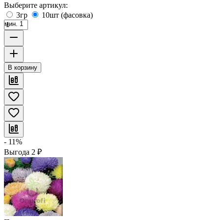
Выберите артикул:
3гр
10шт (фасовка)
мин. 1
В корзину
- 11%
Выгода
2
₽