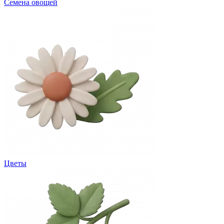
Семена овощей
Цветы