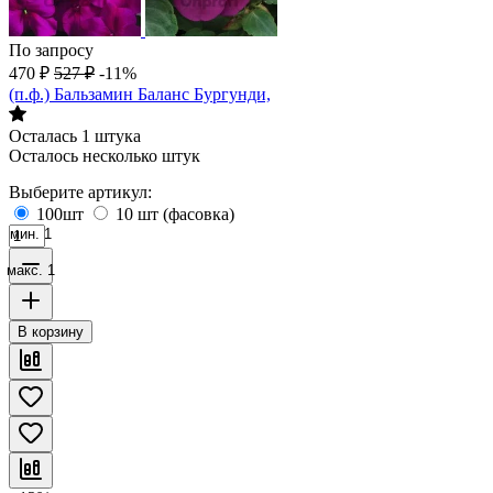
По запросу
470
₽
527
₽
-11%
(п.ф.) Бальзамин Баланс Бургунди,
Осталась 1 штука
Осталось несколько штук
Выберите артикул:
100шт
10 шт (фасовка)
мин. 1
макс. 1
В корзину