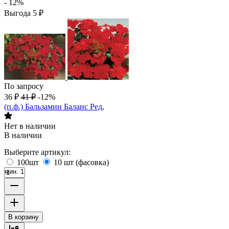
- 12%
Выгода
5
₽
По запросу
36
₽
41
₽
-12%
(п.ф.) Бальзамин Баланс Ред,
Нет в наличии
В наличии
Выберите артикул:
100шт
10 шт (фасовка)
мин. 1
В корзину