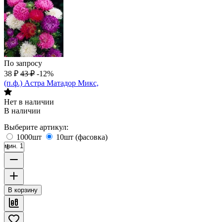
По запросу
38
₽
43
₽
-12%
(п.ф.) Астра Матадор Микс,
Нет в наличии
В наличии
Выберите артикул:
1000шт
10шт (фасовка)
мин. 1
В корзину