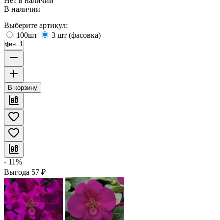
Нет в наличии
В наличии
Выберите артикул:
100шт
3 шт (фасовка)
мин. 1
В корзину
- 11%
Выгода
57
₽