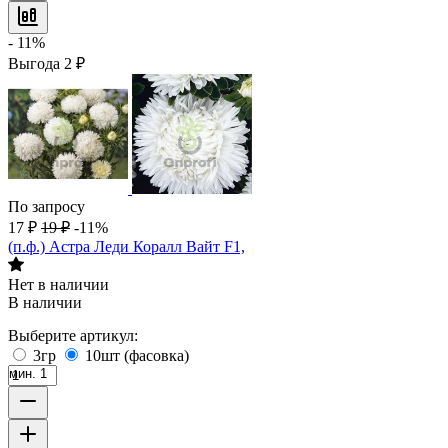
- 11%
Выгода
2
₽
По запросу
17
₽
19
₽
-11%
(п.ф.) Астра Леди Коралл Вайт F1,
Нет в наличии
В наличии
Выберите артикул:
3гр
10шт (фасовка)
мин. 1