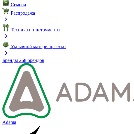
Семена
Распродажа
Техника и инструменты
Укрывной материал, сетки
Бренды
268 брендов
Adama