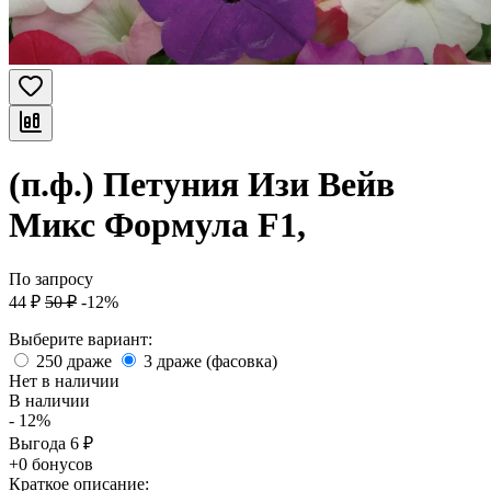
(п.ф.) Петуния Изи Вейв
Микс Формула F1,
По запросу
44
₽
50
₽
-12%
Выберите вариант:
250 драже
3 драже (фасовка)
Нет в наличии
В наличии
- 12%
Выгода
6
₽
+0 бонусов
Краткое описание: