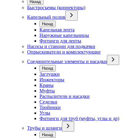
Назад
Быстросъемы (коннекторы)
Капельный полив
Назад
Капельная лента
Наружные капельницы
Фитинги для ленты
Насосы и станции для подкачки
Опрыскиватели и комплектующие
Соединительные элементы и насадки
Назад
Заглушки
Инжекторы
Краны
Муфты
Распылители и насадки
Седелки
Тройники
Углы
Фитинги для труб (муфты, углы и др)
Трубы и шланги
Назад