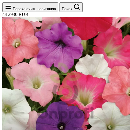
Переключить навигацию
Поиск
44
2930
RUB