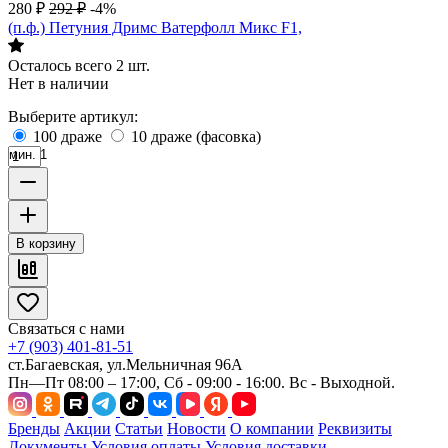
280
₽
292
₽
-4%
(п.ф.) Петуния Дримс Ватерфолл Микс F1,
Осталось всего 2 шт.
Нет в наличии
Выберите артикул:
100 драже
10 драже (фасовка)
мин. 1
В корзину
Связаться с нами
+7 (903) 401-81-51
ст.Багаевская, ул.Мельничная 96А
Пн—Пт 08:00 – 17:00, Сб - 09:00 - 16:00. Вс - Выходной.
Бренды
Акции
Статьи
Новости
О компании
Реквизиты
Документы
Условия оплаты
Условия доставки