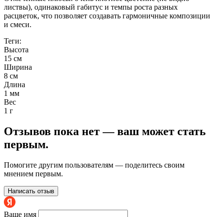
листвы), одинаковый габитус и темпы роста разных
расцветок, что позволяет создавать гармоничные композиции
и смеси.
Теги:
Высота
15 см
Ширина
8 см
Длина
1 мм
Вес
1 г
Отзывов пока нет — ваш может стать
первым.
Помогите другим пользователям — поделитесь своим
мнением первым.
Написать отзыв
Ваше имя