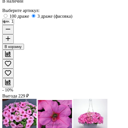
В наличии
Выберите артикул:
100 драже
3 драже (фасовка)
мин. 1
В корзину
- 10%
Выгода
229
₽