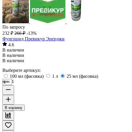
По запросу
232
₽
266
₽
-13%
Фунгицид Превикур Энерджи
4.6
В наличии
В наличии
В наличии
Выберите артикул:
100 мл (фасовка)
1 л
25 мл (фасовка)
мин. 1
В корзину