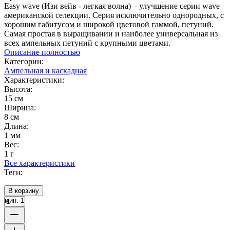
Easy wave (Изи вейв - легкая волна) – улучшение серии wave
американской селекции. Серия исключительно однородных, с
хорошим габитусом и широкой цветовой гаммой, петуний.
Самая простая в выращивании и наиболее универсальная из
всех ампельных петуний с крупными цветами.
Описание полностью
Категории:
Ампельная и каскадная
Характеристики:
Высота:
15 см
Ширина:
8 см
Длина:
1 мм
Вес:
1 г
Все характеристики
Теги:
В корзину
мин. 1