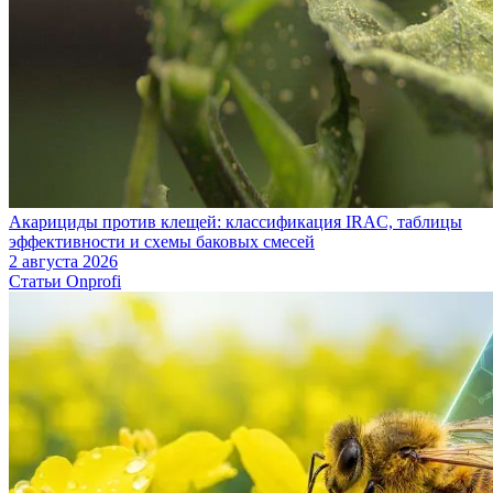
Акарициды против клещей: классификация IRAC, таблицы
эффективности и схемы баковых смесей
2 августа 2026
Статьи Onprofi