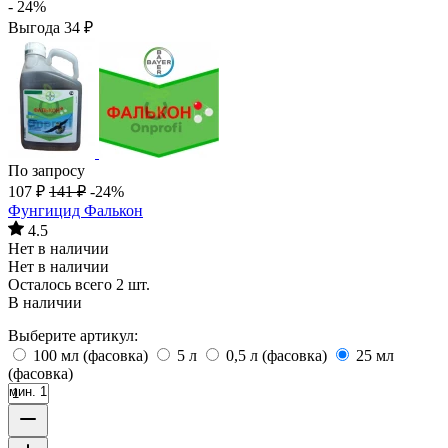
- 24%
Выгода
34
₽
По запросу
107
₽
141
₽
-24%
Фунгицид Фалькон
4.5
Нет в наличии
Нет в наличии
Осталось всего 2 шт.
В наличии
Выберите артикул:
100 мл (фасовка)
5 л
0,5 л (фасовка)
25 мл
(фасовка)
мин. 1