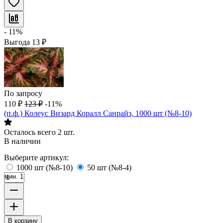
- 11%
Выгода
13
₽
По запросу
110
₽
123
₽
-11%
(п.ф.) Колеус Визард Коралл Санрайз, 1000 шт (№8-10)
Осталось всего 2 шт.
В наличии
Выберите артикул:
1000 шт (№8-10)
50 шт (№8-4)
мин. 1
В корзину