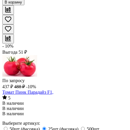
В корзину
- 10%
Выгода
51
₽
По запросу
437
₽
488
₽
-10%
Томат Пинк Парадайз F1,
5
В наличии
В наличии
В наличии
Выберите артикул:
50шт (фасовка)
25шт (фасовка)
500шт