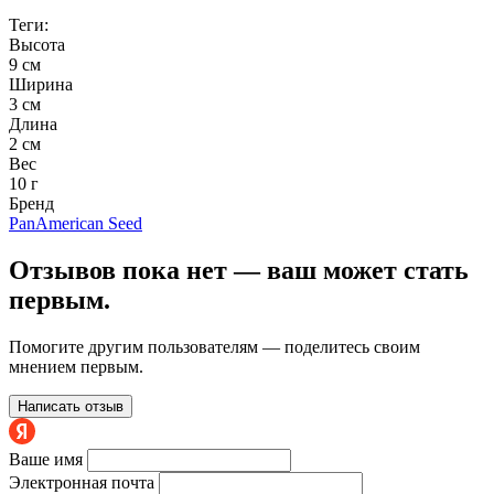
Теги:
Высота
9 см
Ширина
3 см
Длина
2 см
Вес
10 г
Бренд
PanAmerican Seed
Отзывов пока нет — ваш может стать
первым.
Помогите другим пользователям — поделитесь своим
мнением первым.
Написать отзыв
Ваше имя
Электронная почта