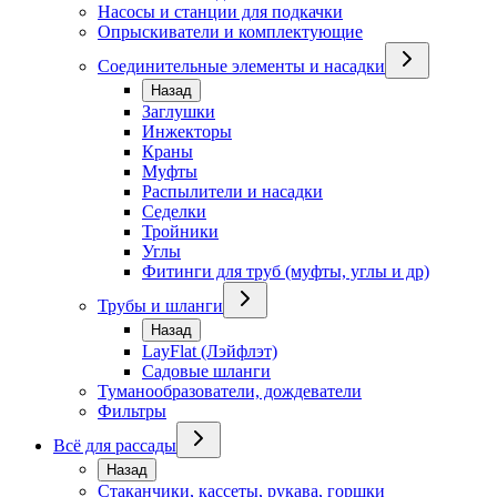
Насосы и станции для подкачки
Опрыскиватели и комплектующие
Соединительные элементы и насадки
Назад
Заглушки
Инжекторы
Краны
Муфты
Распылители и насадки
Седелки
Тройники
Углы
Фитинги для труб (муфты, углы и др)
Трубы и шланги
Назад
LayFlat (Лэйфлэт)
Садовые шланги
Туманообразователи, дождеватели
Фильтры
Всё для рассады
Назад
Стаканчики, кассеты, рукава, горшки