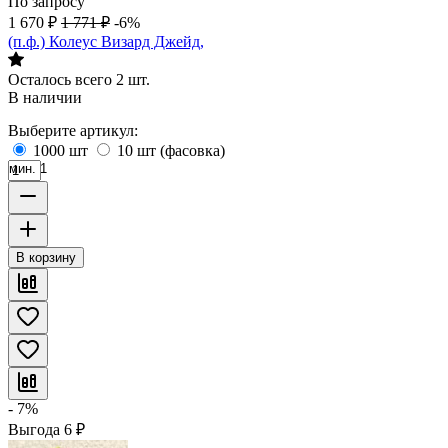
По запросу
1 670
₽
1 771
₽
-6%
(п.ф.) Колеус Визард Джейд,
Осталось всего 2 шт.
В наличии
Выберите артикул:
1000 шт
10 шт (фасовка)
мин. 1
В корзину
- 7%
Выгода
6
₽