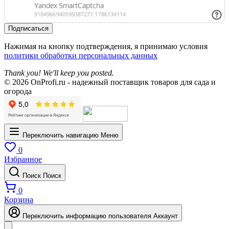
Подписаться
Нажимая на кнопку подтверждения, я принимаю условия
политики обработки персональных данных
Thank you! We'll keep you posted.
© 2026 OnProfi.ru - надежный поставщик товаров для сада и
огорода
Переключить навигацию
Меню
0
Избранное
Поиск
Поиск
0
Корзина
Переключить информацию пользователя
Аккаунт