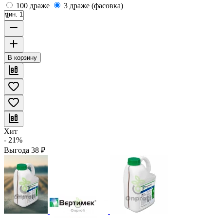
100 драже
3 драже (фасовка)
мин. 1
В корзину
Хит
- 21%
Выгода
38
₽