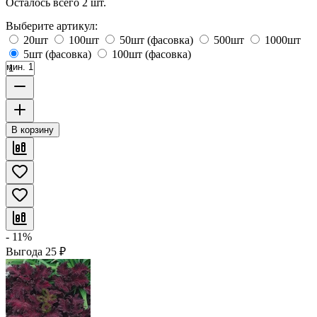
Осталось всего 2 шт.
Выберите артикул:
20шт
100шт
50шт (фасовка)
500шт
1000шт
5шт (фасовка)
100шт (фасовка)
мин. 1
В корзину
- 11%
Выгода
25
₽