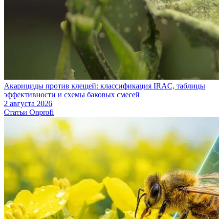
Акарициды против клещей: классификация IRAC, таблицы
эффективности и схемы баковых смесей
2 августа 2026
Статьи Onprofi