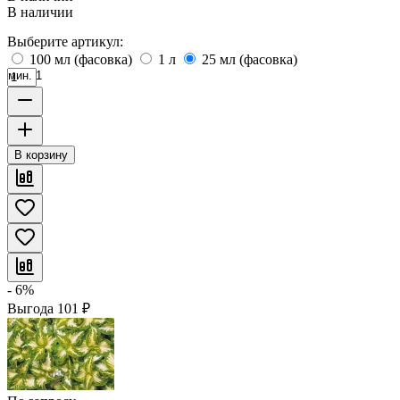
В наличии
Выберите артикул:
100 мл (фасовка)
1 л
25 мл (фасовка)
мин. 1
В корзину
- 6%
Выгода
101
₽