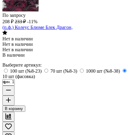
По запросу
208
₽
233
₽
-11%
(п.ф.) Колеус Блюме Блек Драгон,
Нет в наличии
Нет в наличии
Нет в наличии
В наличии
Выберите артикул:
100 шт (№8-23)
70 шт (№8-3)
1000 шт (№8-38)
10 шт (фасовка)
мин. 1
В корзину