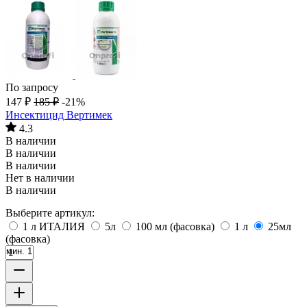
По запросу
147
₽
185
₽
-21%
Инсектицид Вертимек
4.3
В наличии
В наличии
В наличии
Нет в наличии
В наличии
Выберите артикул:
1 л ИТАЛИЯ
5л
100 мл (фасовка)
1 л
25мл
(фасовка)
мин. 1