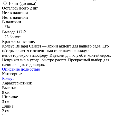
10 шт (фасовка)
Осталось всего 2 шт.
Нет в наличии
Нет в наличии
В наличии
- 7%
Выгода
117
₽
+23 бонуса
Краткое описание:
Колеус Визард Сансет — яркий акцент для вашего сада! Его
пёстрые листья с огненными оттенками создадут
неповторимую атмосферу. Идеален для клумб и контейнеров.
Неприхотлив в уходе, быстро растет. Прекрасный выбор для
начинающих садоводов.
Описание полностью
Категории:
Колеус
Характеристики:
Высота:
9 см
Ширина:
3 см
Длина:
2 см