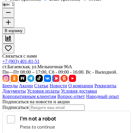
мин. 1
В корзину
Связаться с нами
+7 (903) 401-81-51
ст.Багаевская, ул.Мельничная 96А
Пн—Пт 08:00 – 17:00, Сб - 09:00 - 16:00. Вс - Выходной.
Бренды
Акции
Статьи
Новости
О компании
Реквизиты
Документы
Условия оплаты
Условия доставки
Корпоративным клиентам
Вопрос-ответ
Народный опыт
Подписаться на новости и акции
Подписаться