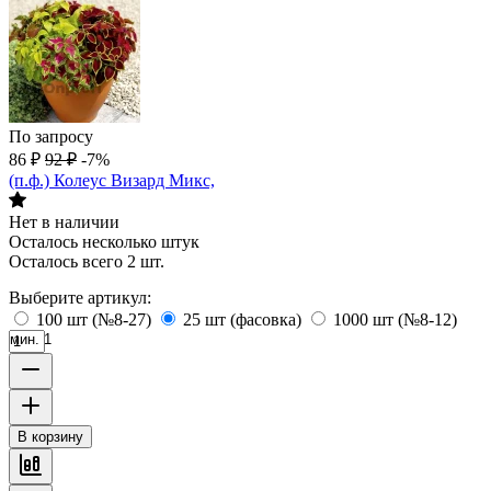
По запросу
86
₽
92
₽
-7%
(п.ф.) Колеус Визард Микс,
Нет в наличии
Осталось несколько штук
Осталось всего 2 шт.
Выберите артикул:
100 шт (№8-27)
25 шт (фасовка)
1000 шт (№8-12)
мин. 1
В корзину