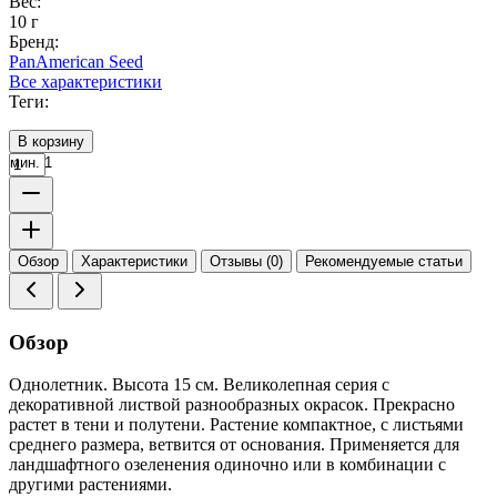
Вес:
10 г
Бренд:
PanAmerican Seed
Все характеристики
Теги:
В корзину
мин. 1
Обзор
Характеристики
Отзывы (0)
Рекомендуемые статьи
Обзор
Однолетник. Высота 15 см. Великолепная серия с
декоративной листвой разнообразных окрасок. Прекрасно
растет в тени и полутени. Растение компактное, с листьями
среднего размера, ветвится от основания. Применяется для
ландшафтного озеленения одиночно или в комбинации с
другими растениями.