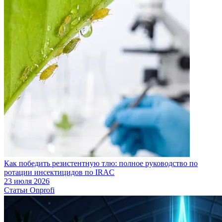
Как победить резистентную тлю: полное руководство по
ротации инсектицидов по IRAC
23 июля 2026
Статьи Onprofi