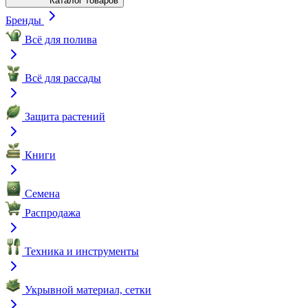
Каталог товаров
Бренды
Всё для полива
Всё для рассады
Защита растений
Книги
Семена
Распродажа
Техника и инструменты
Укрывной материал, сетки