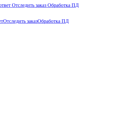
ответ
Отследить заказ
Обработка ПД
ет
Отследить заказ
Обработка ПД