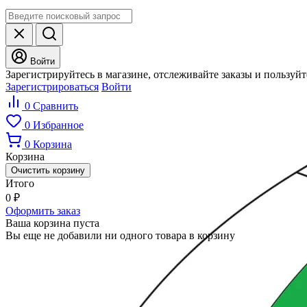
Войти
Зарегистрируйтесь в магазине, отслеживайте заказы и пользуй
Зарегистрироваться
Войти
0
Сравнить
0
Избранное
0
Корзина
Корзина
Очистить корзину
Итого
0
₽
Оформить заказ
Ваша корзина пуста
Вы еще не добавили ни одного товара в корзину