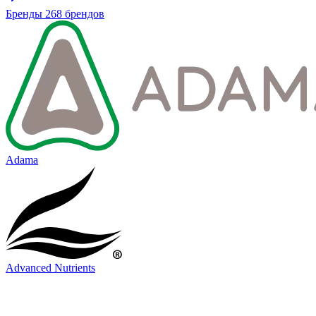
Бренды
268 брендов
Adama
Advanced Nutrients