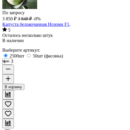
По запросу
3 850
₽
3 848
₽
-0%
Капуста белокочанная Нозоми F1,
5
Осталось несколько штук
В наличии
Выберите артикул:
2500шт
50шт (фасовка)
мин. 1
В корзину