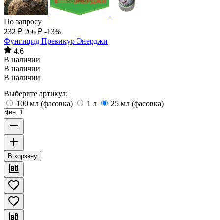
По запросу
232
₽
266
₽
-13%
Фунгицид Превикур Энерджи
4.6
В наличии
В наличии
В наличии
Выберите артикул:
100 мл (фасовка)
1 л
25 мл (фасовка)
мин. 1
В корзину