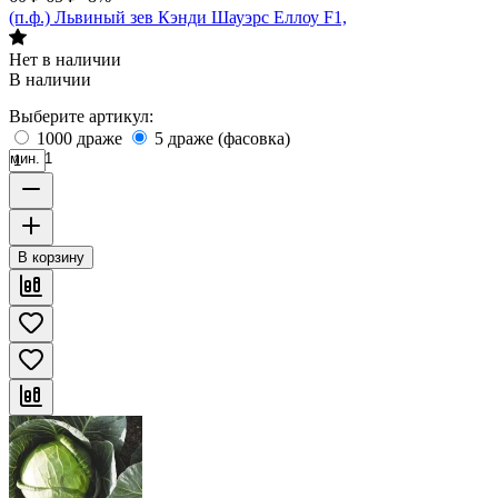
(п.ф.) Львиный зев Кэнди Шауэрс Еллоу F1,
Нет в наличии
В наличии
Выберите артикул:
1000 драже
5 драже (фасовка)
мин. 1
В корзину