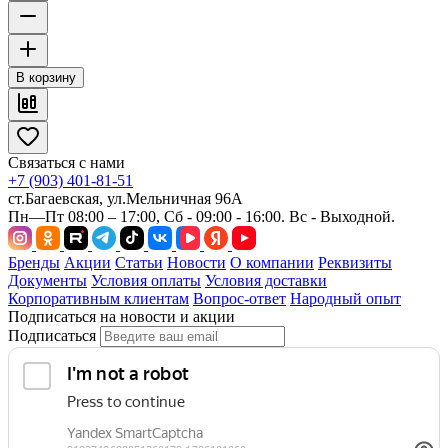
В корзину
Связаться с нами
+7 (903) 401-81-51
ст.Багаевская, ул.Мельничная 96А
Пн—Пт 08:00 – 17:00, Сб - 09:00 - 16:00. Вс - Выходной.
Бренды
Акции
Статьи
Новости
О компании
Реквизиты
Документы
Условия оплаты
Условия доставки
Корпоративным клиентам
Вопрос-ответ
Народный опыт
Подписаться на новости и акции
Подписаться