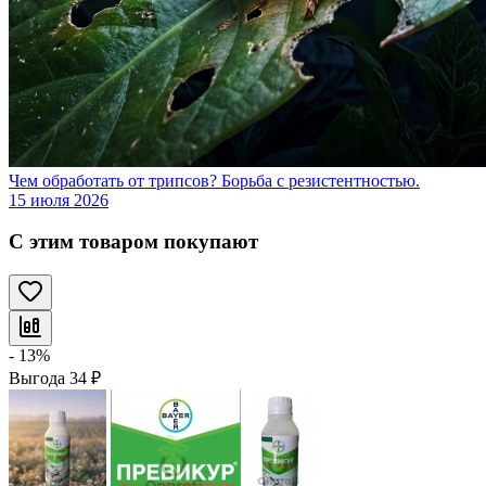
Чем обработать от трипсов? Борьба с резистентностью.
15 июля 2026
С этим товаром покупают
- 13%
Выгода
34
₽