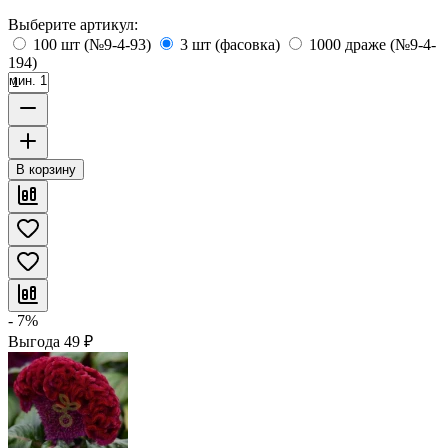
Выберите артикул:
100 шт (№9-4-93)
3 шт (фасовка)
1000 драже (№9-4-
194)
мин. 1
В корзину
- 7%
Выгода
49
₽