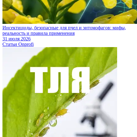
Инсектициды, безопасные для пчел и энтомофагов: мифы,
реальность и правила применения
31 июля 2026
Статьи Onprofi