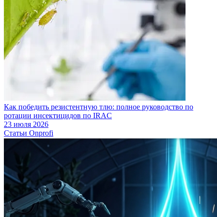
Как победить резистентную тлю: полное руководство по
ротации инсектицидов по IRAC
23 июля 2026
Статьи Onprofi