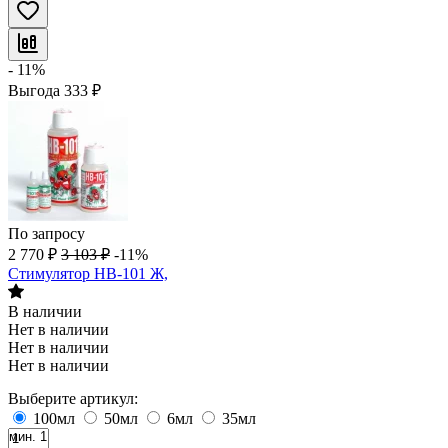
- 11%
Выгода
333
₽
По запросу
2 770
₽
3 103
₽
-11%
Стимулятор НВ-101 Ж,
В наличии
Нет в наличии
Нет в наличии
Нет в наличии
Выберите артикул:
100мл
50мл
6мл
35мл
мин. 1