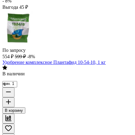
- 8%
Выгода
45
₽
По запросу
554
₽
599
₽
-8%
Удобрение комплексное Плантафид 10-54-10, 1 кг
В наличии
мин. 1
В корзину