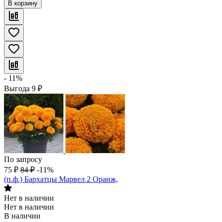
В корзину
- 11%
Выгода
9
₽
По запросу
75
₽
84
₽
-11%
(п.ф.) Бархатцы Марвел 2 Оранж,
Нет в наличии
Нет в наличии
В наличии