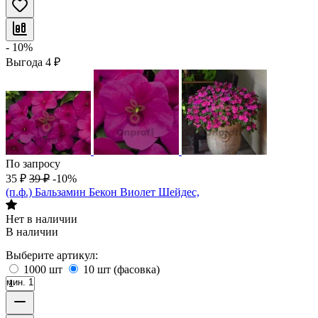
- 10%
Выгода
4
₽
По запросу
35
₽
39
₽
-10%
(п.ф.) Бальзамин Бекон Виолет Шейдес,
Нет в наличии
В наличии
Выберите артикул:
1000 шт
10 шт (фасовка)
мин. 1