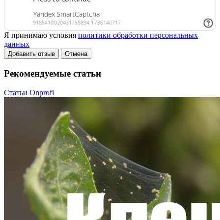
Я принимаю условия
политики обработки персональных
данных
Добавить отзыв
Отмена
Рекомендуемые статьи
Статьи Onprofi