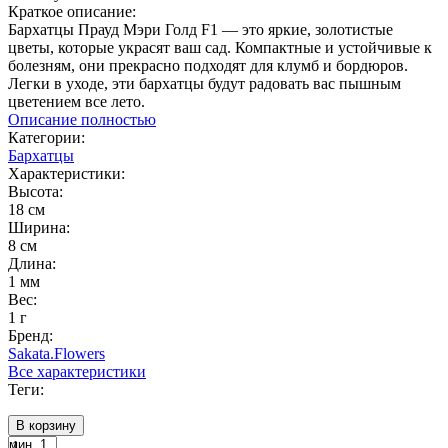
Краткое описание:
Бархатцы Прауд Мэри Голд F1 — это яркие, золотистые
цветы, которые украсят ваш сад. Компактные и устойчивые к
болезням, они прекрасно подходят для клумб и бордюров.
Легки в уходе, эти бархатцы будут радовать вас пышным
цветением все лето.
Описание полностью
Категории:
Бархатцы
Характеристики:
Высота:
18 см
Ширина:
8 см
Длина:
1 мм
Вес:
1 г
Бренд:
Sakata.Flowers
Все характеристики
Теги:
В корзину
мин. 1