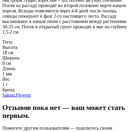
быстрорастущие, взрослые – достаточно засухоустойчивые.
Посев на рассаду проводят во второй половине марте-начале
апреля. Всходы появляются через 4-8 дней после посева,
сеянцы пикируют в фазе 2-го настоящего листа. Рассаду
высаживают в начале июня с расстоянием между растениями
30-35 см. Посев в открытый грунт проводят в мае на глубину
1,5-2 см.
Теги:
Высота
18 см
Ширина
8 см
Длина
1 мм
Вес
1 г
Бренд
Sakata.Flowers
Отзывов пока нет — ваш может стать
первым.
Помогите другим пользователям — поделитесь своим