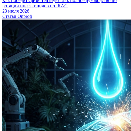
Как победить резистентную тлю: полное руководство по
ротации инсектицидов по IRAC
23 июля 2026
Статьи Onprofi