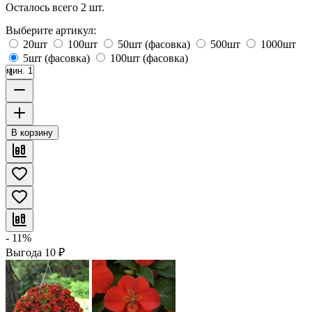
Осталось всего 2 шт.
Выберите артикул:
20шт
100шт
50шт (фасовка)
500шт
1000шт
5шт (фасовка)
100шт (фасовка)
мин. 1
В корзину
- 11%
Выгода
10
₽