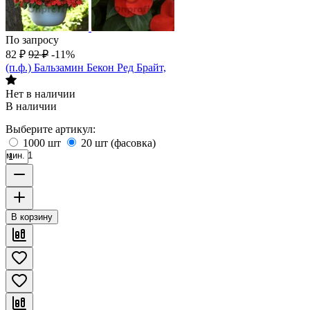
По запросу
82
₽
92
₽
-11%
(п.ф.) Бальзамин Бекон Ред Брайт,
Нет в наличии
В наличии
Выберите артикул:
1000 шт
20 шт (фасовка)
мин. 1
В корзину