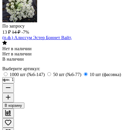
По запросу
13
₽
14
₽
-7%
(п.ф.) Алиссум Эстер Боннет Вайт,
Нет в наличии
Нет в наличии
В наличии
Выберите артикул:
1000 шт (№6-147)
50 шт (№6-77)
10 шт (фасовка)
мин. 1
В корзину