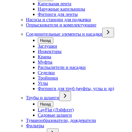
Капельная лента
Наружные капельницы
Фитинги для ленты
Насосы и станции для подкачки
Опрыскиватели и комплектующие
Соединительные элементы и насадки
Назад
Заглушки
Инжекторы
Краны
Муфты
Распылители и насадки
Седелки
Тройники
Углы
Фитинги для труб (муфты, углы и др)
Трубы и шланги
Назад
LayFlat (Лэйфлэт)
Садовые шланги
Туманообразователи, дождеватели
Фильтры