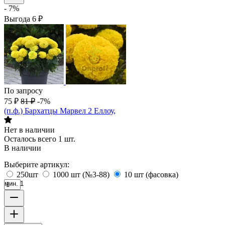
- 7%
Выгода
6
₽
По запросу
75
₽
81
₽
-7%
(п.ф.) Бархатцы Марвел 2 Еллоу,
Нет в наличии
Осталось всего 1 шт.
В наличии
Выберите артикул:
250шт
1000 шт (№3-88)
10 шт (фасовка)
мин. 1