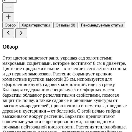
Обзор
Характеристики
Отзывы (0)
Рекомендуемые статьи
Обзор
Этот цветок зацветает рано, украшая сад золотистыми
махровыми соцветиями, которые достигают 8 см в диаметре.
Цветение продолжительное – в течение всего летнего сезона
и до первых заморозков. Растение формирует крепкие
компактные кустики высотой 35 см, используется для
оформления клумб, садовых композиций, идет в срезку.
Благодаря содержанию специфических эфирных масел
бархатцы обладают репеллентными свойствами, помогая
защитить почву, а также садовые и овощные культуры от
насекомых-вредителей, проволочника и нематоды, плодовые
деревья и кустарники – от болезней. С этой целью гибрид
высаживают вокруг растений. Бархатцы предпочитают
солнечные участки с дренированными, плодородными
почвами нейтральной кислотности. Растения теплолюбивые,