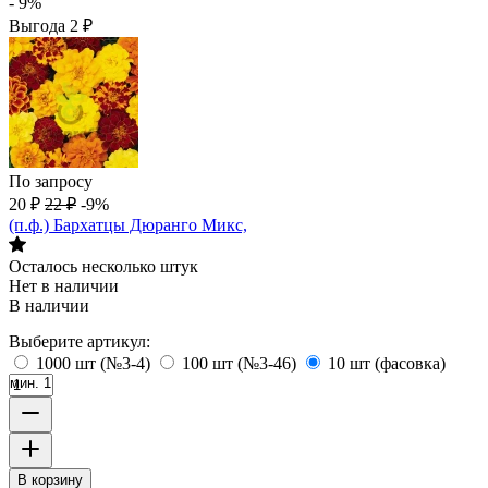
- 9%
Выгода
2
₽
По запросу
20
₽
22
₽
-9%
(п.ф.) Бархатцы Дюранго Микс,
Осталось несколько штук
Нет в наличии
В наличии
Выберите артикул:
1000 шт (№3-4)
100 шт (№3-46)
10 шт (фасовка)
мин. 1
В корзину