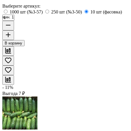
Выберите артикул:
1000 шт (№3-57)
250 шт (№3-50)
10 шт (фасовка)
мин. 1
В корзину
- 11%
Выгода
7
₽