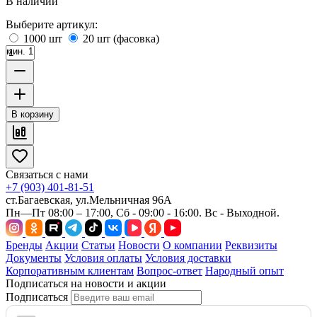
В наличии
Выберите артикул:
1000 шт
20 шт (фасовка)
мин. 1
В корзину
Связаться с нами
+7 (903) 401-81-51
ст.Багаевская, ул.Мельничная 96А
Пн—Пт 08:00 – 17:00, Сб - 09:00 - 16:00. Вс - Выходной.
Бренды
Акции
Статьи
Новости
О компании
Реквизиты
Документы
Условия оплаты
Условия доставки
Корпоративным клиентам
Вопрос-ответ
Народный опыт
Подписаться на новости и акции
Подписаться