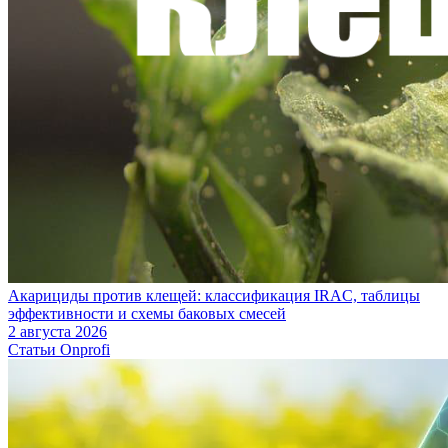
Акарициды против клещей: классификация IRAC, таблицы
эффективности и схемы баковых смесей
2 августа 2026
Статьи Onprofi