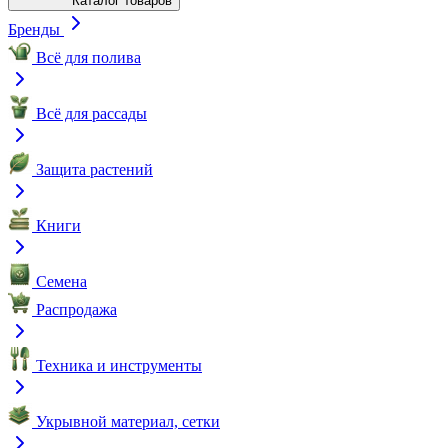
Каталог товаров
Бренды
Всё для полива
Всё для рассады
Защита растений
Книги
Семена
Распродажа
Техника и инструменты
Укрывной материал, сетки