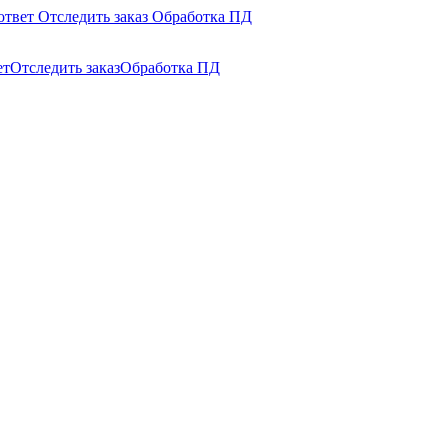
ответ
Отследить заказ
Обработка ПД
ет
Отследить заказ
Обработка ПД