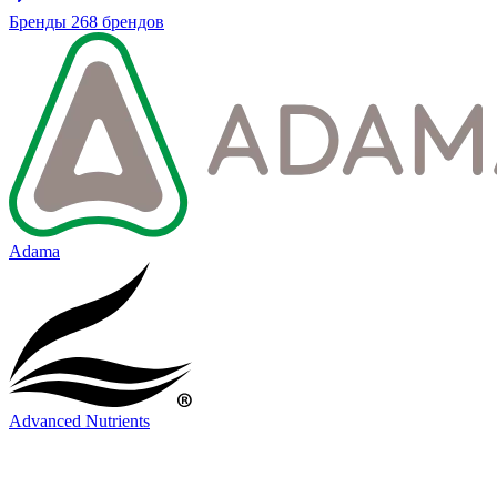
Бренды
268 брендов
Adama
Advanced Nutrients