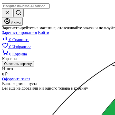
Войти
Зарегистрируйтесь в магазине, отслеживайте заказы и пользуй
Зарегистрироваться
Войти
0
Сравнить
0
Избранное
0
Корзина
Корзина
Очистить корзину
Итого
0
₽
Оформить заказ
Ваша корзина пуста
Вы еще не добавили ни одного товара в корзину