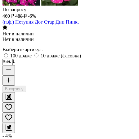
По запросу
460
₽
488
₽
-6%
(п.ф.) Петуния Дот Стар Дип Пинк,
Нет в наличии
Нет в наличии
Выберите артикул:
100 драже
10 драже (фасовка)
мин. 1
В корзину
- 4%