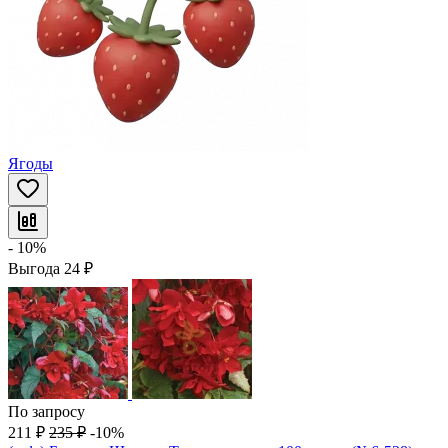
Ягоды
- 10%
Выгода
24
₽
По запросу
211
₽
235
₽
-10%