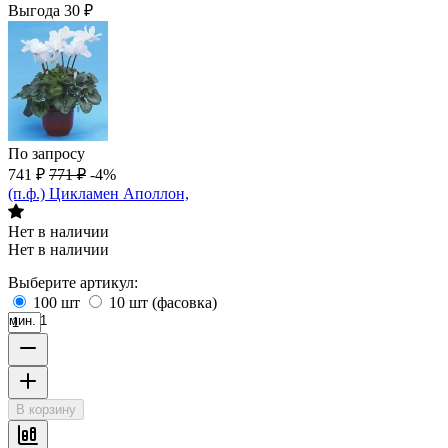
Выгода
30
₽
По запросу
741
₽
771
₽
-4%
(п.ф.) Цикламен Аполлон,
Нет в наличии
Нет в наличии
Выберите артикул:
100 шт
10 шт (фасовка)
мин. 1
В корзину