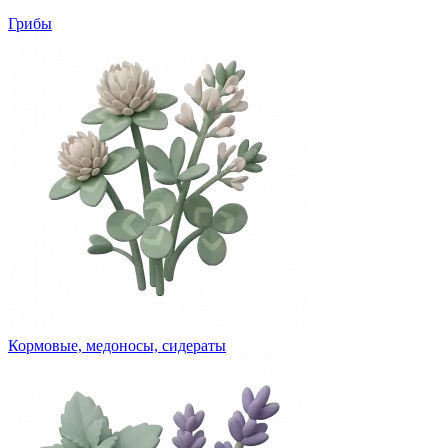
Грибы
Кормовые, медоносы, сидераты