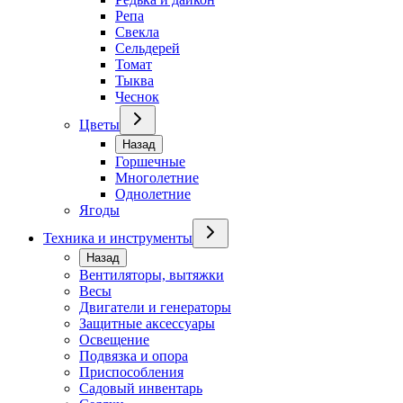
Репа
Свекла
Сельдерей
Томат
Тыква
Чеснок
Цветы
Назад
Горшечные
Многолетние
Однолетние
Ягоды
Техника и инструменты
Назад
Вентиляторы, вытяжки
Весы
Двигатели и генераторы
Защитные аксессуары
Освещение
Подвязка и опора
Приспособления
Садовый инвентарь