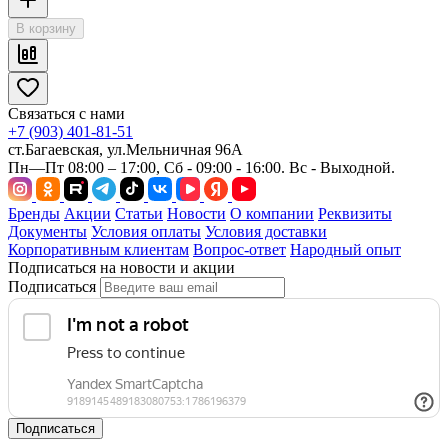
В корзину
Связаться с нами
+7 (903) 401-81-51
ст.Багаевская, ул.Мельничная 96А
Пн—Пт 08:00 – 17:00, Сб - 09:00 - 16:00. Вс - Выходной.
Бренды
Акции
Статьи
Новости
О компании
Реквизиты
Документы
Условия оплаты
Условия доставки
Корпоративным клиентам
Вопрос-ответ
Народный опыт
Подписаться на новости и акции
Подписаться
Подписаться