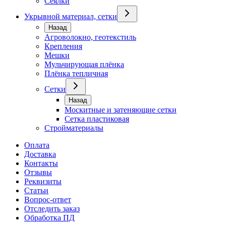
Сеялки
Укрывной материал, сетки
Назад
Агроволокно, геотекстиль
Крепления
Мешки
Мульчирующая плёнка
Плёнка тепличная
Сетки
Назад
Москитные и затеняющие сетки
Сетка пластиковая
Стройматериалы
Оплата
Доставка
Контакты
Отзывы
Реквизиты
Статьи
Вопрос-ответ
Отследить заказ
Обработка ПД