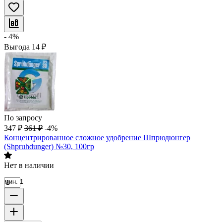
- 4%
Выгода
14
₽
По запросу
347
₽
361
₽
-4%
Концентрированное сложное удобрение Шпрюдюнгер
(Shpruhdunger) №30, 100гр
Нет в наличии
мин. 1