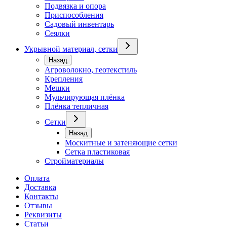
Подвязка и опора
Приспособления
Садовый инвентарь
Сеялки
Укрывной материал, сетки
Назад
Агроволокно, геотекстиль
Крепления
Мешки
Мульчирующая плёнка
Плёнка тепличная
Сетки
Назад
Москитные и затеняющие сетки
Сетка пластиковая
Стройматериалы
Оплата
Доставка
Контакты
Отзывы
Реквизиты
Статьи