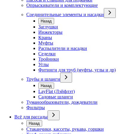
Опрыскиватели и комплектующие
Соединительные элементы и насадки
Назад
Заглушки
Инжекторы
Краны
Муфты
Распылители и насадки
Седелки
Тройники
Углы
Фитинги для труб (муфты, углы и др)
Трубы и шланги
Назад
LayFlat (Лэйфлэт)
Садовые шланги
Туманообразователи, дождеватели
Фильтры
Всё для рассады
Назад
Стаканчики, кассеты, рукава, горшки