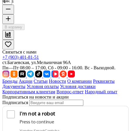
мин. 1
В корзину
Связаться с нами
+7 (903) 401-81-51
ст.Багаевская, ул.Мельничная 96А
Пн—Пт 08:00 – 17:00, Сб - 09:00 - 16:00. Вс - Выходной.
Бренды
Акции
Статьи
Новости
О компании
Реквизиты
Документы
Условия оплаты
Условия доставки
Корпоративным клиентам
Вопрос-ответ
Народный опыт
Подписаться на новости и акции
Подписаться