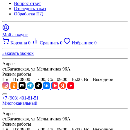
Вопрос-ответ
Отследить заказ
Обработка ПД
Мой аккаунт
Корзина
0
Сравнить
0
Избранное
0
Заказать звонок
Адрес
ст.Багаевская, ул.Мельничная 96А
Режим работы
Пн—Пт 08:00 – 17:00, Сб - 09:00 - 16:00. Вс - Выходной.
+7 (903) 401-81-51
Многоканальный
Адрес
ст.Багаевская, ул.Мельничная 96А
Режим работы
Пн—Пт 08:00 – 17:00, Сб - 09:00 - 16:00. Вс - Выходной.