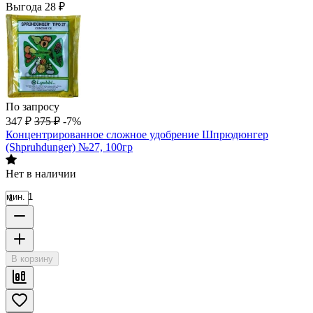
Выгода
28
₽
По запросу
347
₽
375
₽
-7%
Концентрированное сложное удобрение Шпрюдюнгер
(Shpruhdunger) №27, 100гр
Нет в наличии
мин. 1
В корзину