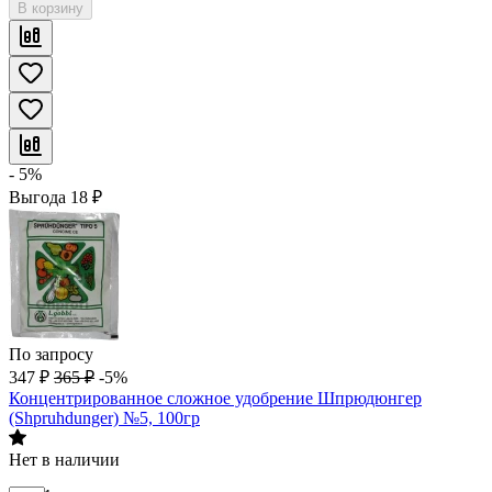
В корзину
- 5%
Выгода
18
₽
По запросу
347
₽
365
₽
-5%
Концентрированное сложное удобрение Шпрюдюнгер
(Shpruhdunger) №5, 100гр
Нет в наличии