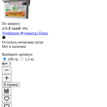
По запросу
476
₽
524
₽
-9%
Удобрение Фульвитал Плюс
Осталось несколько штук
Нет в наличии
Выберите артикул:
100 гр
1,5 кг
мин. 1
В корзину