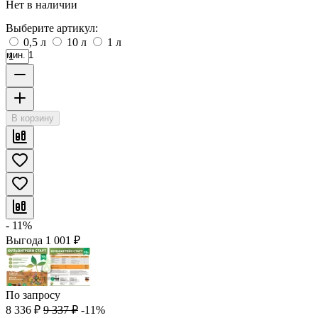
Нет в наличии
Выберите артикул:
0,5 л
10 л
1 л
мин. 1
В корзину
- 11%
Выгода
1 001
₽
По запросу
8 336
₽
9 337
₽
-11%