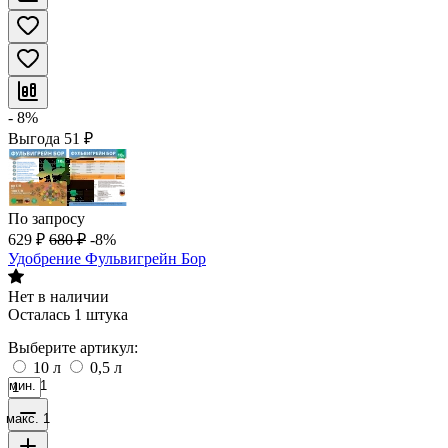
- 8%
Выгода
51
₽
По запросу
629
₽
680
₽
-8%
Удобрение Фульвигрейн Бор
Нет в наличии
Осталась 1 штука
Выберите артикул:
10 л
0,5 л
мин. 1
макс. 1