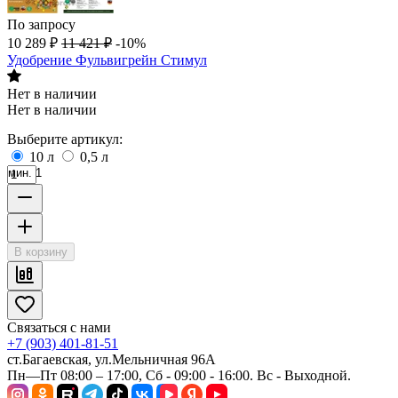
По запросу
10 289
₽
11 421
₽
-10%
Удобрение Фульвигрейн Стимул
Нет в наличии
Нет в наличии
Выберите артикул:
10 л
0,5 л
мин. 1
В корзину
Связаться с нами
+7 (903) 401-81-51
ст.Багаевская, ул.Мельничная 96А
Пн—Пт 08:00 – 17:00, Сб - 09:00 - 16:00. Вс - Выходной.