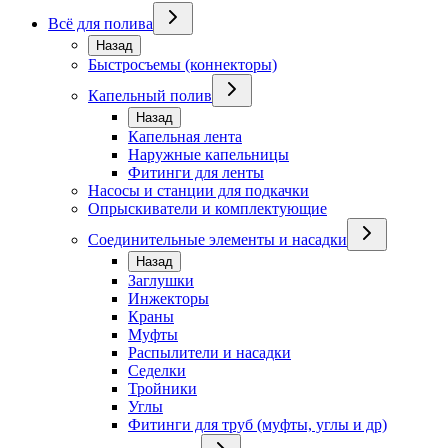
Всё для полива
Назад
Быстросъемы (коннекторы)
Капельный полив
Назад
Капельная лента
Наружные капельницы
Фитинги для ленты
Насосы и станции для подкачки
Опрыскиватели и комплектующие
Соединительные элементы и насадки
Назад
Заглушки
Инжекторы
Краны
Муфты
Распылители и насадки
Седелки
Тройники
Углы
Фитинги для труб (муфты, углы и др)