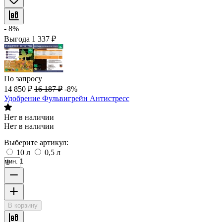
- 8%
Выгода
1 337
₽
По запросу
14 850
₽
16 187
₽
-8%
Удобрение Фульвигрейн Антистресс
Нет в наличии
Нет в наличии
Выберите артикул:
10 л
0,5 л
мин. 1
В корзину