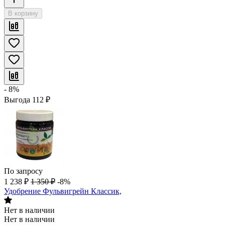
В корзину
- 8%
Выгода
112
₽
По запросу
1 238
₽
1 350
₽
-8%
Удобрение Фульвигрейн Классик,
Нет в наличии
Нет в наличии