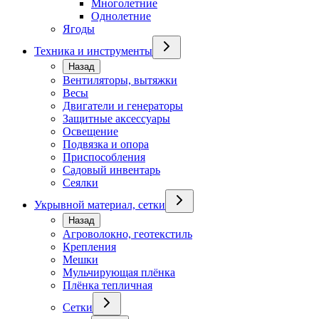
Многолетние
Однолетние
Ягоды
Техника и инструменты
Назад
Вентиляторы, вытяжки
Весы
Двигатели и генераторы
Защитные аксессуары
Освещение
Подвязка и опора
Приспособления
Садовый инвентарь
Сеялки
Укрывной материал, сетки
Назад
Агроволокно, геотекстиль
Крепления
Мешки
Мульчирующая плёнка
Плёнка тепличная
Сетки