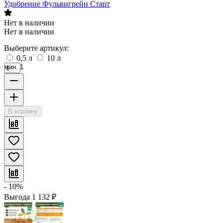
Удобрение Фульвигрейн Старт
Нет в наличии
Нет в наличии
Выберите артикул:
0,5 л
10 л
мин. 1
В корзину
- 10%
Выгода
1 132
₽