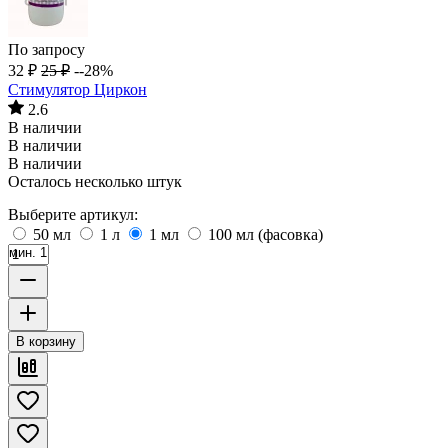
По запросу
32
₽
25
₽
--28%
Стимулятор Циркон
2.6
В наличии
В наличии
В наличии
Осталось несколько штук
Выберите артикул:
50 мл
1 л
1 мл
100 мл (фасовка)
мин. 1
В корзину