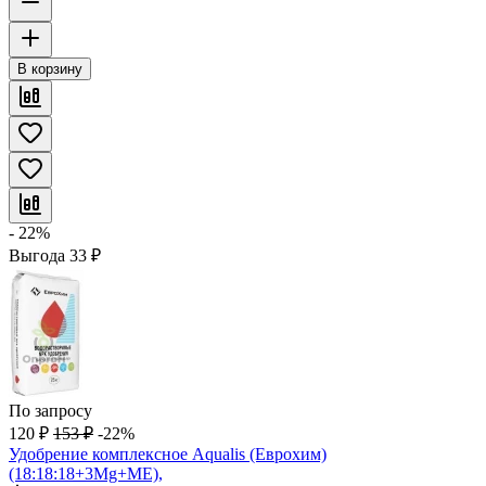
В корзину
- 22%
Выгода
33
₽
По запросу
120
₽
153
₽
-22%
Удобрение комплексное Aqualis (Еврохим)
(18:18:18+3Mg+МЕ),