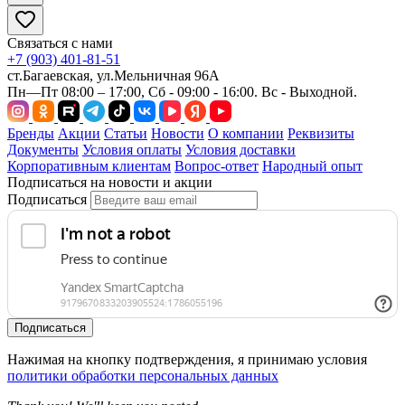
Связаться с нами
+7 (903) 401-81-51
ст.Багаевская, ул.Мельничная 96А
Пн—Пт 08:00 – 17:00, Сб - 09:00 - 16:00. Вс - Выходной.
Бренды
Акции
Статьи
Новости
О компании
Реквизиты
Документы
Условия оплаты
Условия доставки
Корпоративным клиентам
Вопрос-ответ
Народный опыт
Подписаться на новости и акции
Подписаться
Подписаться
Нажимая на кнопку подтверждения, я принимаю условия
политики обработки персональных данных