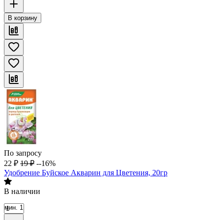
В корзину
По запросу
22
₽
19
₽
--16%
Удобрение Буйское Акварин для Цветения, 20гр
В наличии
мин. 1