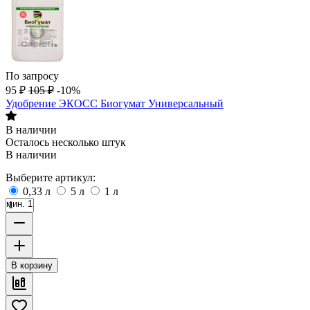
По запросу
95
₽
105
₽
-10%
Удобрение ЭКОСС Биогумат Универсальный
В наличии
Осталось несколько штук
В наличии
Выберите артикул:
0,33 л
5 л
1 л
мин. 1
В корзину