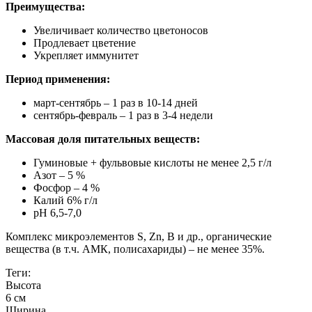
Преимущества:
Увеличивает количество цветоносов
Продлевает цветение
Укрепляет иммунитет
Период применения:
март-сентябрь – 1 раз в 10-14 дней
сентябрь-февраль – 1 раз в 3-4 недели
Массовая доля питательных веществ:
Гуминовые + фульвовые кислоты не менее 2,5 г/л
Азот – 5 %
Фосфор – 4 %
Калий 6% г/л
рН 6,5-7,0
Комплекс микроэлементов S, Zn, B и др., органические
вещества (в т.ч. АМК, полисахариды) – не менее 35%.
Теги:
Высота
6 см
Ширина