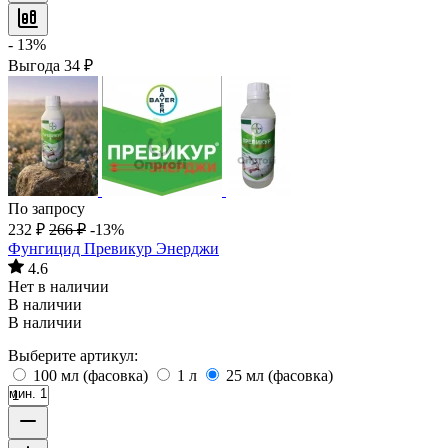
- 13%
Выгода
34
₽
По запросу
232
₽
266
₽
-13%
Фунгицид Превикур Энерджи
4.6
Нет в наличии
В наличии
В наличии
Выберите артикул:
100 мл (фасовка)
1 л
25 мл (фасовка)
мин. 1