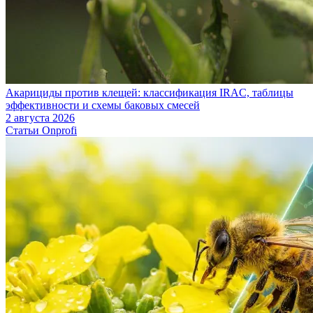
Акарициды против клещей: классификация IRAC, таблицы
эффективности и схемы баковых смесей
2 августа 2026
Статьи Onprofi