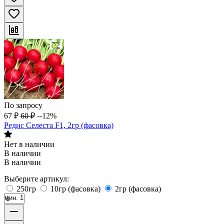
По запросу
67
₽
60
₽
--12%
Редис Селеста F1, 2гр (фасовка)
Нет в наличии
В наличии
В наличии
Выберите артикул:
250гр
10гр (фасовка)
2гр (фасовка)
мин. 1