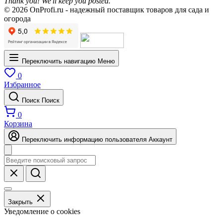
Thank you! We'll keep you posted.
© 2026 OnProfi.ru - надежный поставщик товаров для сада и
огорода
Переключить навигацию
Меню
0
Избранное
Поиск
Поиск
0
Корзина
Переключить информацию пользователя
Аккаунт
Закрыть
Уведомление о cookies