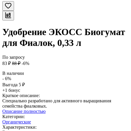
Удобрение ЭКОСС Биогумат
для Фиалок, 0,33 л
По запросу
83
₽
88
₽
-6%
В наличии
- 6%
Выгода
5
₽
+1 бонус
Краткое описание:
Специально разработано для активного выращивания
семейства фиалковых.
Описание полностью
Категории:
Органические
Характеристики: