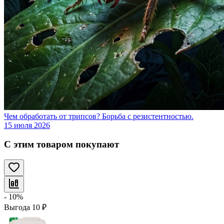
Чем обработать от трипсов? Борьба с резистентностью.
15 июля 2026
С этим товаром покупают
- 10%
Выгода
10
₽