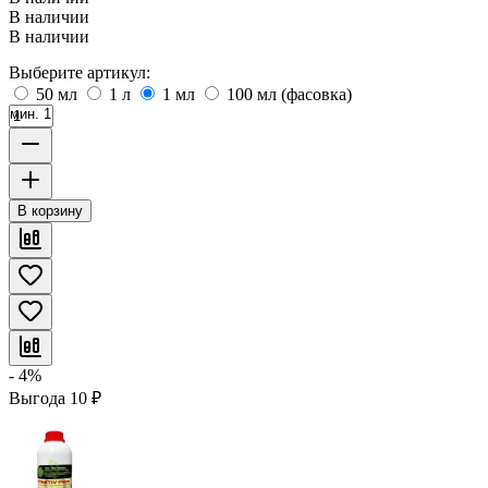
В наличии
В наличии
Выберите артикул:
50 мл
1 л
1 мл
100 мл (фасовка)
мин. 1
В корзину
- 4%
Выгода
10
₽