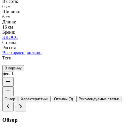
Высота:
6 см
Ширина:
6 см
Длина:
16 см
Бренд:
ЭКОСС
Страна:
Россия
Все характеристики
Теги:
В корзину
мин. 1
Обзор
Характеристики
Отзывы (0)
Рекомендуемые статьи
Обзор