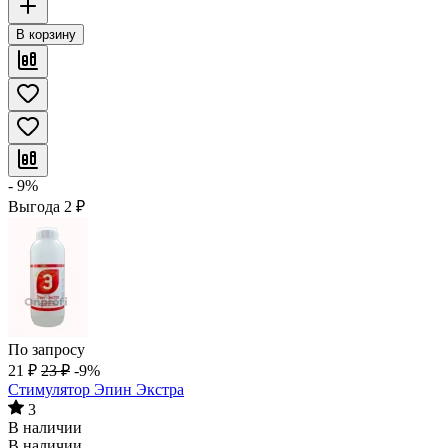
В корзину
- 9%
Выгода
2
₽
По запросу
21
₽
23
₽
-9%
Стимулятор Эпин Экстра
3
В наличии
В наличии