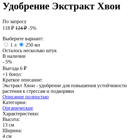
Удобрение Экстракт Хвои
По запросу
118
₽
124
₽
-5%
Выберите вариант:
1 л
250 мл
Осталось несколько штук
В наличии
- 5%
Выгода
6
₽
+1 бонус
Краткое описание:
Экстракт Хвои - удобрение для повышения устойчивости
растения к стрессам и подкормки
Описание полностью
Категории:
Органические
Характеристики:
Высота:
13 см
Ширина:
4 см