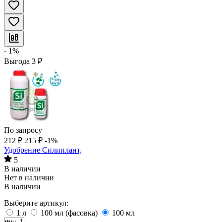
- 1%
Выгода
3
₽
По запросу
212
₽
215
₽
-1%
Удобрение Силиплант,
5
В наличии
Нет в наличии
В наличии
Выберите артикул:
1 л
100 мл (фасовка)
100 мл
мин. 1