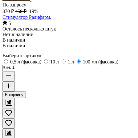
По запросу
370
₽
458
₽
-19%
Стимулятор Радифарм,
5
Осталось несколько штук
Нет в наличии
В наличии
В наличии
Выберите артикул:
0,5 л (фасовка)
10 л
1 л
100 мл (фасовка)
мин. 1
В корзину