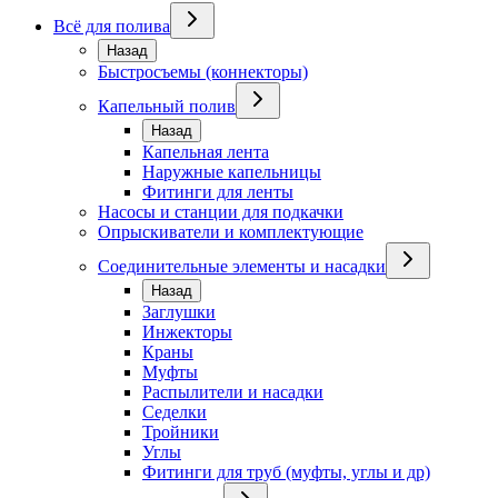
Всё для полива
Назад
Быстросъемы (коннекторы)
Капельный полив
Назад
Капельная лента
Наружные капельницы
Фитинги для ленты
Насосы и станции для подкачки
Опрыскиватели и комплектующие
Соединительные элементы и насадки
Назад
Заглушки
Инжекторы
Краны
Муфты
Распылители и насадки
Седелки
Тройники
Углы
Фитинги для труб (муфты, углы и др)