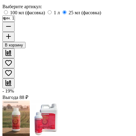
Выберите артикул:
100 мл (фасовка)
1 л
25 мл (фасовка)
мин. 1
В корзину
- 19%
Выгода
88
₽