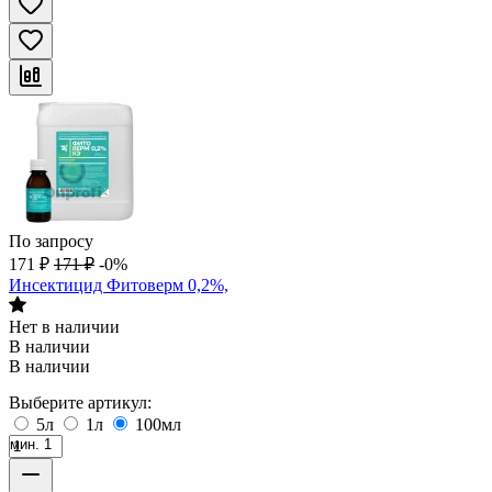
По запросу
171
₽
171
₽
-0%
Инсектицид Фитоверм 0,2%,
Нет в наличии
В наличии
В наличии
Выберите артикул:
5л
1л
100мл
мин. 1