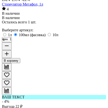
Стимулятор Мегафол, 1л
4
В наличии
В наличии
Осталось всего 1 шт.
Выберите артикул:
1л
100мл (фасовка)
10л
мин. 1
В корзину
ВАШ ТЕКСТ
- 4%
Выгода
22
₽