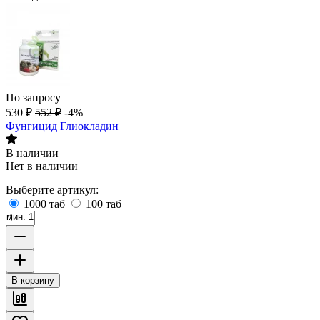
По запросу
530
₽
552
₽
-4%
Фунгицид Глиокладин
В наличии
Нет в наличии
Выберите артикул:
1000 таб
100 таб
мин. 1
В корзину