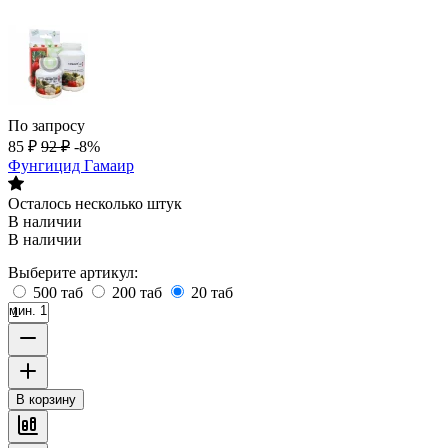
По запросу
85
₽
92
₽
-8%
Фунгицид Гамаир
Осталось несколько штук
В наличии
В наличии
Выберите артикул:
500 таб
200 таб
20 таб
мин. 1
В корзину