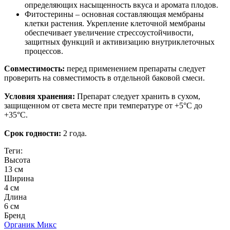
определяющих насыщенность вкуса и аромата плодов.
Фитостерины – основная составляющая мембраны
клетки растения. Укрепление клеточной мембраны
обеспечивает увеличение стрессоустойчивости,
защитных функций и активизацию внутриклеточных
процессов.
Совместимость:
перед применением препараты следует
проверить на совместимость в отдельной баковой смеси.
Условия хранения:
Препарат следует хранить в сухом,
защищенном от света месте при температуре от +5°С до
+35°С.
Срок годности:
2 года.
Теги:
Высота
13 см
Ширина
4 см
Длина
6 см
Бренд
Органик Микс