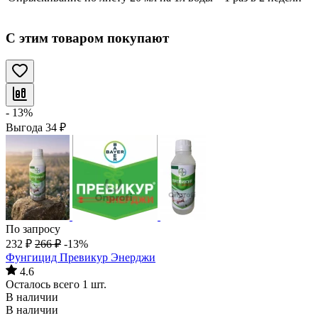
С этим товаром покупают
- 13%
Выгода
34
₽
По запросу
232
₽
266
₽
-13%
Фунгицид Превикур Энерджи
4.6
Осталось всего 1 шт.
В наличии
В наличии