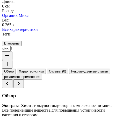
Длина:
6 см
Бренд:
Органик Микс
Вес:
0.265 кг
Все характеристики
Теги:
В корзину
мин. 1
Обзор
Характеристики
Отзывы (0)
Рекомендуемые статьи
регламент применения
Обзор
Экстракт Хвои -
иммуностимулятор и комплексное питание.
Все полезнейшие вещества для повышения устойчивости
растения к стрессам.