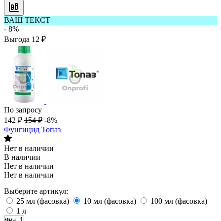
ВАШ ТЕКСТ
- 8%
Выгода
12
₽
По запросу
142
₽
154
₽
-8%
Фунгицид Топаз
Нет в наличии
В наличии
Нет в наличии
Нет в наличии
Выберите артикул:
25 мл (фасовка)
10 мл (фасовка)
100 мл (фасовка)
1 л
мин. 1