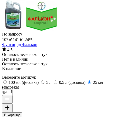
По запросу
107
₽
141
₽
-24%
Фунгицид Фалькон
4.5
Осталось несколько штук
Нет в наличии
Осталось несколько штук
В наличии
Выберите артикул:
100 мл (фасовка)
5 л
0,5 л (фасовка)
25 мл
(фасовка)
мин. 1
В корзину