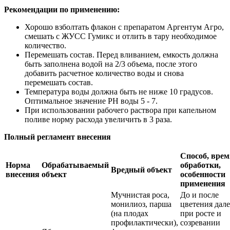
Рекомендации по применению:
Хорошо взболтать флакон с препаратом Аргентум Агро,
смешать с ЖУСС Гумикс и отлить в тару необходимое
количество.
Перемешать состав. Перед вливанием, емкость должна
быть заполнена водой на 2/3 объема, после этого
добавить расчетное количество воды и снова
перемешать состав.
Температура воды должна быть не ниже 10 градусов.
Оптимальное значение РН воды 5 - 7.
При использовании рабочего раствора при капельном
поливе норму расхода увеличить в 3 раза.
Полный регламент внесения
Способ, врем
Норма
Обрабатываемый
обработки,
Вредный объект
внесения
объект
особенности
применения
Мучнистая роса,
До и после
монилиоз, парша
цветения дале
(на плодах
при росте и
профилактически),
созревании