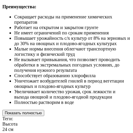
Преимущества:
Сокращает расходы на применение химических
препаратов
Работает на открытом и закрытом грунте
Не имеет ограничений по срокам применения
Повышает урожайность с/х культур от 8% на зерновых и
до 30% на овощных и плодово-ягодных культурах
Малые нормы внесения облегчают транспортную
логистику и физический труд
Не вызывает привыкания, что позволяет проводить
обработки в экстремальных погодных условиях, до
получения нужного результата
Способствует образованию хлорофилла
Уничтожает возбудителей гнилей в период вегетации
овощных и плодово-ягодных культур
Увеличивает количество урожая, срок лежкости и
выхода овощной и плодово-ягодной продукции
Полностью растворим в воде
Показать полностью
Теги:
Высота
24 см