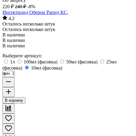
По запросу
220
₽
240
₽
-8%
Инсектицид Оберон Рапид КС,
4.2
Осталось несколько штук
Осталось несколько штук
В наличии
В наличии
В наличии
Выберите артикул:
1л
100мл (фасовка)
50мл (фасовка)
25мл
(фасовка)
10мл (фасовка)
мин. 1
В корзину