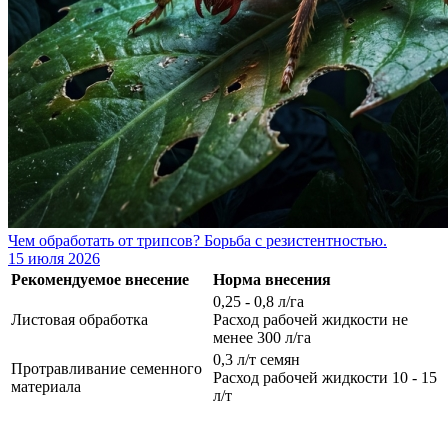
Чем обработать от трипсов? Борьба с резистентностью.
15 июля 2026
Рекомендуемое внесение
Норма внесения
0,25 - 0,8 л/га
Листовая обработка
Расход рабочей жидкости не
менее 300 л/га
0,3 л/т семян
Протравливание семенного
Расход рабочей жидкости 10 - 15
материала
л/т