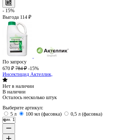
- 15%
Выгода
114
₽
По запросу
670
₽
784
₽
-15%
Инсектицид Актеллик,
Нет в наличии
В наличии
Осталось несколько штук
Выберите артикул:
5 л
100 мл (фасовка)
0,5 л (фасовка)
мин. 1