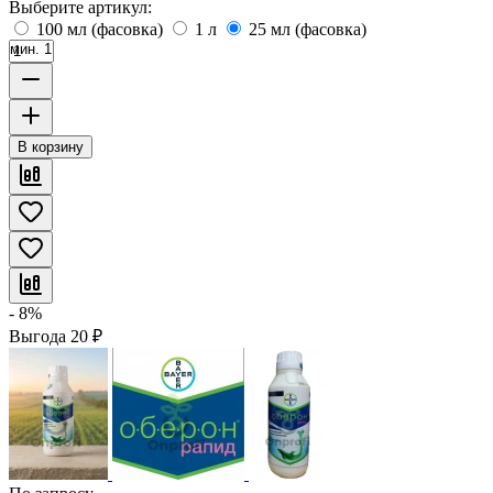
Выберите артикул:
100 мл (фасовка)
1 л
25 мл (фасовка)
мин. 1
В корзину
- 8%
Выгода
20
₽