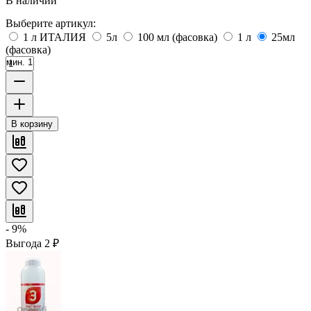
В наличии
Выберите артикул:
1 л ИТАЛИЯ
5л
100 мл (фасовка)
1 л
25мл
(фасовка)
мин. 1
В корзину
- 9%
Выгода
2
₽