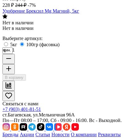
228
₽
244
₽
-7%
Удобрение Брексил Mg Магний, 5кг
Нет в наличии
Нет в наличии
Выберите артикул:
5кг
100гр (фасовка)
мин. 1
В корзину
Связаться с нами
+7 (903) 401-81-51
ст.Багаевская, ул.Мельничная 96А
Пн—Пт 08:00 – 17:00, Сб - 09:00 - 16:00. Вс - Выходной.
Бренды
Акции
Статьи
Новости
О компании
Реквизиты