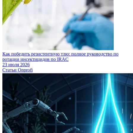
Как победить резистентную тлю: полное руководство по
ротации инсектицидов по IRAC
23 июля 2026
Статьи Onprofi