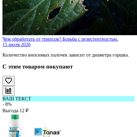
Чем обработать от трипсов? Борьба с резистентностью.
15 июля 2026
Количество вносимых палочек зависит от диаметра горшка.
С этим товаром покупают
ВАШ ТЕКСТ
- 8%
Выгода
12
₽