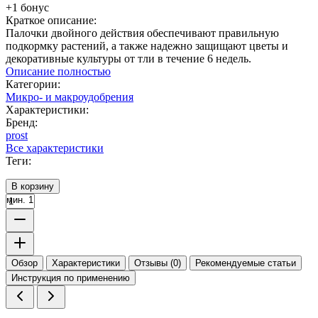
+1 бонус
Краткое описание:
Палочки двойного действия обеспечивают правильную
подкормку растений, а также надежно защищают цветы и
декоративные культуры от тли в течение 6 недель.
Описание полностью
Категории:
Микро- и макроудобрения
Характеристики:
Бренд:
prost
Все характеристики
Теги:
В корзину
мин. 1
Обзор
Характеристики
Отзывы (0)
Рекомендуемые статьи
Инструкция по применению