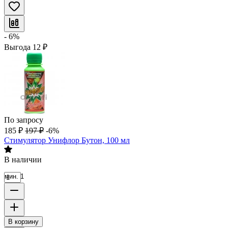
- 6%
Выгода
12
₽
По запросу
185
₽
197
₽
-6%
Стимулятор Унифлор Бутон, 100 мл
В наличии
мин. 1
В корзину