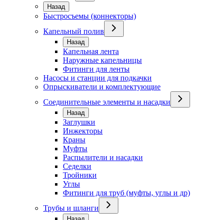
Назад
Быстросъемы (коннекторы)
Капельный полив
Назад
Капельная лента
Наружные капельницы
Фитинги для ленты
Насосы и станции для подкачки
Опрыскиватели и комплектующие
Соединительные элементы и насадки
Назад
Заглушки
Инжекторы
Краны
Муфты
Распылители и насадки
Седелки
Тройники
Углы
Фитинги для труб (муфты, углы и др)
Трубы и шланги
Назад