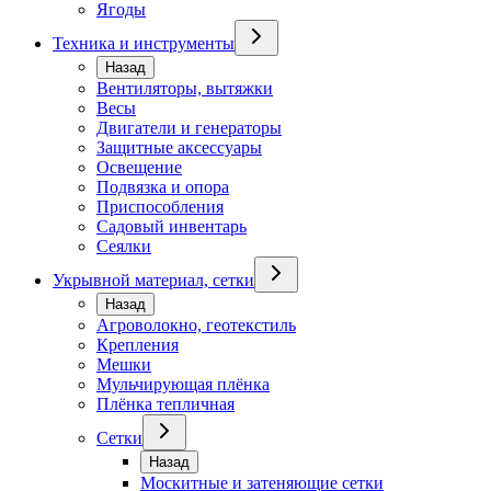
Ягоды
Техника и инструменты
Назад
Вентиляторы, вытяжки
Весы
Двигатели и генераторы
Защитные аксессуары
Освещение
Подвязка и опора
Приспособления
Садовый инвентарь
Сеялки
Укрывной материал, сетки
Назад
Агроволокно, геотекстиль
Крепления
Мешки
Мульчирующая плёнка
Плёнка тепличная
Сетки
Назад
Москитные и затеняющие сетки