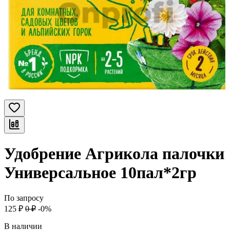
Удобрение Агрикола палочки
Универсальное 10пал*2гр
По запросу
125
₽
0
₽
-0%
В наличии