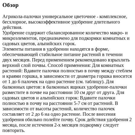
Обзор
Агрикола-палочки универсальное цветочное - комплексное,
бесхлорное, высокоэффективное удобрение длительного
действия.
Удобрение содержит сбалансированное количество макро- и
микроэлементов, предназначено для подкормки комнатных и
садовых цветов, альпийских горок.
Элементы питания в удобрении находятся в форме,
обеспечивающей стабильное питание растений в течении
двух месяцев. Перед применением рекомендовано взрыхлить
верхний слой почвы. Способ применения: Для комнатных
растений: Вдавите палочки полностью в почву между стеблем
и краями горшка, в зависимости от диаметра горшка вносится
от 1 до 6 палочек на одно растение (см. таблицу). Для
балконных цветов: в балконных ящиках удобрение-палочки
разместите в почве на расстоянии 10 см друг от друга. Для
садовых цветов и альпийских горок: Вдавите палочки
полностью в почву на расстоянии 5-7 см от растений. В
зависимости от высоты растений, количество палочек
составляет от 2 до 6 на одно растение. После внесения
удобрения обильно полейте почву. Срок действия удобрения 2
месяца, после истечения 2-х месяцев подкормку следует
повторить.