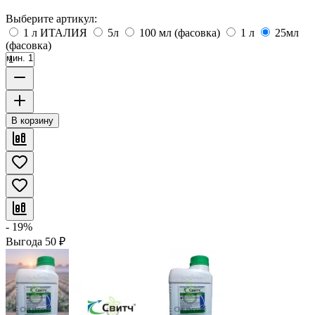
Выберите артикул:
1 л ИТАЛИЯ
5л
100 мл (фасовка)
1 л
25мл
(фасовка)
мин. 1
В корзину
- 19%
Выгода
50
₽