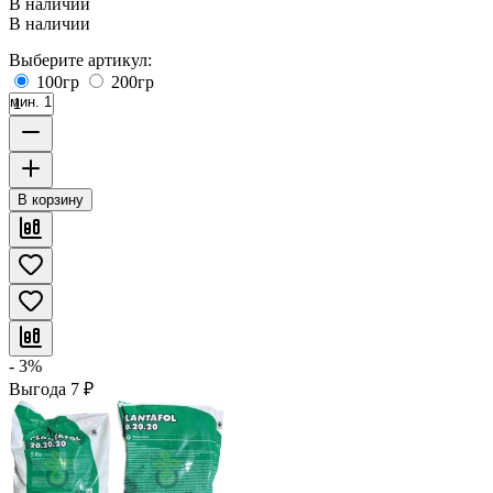
В наличии
В наличии
Выберите артикул:
100гр
200гр
мин. 1
В корзину
- 3%
Выгода
7
₽