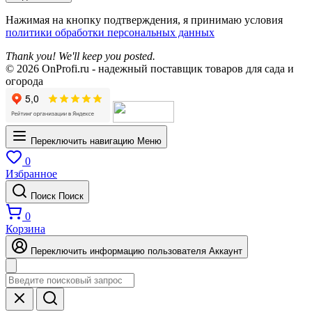
Нажимая на кнопку подтверждения, я принимаю условия
политики обработки персональных данных
Thank you! We'll keep you posted.
© 2026 OnProfi.ru - надежный поставщик товаров для сада и
огорода
Переключить навигацию
Меню
0
Избранное
Поиск
Поиск
0
Корзина
Переключить информацию пользователя
Аккаунт