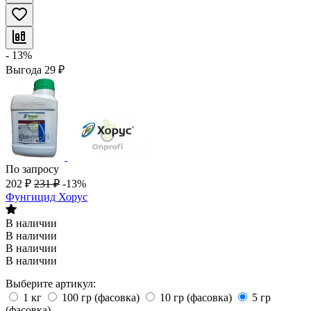
- 13%
Выгода
29
₽
По запросу
202
₽
231
₽
-13%
Фунгицид Хорус
В наличии
В наличии
В наличии
В наличии
Выберите артикул:
1 кг
100 гр (фасовка)
10 гр (фасовка)
5 гр
(фасовка)