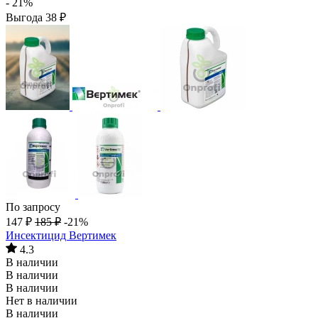
- 21%
Выгода
38
₽
По запросу
147
₽
185
₽
-21%
Инсектицид Вертимек
4.3
В наличии
В наличии
В наличии
Нет в наличии
В наличии