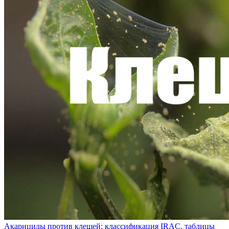
Акарициды против клещей: классификация IRAC, таблицы