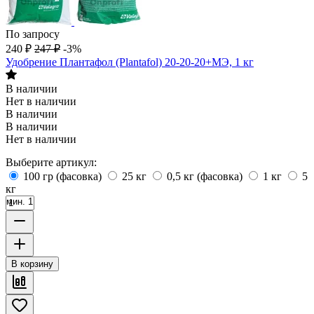
По запросу
240
₽
247
₽
-3%
Удобрение Плантафол (Plantafol) 20-20-20+МЭ, 1 кг
В наличии
Нет в наличии
В наличии
В наличии
Нет в наличии
Выберите артикул:
100 гр (фасовка)
25 кг
0,5 кг (фасовка)
1 кг
5
кг
мин. 1
В корзину