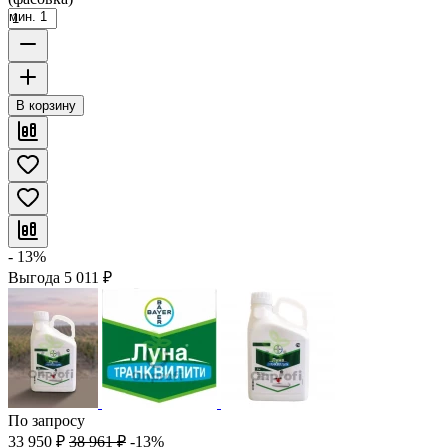
мин. 1
В корзину
- 13%
Выгода
5 011
₽
По запросу
33 950
₽
38 961
₽
-13%