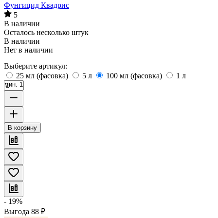
Фунгицид Квадрис
5
В наличии
Осталось несколько штук
В наличии
Нет в наличии
Выберите артикул:
25 мл (фасовка)
5 л
100 мл (фасовка)
1 л
мин. 1
В корзину
- 19%
Выгода
88
₽