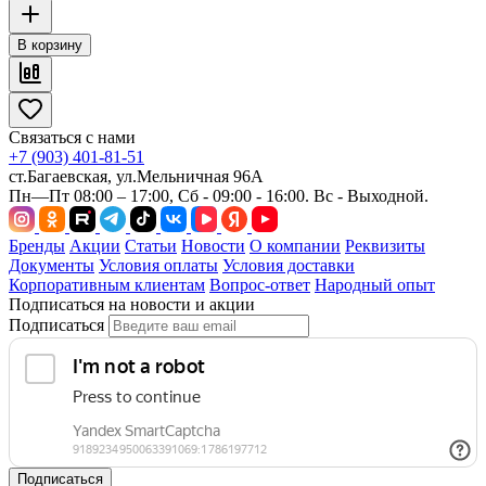
В корзину
Связаться с нами
+7 (903) 401-81-51
ст.Багаевская, ул.Мельничная 96А
Пн—Пт 08:00 – 17:00, Сб - 09:00 - 16:00. Вс - Выходной.
Бренды
Акции
Статьи
Новости
О компании
Реквизиты
Документы
Условия оплаты
Условия доставки
Корпоративным клиентам
Вопрос-ответ
Народный опыт
Подписаться на новости и акции
Подписаться
Подписаться