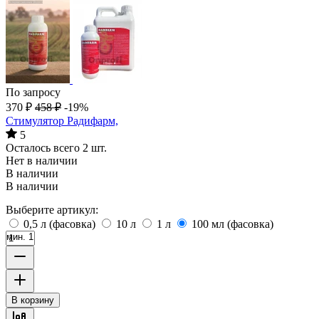
По запросу
370
₽
458
₽
-19%
Стимулятор Радифарм,
5
Осталось всего 2 шт.
Нет в наличии
В наличии
В наличии
Выберите артикул:
0,5 л (фасовка)
10 л
1 л
100 мл (фасовка)
мин. 1
В корзину