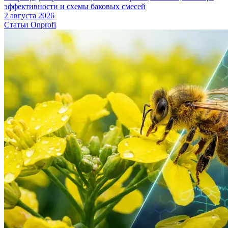
эффективности и схемы баковых смесей
2 августа 2026
Статьи Onprofi