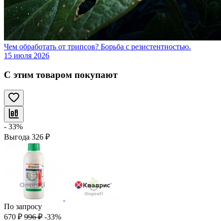
Чем обработать от трипсов? Борьба с резистентностью.
15 июля 2026
С этим товаром покупают
- 33%
Выгода
326
₽
По запросу
670
₽
996
₽
-33%