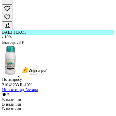
ВАШ ТЕКСТ
- 10%
Выгода
23
₽
По запросу
210
₽
233
₽
-10%
Инсектицид Актара
5
В наличии
В наличии
В наличии