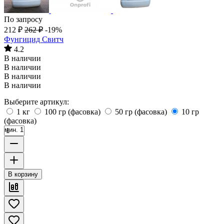
По запросу
212
₽
262
₽
-19%
Фунгицид Свитч
4.2
В наличии
В наличии
В наличии
В наличии
Выберите артикул:
1 кг
100 гр (фасовка)
50 гр (фасовка)
10 гр
(фасовка)
мин. 1
В корзину