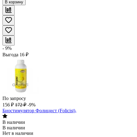
В корзину
- 9%
Выгода
16
₽
По запросу
156
₽
172
₽
-9%
Биостимулятор Фолицист (Folicist),
В наличии
В наличии
Нет в наличии