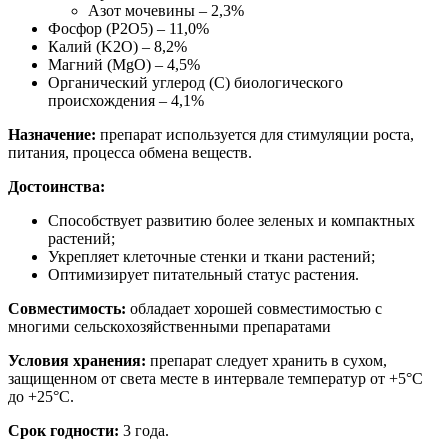
Азот мочевины – 2,3%
Фосфор (P2O5) – 11,0%
Калий (K2O) – 8,2%
Магний (MgO) – 4,5%
Органический углерод (С) биологического
происхождения – 4,1%
Назначение:
препарат используется для стимуляции роста,
питания, процесса обмена веществ.
Достоинства:
Способствует развитию более зеленых и компактных
растений;
Укрепляет клеточные стенки и ткани растений;
Оптимизирует питательный статус растения.
Совместимость:
обладает хорошей совместимостью с
многими сельскохозяйственными препаратами
Условия хранения:
препарат следует хранить в сухом,
защищенном от света месте в интервале температур от +5°С
до +25°С.
Срок годности:
3 года.