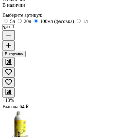
В наличии
Выберите артикул:
5л
20л
100мл (фасовка)
1л
мин. 1
В корзину
- 13%
Выгода
64
₽