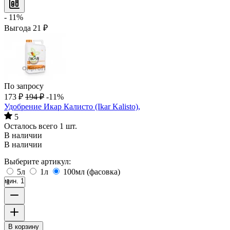
- 11%
Выгода
21
₽
По запросу
173
₽
194
₽
-11%
Удобрение Икар Калисто (Ikar Kalisto),
5
Осталось всего 1 шт.
В наличии
В наличии
Выберите артикул:
5л
1л
100мл (фасовка)
мин. 1
В корзину