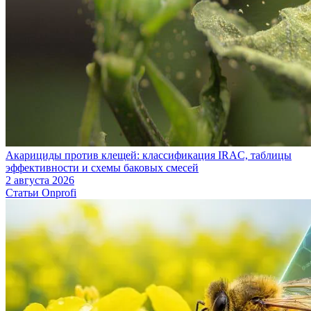
Акарициды против клещей: классификация IRAC, таблицы
эффективности и схемы баковых смесей
2 августа 2026
Статьи Onprofi