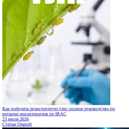
Как победить резистентную тлю: полное руководство по
ротации инсектицидов по IRAC
23 июля 2026
Статьи Onprofi