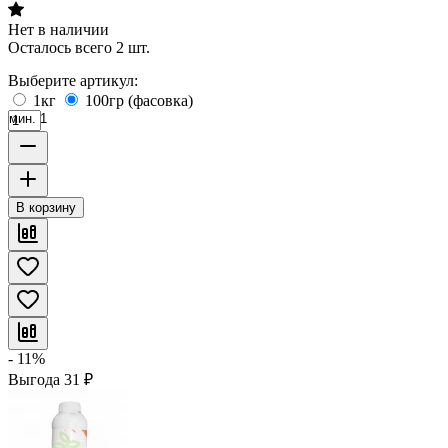
Нет в наличии
Осталось всего 2 шт.
Выберите артикул:
1кг
100гр (фасовка)
мин. 1
В корзину
- 11%
Выгода
31
₽