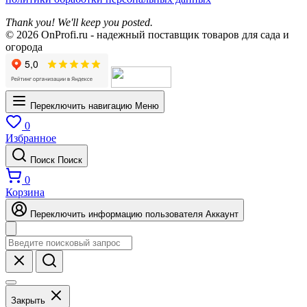
Thank you! We'll keep you posted.
© 2026 OnProfi.ru - надежный поставщик товаров для сада и
огорода
Переключить навигацию
Меню
0
Избранное
Поиск
Поиск
0
Корзина
Переключить информацию пользователя
Аккаунт
Закрыть