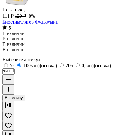
По запросу
111
₽
120
₽
-8%
Биостимулятор Фульвумин,
5
В наличии
В наличии
В наличии
В наличии
Выберите артикул:
5л
100мл (фасовка)
20л
0,5л (фасовка)
мин. 1
В корзину