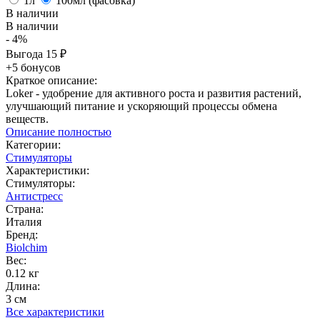
1л
100мл (фасовка)
В наличии
В наличии
- 4%
Выгода
15
₽
+5 бонусов
Краткое описание:
Loker - удобрение для активного роста и развития растений,
улучшающий питание и ускоряющий процессы обмена
веществ.
Описание полностью
Категории:
Стимуляторы
Характеристики:
Стимуляторы:
Антистресс
Страна:
Италия
Бренд:
Biolchim
Вес:
0.12 кг
Длина:
3 см
Все характеристики