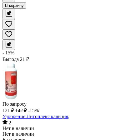
В корзину
- 15%
Выгода
21
₽
По запросу
121
₽
142
₽
-15%
Удобрение Лигоплекс кальция,
2
Нет в наличии
Нет в наличии
В наличии