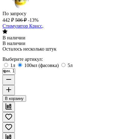
По запросу
442
₽
506
₽
-13%
Стимулятор Крисс,
В наличии
В наличии
Осталось несколько штук
Выберите артикул:
1л
100мл (фасовка)
5л
мин. 1
В корзину