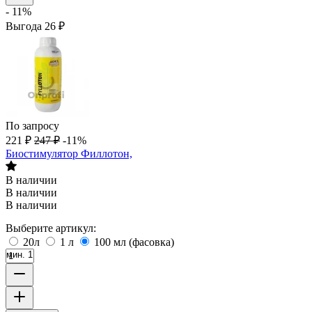
- 11%
Выгода
26
₽
По запросу
221
₽
247
₽
-11%
Биостимулятор Филлотон,
В наличии
В наличии
В наличии
Выберите артикул:
20л
1 л
100 мл (фасовка)
мин. 1