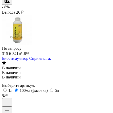
- 8%
Выгода
26
₽
По запросу
315
₽
341
₽
-8%
Биостимулятор Спринталга,
В наличии
В наличии
В наличии
Выберите артикул:
1л
100мл (фасовка)
5л
мин. 1