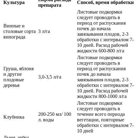
Культура
Способ, время обработки
препарата
Листовые подкормки
следует проводить в
период от распускания
Винные и
почек до начала
столовые сорта
3 л/га
завязывания плодов, 2-3
винограда
обработки с интервалом 7-
10 дней. Расход рабочей
жидкости 600-800 л/га
Листовые подкормки
следует проводить в
Груша, яблоня
период от распускания
и другие
почек до начала
3,0-3,5 л/га
плодовые
завязывания плодов, 2-3
деревья
обработки с интервалом 7-
10 дней. Расход рабочей
жидкости 800-1000 л/га
Листовые подкормки
следует проводить в
200-250 мл/ 100
течение всего периода
Клубника
л. воды
вегетации, повторные
обработки с интервалом 7-
10 дней
Дыня, арбуз,