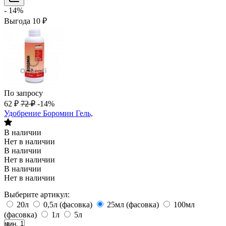
- 14%
Выгода
10
₽
По запросу
62
₽
72
₽
-14%
Удобрение Боромин Гель,
В наличии
Нет в наличии
В наличии
Нет в наличии
В наличии
Нет в наличии
Выберите артикул:
20л
0,5л (фасовка)
25мл (фасовка)
100мл
(фасовка)
1л
5л
мин. 1