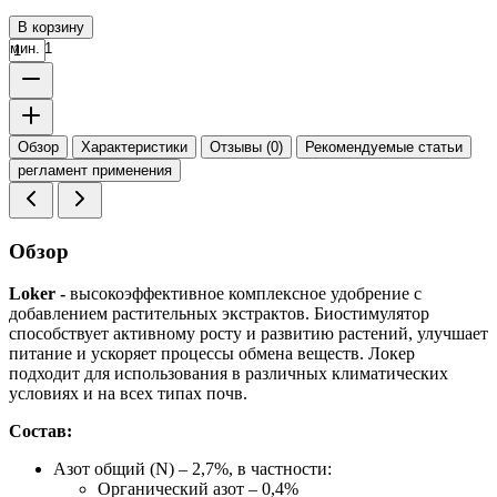
В корзину
мин. 1
Обзор
Характеристики
Отзывы (0)
Рекомендуемые статьи
регламент применения
Обзор
Loker -
высокоэффективное комплексное удобрение с
добавлением растительных экстрактов. Биостимулятор
способствует активному росту и развитию растений, улучшает
питание и ускоряет процессы обмена веществ. Локер
подходит для использования в различных климатических
условиях и на всех типах почв.
Состав:
Азот общий (N) – 2,7%, в частности:
Органический азот – 0,4%