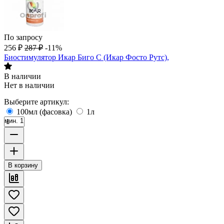
По запросу
256
₽
287
₽
-11%
Биостимулятор Икар Биго С (Икар Фосто Рутс),
В наличии
Нет в наличии
Выберите артикул:
100мл (фасовка)
1л
мин. 1
В корзину