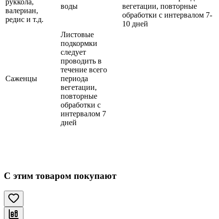
руккола,
воды
вегетации, повторные
валериан,
обработки с интервалом 7-
редис и т.д.
10 дней
Листовые
подкормки
следует
проводить в
течение всего
Саженцы
периода
вегетации,
повторные
обработки с
интервалом 7
дней
С этим товаром покупают