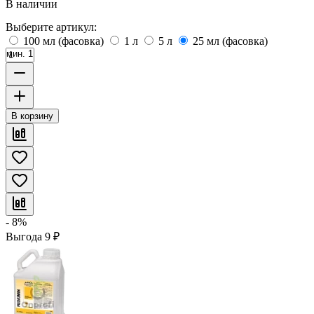
В наличии
Выберите артикул:
100 мл (фасовка)
1 л
5 л
25 мл (фасовка)
мин. 1
В корзину
- 8%
Выгода
9
₽