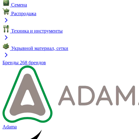
Семена
Распродажа
Техника и инструменты
Укрывной материал, сетки
Бренды
268 брендов
Adama