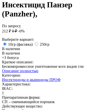
Инсектицид Панзер
(Panzher),
По запросу
212
₽
0
₽
-0%
Выберите вариант:
10гр (фасовка)
250гр
В наличии
В наличии
+3 бонуса
Краткое описание:
Бескомпромиссное уничтожение всех видов тли
Описание полностью
Категории:
Инсектициды и акарициды ПРОФ
Характеристики:
IRAC:
1
Препаративная форма:
СП – смачивающийся порошок
Действующее вещество: