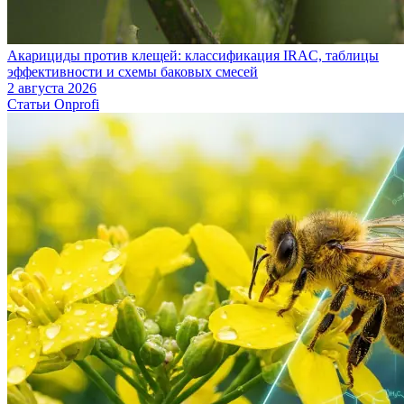
Акарициды против клещей: классификация IRAC, таблицы
эффективности и схемы баковых смесей
2 августа 2026
Статьи Onprofi