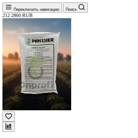
Переключить навигацию
Поиск
212
2860
RUB