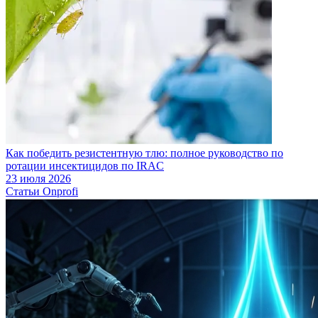
Как победить резистентную тлю: полное руководство по
ротации инсектицидов по IRAC
23 июля 2026
Статьи Onprofi