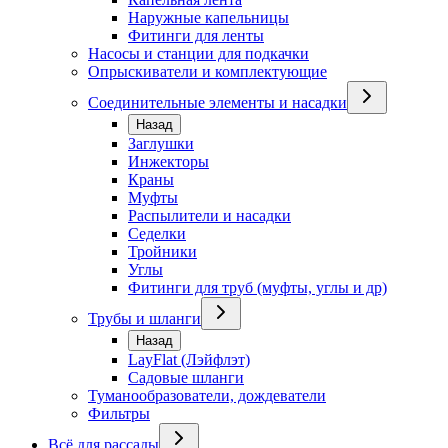
Наружные капельницы
Фитинги для ленты
Насосы и станции для подкачки
Опрыскиватели и комплектующие
Соединительные элементы и насадки
Назад
Заглушки
Инжекторы
Краны
Муфты
Распылители и насадки
Седелки
Тройники
Углы
Фитинги для труб (муфты, углы и др)
Трубы и шланги
Назад
LayFlat (Лэйфлэт)
Садовые шланги
Туманообразователи, дождеватели
Фильтры
Всё для рассады