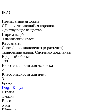
IRAC
1
Препаративная форма
СП – смачивающийся порошок
Действующее вещество
Пиримикарб
Химический класс
Карбаматы
Способ проникновения (в растения)
Трансламинарный, Системно-локальный
Вредный объект
Тля
Класс опасности для человека
2
Класс опасности для пчел
3
Бренд
Dogal Kimya
Страна
Турция
Высота
5 мм
Ширина