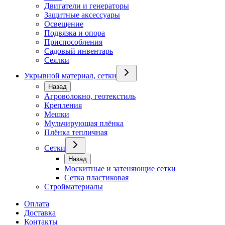
Двигатели и генераторы
Защитные аксессуары
Освещение
Подвязка и опора
Приспособления
Садовый инвентарь
Сеялки
Укрывной материал, сетки
Назад
Агроволокно, геотекстиль
Крепления
Мешки
Мульчирующая плёнка
Плёнка тепличная
Сетки
Назад
Москитные и затеняющие сетки
Сетка пластиковая
Стройматериалы
Оплата
Доставка
Контакты