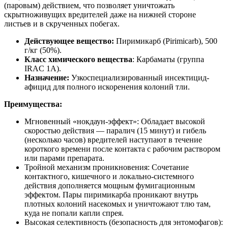
(паровым) действием, что позволяет уничтожать
скрытноживущих вредителей даже на нижней стороне
листьев и в скрученных побегах.
Действующее вещество:
Пиримикарб (Pirimicarb), 500
г/кг (50%).
Класс химического вещества
:
Карбаматы (группа
IRAC 1A).
Назначение:
Узкоспециализированный инсектицид-
афицид для полного искоренения колоний тли.
Преимущества:
Мгновенный «нокдаун-эффект»:
Обладает высокой
скоростью действия — паралич (15 минут) и гибель
(несколько часов) вредителей наступают в течение
короткого времени после контакта с рабочим раствором
или парами препарата.
Тройной механизм проникновения:
Сочетание
контактного, кишечного и локально-системного
действия дополняется мощным фумигационным
эффектом. Пары пиримикарба проникают внутрь
плотных колоний насекомых и уничтожают тлю там,
куда не попали капли спрея.
Высокая селективность (безопасность для энтомофагов):