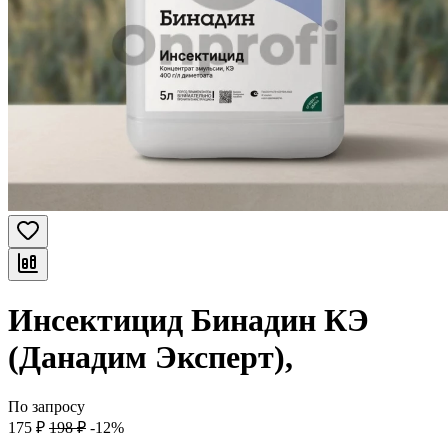
Инсектицид Бинадин КЭ
(Данадим Эксперт),
По запросу
175
₽
198
₽
-12%