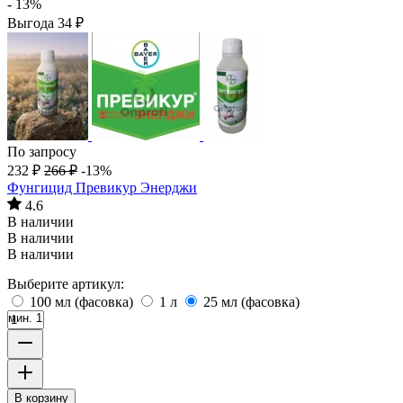
- 13%
Выгода
34
₽
По запросу
232
₽
266
₽
-13%
Фунгицид Превикур Энерджи
4.6
В наличии
В наличии
В наличии
Выберите артикул:
100 мл (фасовка)
1 л
25 мл (фасовка)
мин. 1
В корзину