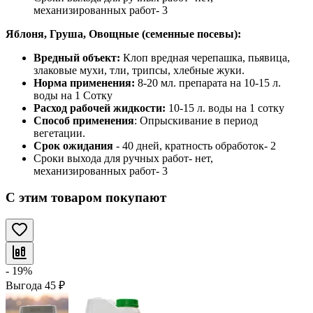
механизированных работ- 3
Яблоня, Груша,
Овощные (семенные посевы)
:
Вредный объект:
Клоп вредная черепашка, пьявица,
злаковые мухи, тли, трипсы, хлебные жуки.
Норма применения:
8-20 мл. препарата на 10-15 л.
воды на 1 Сотку
Расход рабочей жидкости:
10-15 л. воды на 1 сотку
Способ применения
: Опрыскивание в период
вегетации.
Срок ожидания
- 40 дней, кратность обработок- 2
Сроки выхода для ручных работ- нет,
механизированных работ- 3
С этим товаром покупают
- 19%
Выгода
45
₽