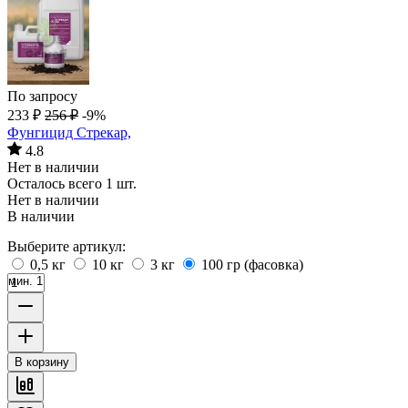
По запросу
233
₽
256
₽
-9%
Фунгицид Стрекар,
4.8
Нет в наличии
Осталось всего 1 шт.
Нет в наличии
В наличии
Выберите артикул:
0,5 кг
10 кг
3 кг
100 гр (фасовка)
мин. 1
В корзину