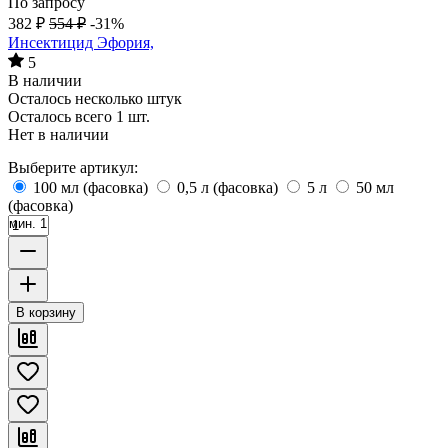
По запросу
382
₽
554
₽
-31%
Инсектицид Эфория,
5
В наличии
Осталось несколько штук
Осталось всего 1 шт.
Нет в наличии
Выберите артикул:
100 мл (фасовка)
0,5 л (фасовка)
5 л
50 мл
(фасовка)
мин. 1
В корзину