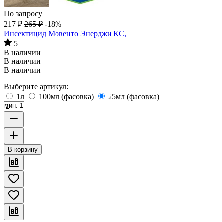
По запросу
217
₽
265
₽
-18%
Инсектицид Мовенто Энерджи КС,
5
В наличии
В наличии
В наличии
Выберите артикул:
1л
100мл (фасовка)
25мл (фасовка)
мин. 1
В корзину