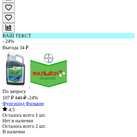
ВАШ ТЕКСТ
- 24%
Выгода
34
₽
По запросу
107
₽
141
₽
-24%
Фунгицид Фалькон
4.5
Осталось всего 1 шт.
Нет в наличии
Осталось всего 2 шт.
В наличии