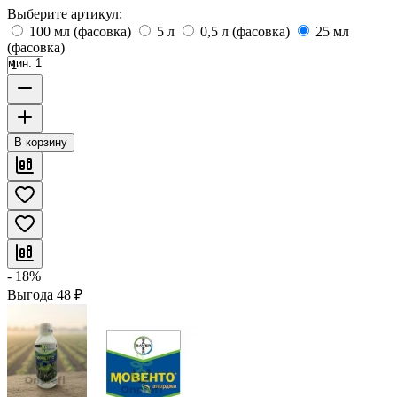
Выберите артикул:
100 мл (фасовка)
5 л
0,5 л (фасовка)
25 мл
(фасовка)
мин. 1
В корзину
- 18%
Выгода
48
₽