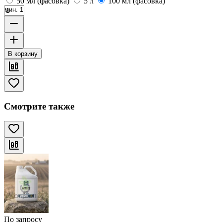
50 мл (фасовка)
5 л
100 мл (фасовка)
мин. 1
В корзину
Смотрите также
По запросу