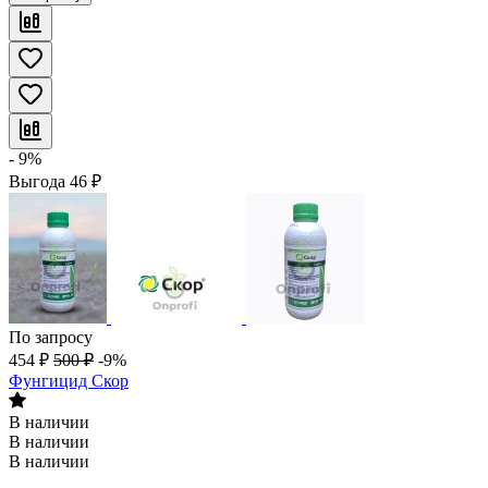
- 9%
Выгода
46
₽
По запросу
454
₽
500
₽
-9%
Фунгицид Скор
В наличии
В наличии
В наличии