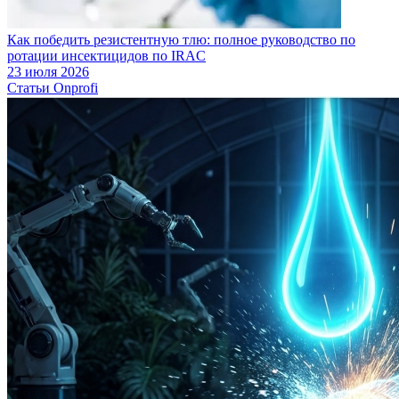
Как победить резистентную тлю: полное руководство по
ротации инсектицидов по IRAC
23 июля 2026
Статьи Onprofi