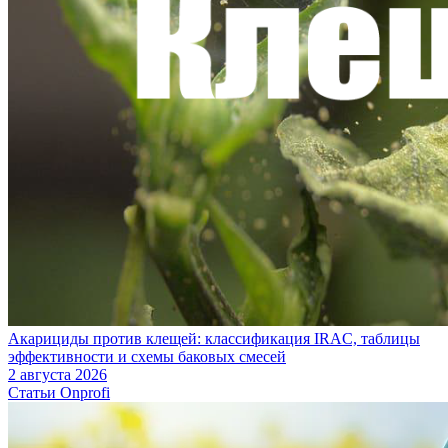
Акарициды против клещей: классификация IRAC, таблицы
эффективности и схемы баковых смесей
2 августа 2026
Статьи Onprofi