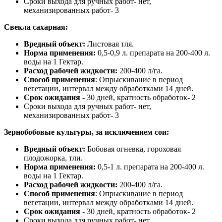
Сроки выхода для ручных работ- нет,
механизированных работ- 3
Свекла сахарная
:
Вредный объект:
Листовая тля.
Норма применения:
0,5-0,9 л. препарата на 200-400 л.
воды на 1 Гектар.
Расход рабочей жидкости:
200-400 л/га.
Способ применения
: Опрыскивание в период
вегетации, интервал между обработками 14 дней.
Срок ожидания
- 30 дней, кратность обработок- 2
Сроки выхода для ручных работ- нет,
механизированных работ- 3
Зернобобовые культуры, за исключением сои
:
Вредный объект:
Бобовая огневка, гороховая
плодожорка, тли.
Норма применения:
0,5-1 л. препарата на 200-400 л.
воды на 1 Гектар.
Расход рабочей жидкости:
200-400 л/га.
Способ применения
: Опрыскивание в период
вегетации, интервал между обработками 14 дней.
Срок ожидания
- 30 дней, кратность обработок- 2
Сроки выхода для ручных работ- нет,