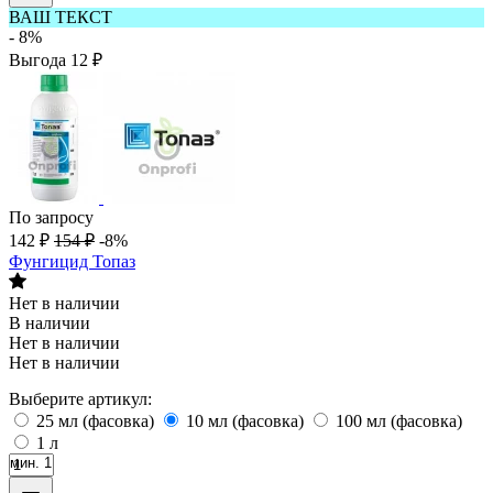
ВАШ ТЕКСТ
- 8%
Выгода
12
₽
По запросу
142
₽
154
₽
-8%
Фунгицид Топаз
Нет в наличии
В наличии
Нет в наличии
Нет в наличии
Выберите артикул:
25 мл (фасовка)
10 мл (фасовка)
100 мл (фасовка)
1 л
мин. 1