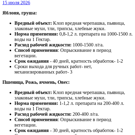
15 июля 2026
Яблоня, груша
:
Вредный объект:
Клоп вредная черепашка, пьявица,
злаковые мухи, тли, трипсы, хлебные жуки.
Норма применения:
0,8-1,2 л. препарата на 1000-1500 л.
воды на 1 Гектар.
Расход рабочей жидкости:
1000-1500 л/га.
Способ применения
: Опрыскивание в период
вегетации.
Срок ожидания
- 40 дней, кратность обработок- 1-2
Сроки выхода для ручных работ- нет,
механизированных работ- 3
Пшеница, Рожь, ячмень, Овес:
Вредный объект:
Клоп вредная черепашка, пьявица,
злаковые мухи, тли, трипсы, хлебные жуки.
Норма применения:
1-1,2 л. препарата на 200-400 л.
воды на 1 Гектар.
Расход рабочей жидкости:
200-400 л/га.
Способ применения
: Опрыскивание в период
вегетации.
Срок ожидания
- 30 дней, кратность обработок- 1-2