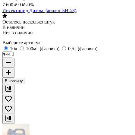
7 600
₽
0
₽
-0%
Инсектицид Дитокс (аналог БИ-58),
Осталось несколько штук
В наличии
Нет в наличии
Выберите артикул:
10л
100мл (фасовка)
0,5л (фасовка)
мин. 1
В корзину