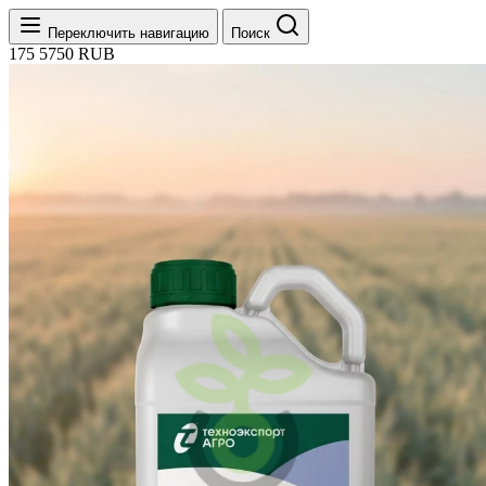
Переключить навигацию
Поиск
175
5750
RUB