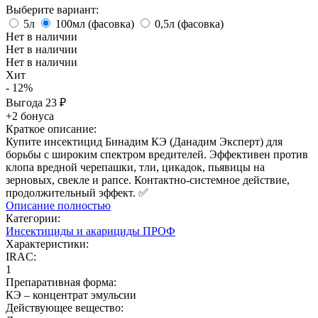
Выберите вариант:
5л
100мл (фасовка)
0,5л (фасовка)
Нет в наличии
Нет в наличии
Нет в наличии
Хит
- 12%
Выгода
23
₽
+2 бонуса
Краткое описание:
Купите инсектицид Бинадим КЭ (Данадим Эксперт) для
борьбы с широким спектром вредителей. Эффективен против
клопа вредной черепашки, тли, цикадок, пьявицы на
зерновых, свекле и рапсе. Контактно-системное действие,
продолжительный эффект. ✅
Описание полностью
Категории:
Инсектициды и акарициды ПРОФ
Характеристики:
IRAC:
1
Препаративная форма:
КЭ – концентрат эмульсии
Действующее вещество: