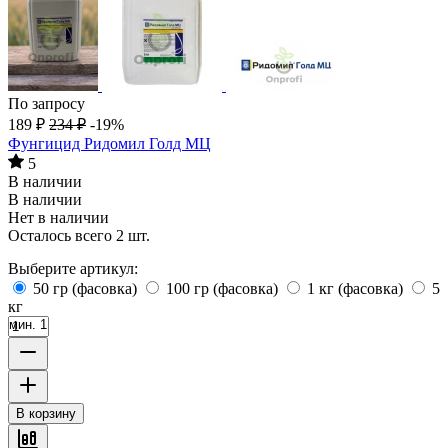
По запросу
189
₽
234
₽
-19%
Фунгицид Ридомил Голд МЦ
5
В наличии
В наличии
Нет в наличии
Осталось всего 2 шт.
Выберите артикул:
50 гр (фасовка)
100 гр (фасовка)
1 кг (фасовка)
5
кг
мин. 1
В корзину