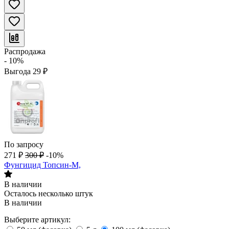
Распродажа
- 10%
Выгода
29
₽
По запросу
271
₽
300
₽
-10%
Фунгицид Топсин-М,
В наличии
Осталось несколько штук
В наличии
Выберите артикул: