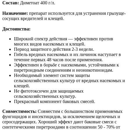
Состав:
Диметоат 400 г/л.
Назначение:
препарат используется для устранения грызуще-
сосущих вредителей и клещей.
Достоинства:
Широкий спектр действия — эффективен против
многих видов насекомых и клещей.
Период защитного действия 2-3 недели.
Гибель вредных насекомых и их личинок наступает в
течение первых 48 часов после применения.
Эффективен в борьбе с насекомыми, устойчивыми к
пиретроидным соединениям и неоникотиноидам.
Необходимый элемент систем защиты
сельскохозяйственных культур от вредных насекомых и
клещей.
Не фитотоксичен для защищаемых
сельскохозяйственных культур.
Прекрасный компонент баковых смесей.
Совместимость:
Совместим с большинством применяемых
фунгицидов и инсектицидов, за исключением щелочных и
серосодержащих. Хороший эффект дают баковые смеси с
синтетическими пиретроидами в соотношении 50 - 70% от