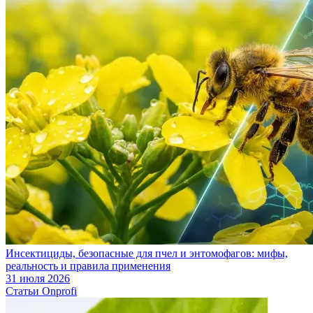
Инсектициды, безопасные для пчел и энтомофагов: мифы,
реальность и правила применения
31 июля 2026
Статьи Onprofi