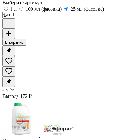
Выберите артикул:
1 л
100 мл (фасовка)
25 мл (фасовка)
мин. 1
В корзину
- 31%
Выгода
172
₽