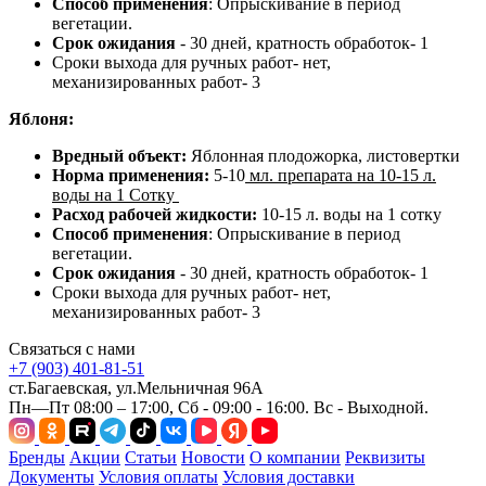
Способ применения
: Опрыскивание в период
вегетации.
Срок ожидания
- 30 дней, кратность обработок- 1
Сроки выхода для ручных работ- нет,
механизированных работ- 3
Яблоня:
Вредный объект:
Яблонная плодожорка, листовертки
Норма применения:
5-10
мл. препарата на 10-15 л.
воды на 1 Сотку
Расход рабочей жидкости:
10-15 л. воды на 1 сотку
Способ применения
: Опрыскивание в период
вегетации.
Срок ожидания
- 30 дней, кратность обработок- 1
Сроки выхода для ручных работ- нет,
механизированных работ- 3
Связаться с нами
+7 (903) 401-81-51
ст.Багаевская, ул.Мельничная 96А
Пн—Пт 08:00 – 17:00, Сб - 09:00 - 16:00. Вс - Выходной.
Бренды
Акции
Статьи
Новости
О компании
Реквизиты
Документы
Условия оплаты
Условия доставки