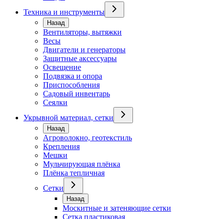
Техника и инструменты
Назад
Вентиляторы, вытяжки
Весы
Двигатели и генераторы
Защитные аксессуары
Освещение
Подвязка и опора
Приспособления
Садовый инвентарь
Сеялки
Укрывной материал, сетки
Назад
Агроволокно, геотекстиль
Крепления
Мешки
Мульчирующая плёнка
Плёнка тепличная
Сетки
Назад
Москитные и затеняющие сетки
Сетка пластиковая