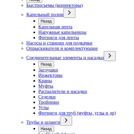
Быстросъемы (коннекторы)
Капельный полив
Назад
Капельная лента
Наружные капельницы
Фитинги для ленты
Насосы и станции для подкачки
Опрыскиватели и комплектующие
Соединительные элементы и насадки
Назад
Заглушки
Инжекторы
Краны
Муфты
Распылители и насадки
Седелки
Тройники
Углы
Фитинги для труб (муфты, углы и др)
Трубы и шланги
Назад