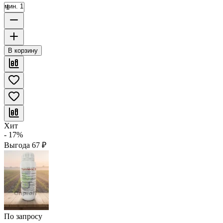
мин. 1
В корзину
Хит
- 17%
Выгода
67
₽
По запросу