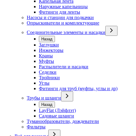
Капельная лента
Наружные капельницы
Фитинги для ленты
Насосы и станции для подкачки
Опрыскиватели и комплектующие
Соединительные элементы и насадки
Назад
Заглушки
Инжекторы
Краны
Муфты
Распылители и насадки
Седелки
Тройники
Углы
Фитинги для труб (муфты, углы и др)
Трубы и шланги
Назад
LayFlat (Лэйфлэт)
Садовые шланги
Туманообразователи, дождеватели
Фильтры