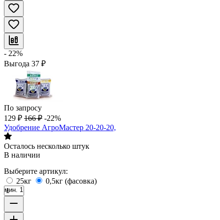
- 22%
Выгода
37
₽
По запросу
129
₽
166
₽
-22%
Удобрение АгроМастер 20-20-20,
Осталось несколько штук
В наличии
Выберите артикул:
25кг
0,5кг (фасовка)
мин. 1