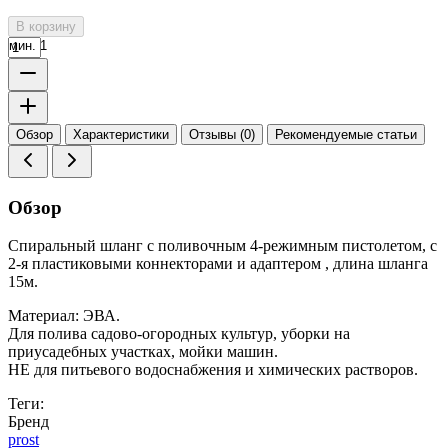
В корзину
мин. 1
Обзор
Характеристики
Отзывы (0)
Рекомендуемые статьи
Обзор
Спиральный шланг с поливочным 4-режимным пистолетом, с
2-я пластиковыми коннекторами и адаптером , длина шланга
15м.
Материал: ЭВА.
Для полива садово-огородных культур, уборки на
приусадебных участках, мойки машин.
НЕ для питьевого водоснабжения и химических растворов.
Теги:
Бренд
prost