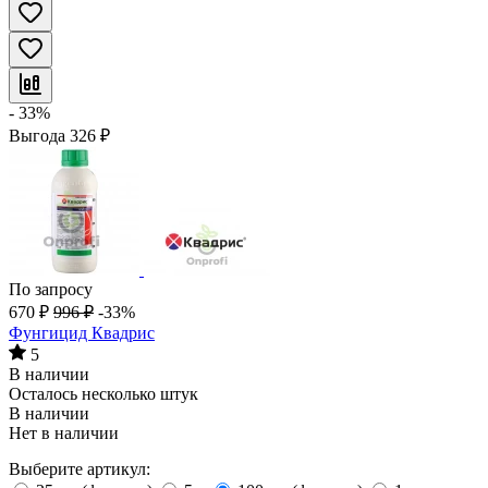
- 33%
Выгода
326
₽
По запросу
670
₽
996
₽
-33%
Фунгицид Квадрис
5
В наличии
Осталось несколько штук
В наличии
Нет в наличии
Выберите артикул: