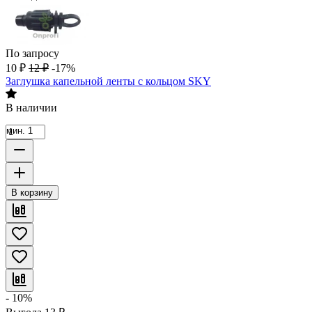
По запросу
10
₽
12
₽
-17%
Заглушка капельной ленты с кольцом SKY
В наличии
мин. 1
В корзину
- 10%