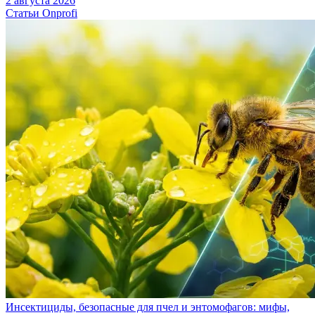
2 августа 2026
Статьи Onprofi
Инсектициды, безопасные для пчел и энтомофагов: мифы,