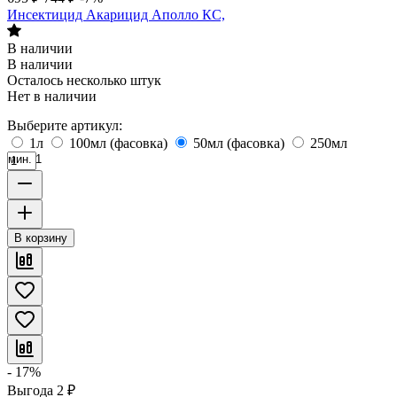
Инсектицид Акарицид Аполло КС,
В наличии
В наличии
Осталось несколько штук
Нет в наличии
Выберите артикул:
1л
100мл (фасовка)
50мл (фасовка)
250мл
мин. 1
В корзину
- 17%
Выгода
2
₽