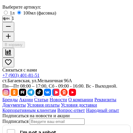
Выберите артикул:
1л
100мл (фасовка)
мин. 1
В корзину
Связаться с нами
+7 (903) 401-81-51
ст.Багаевская, ул.Мельничная 96А
Пн—Пт 08:00 – 17:00, Сб - 09:00 - 16:00. Вс - Выходной.
Бренды
Акции
Статьи
Новости
О компании
Реквизиты
Документы
Условия оплаты
Условия доставки
Корпоративным клиентам
Вопрос-ответ
Народный опыт
Подписаться на новости и акции
Подписаться