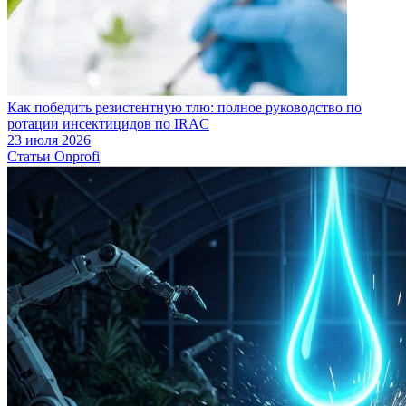
Как победить резистентную тлю: полное руководство по
ротации инсектицидов по IRAC
23 июля 2026
Статьи Onprofi