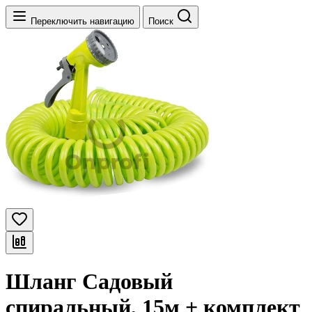
Переключить навигацию
Поиск
Шланг Садовый
спиральный, 15м + комплект