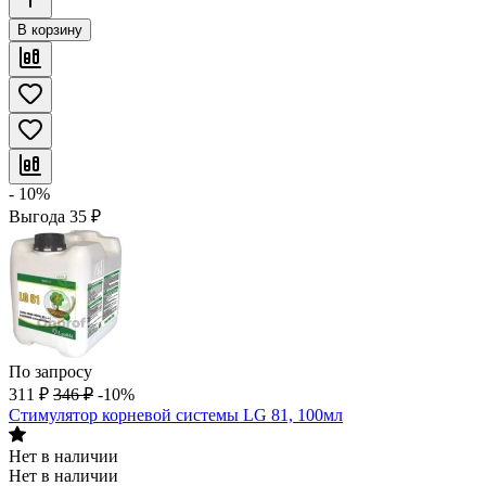
В корзину
- 10%
Выгода
35
₽
По запросу
311
₽
346
₽
-10%
Стимулятор корневой системы LG 81, 100мл
Нет в наличии
Нет в наличии