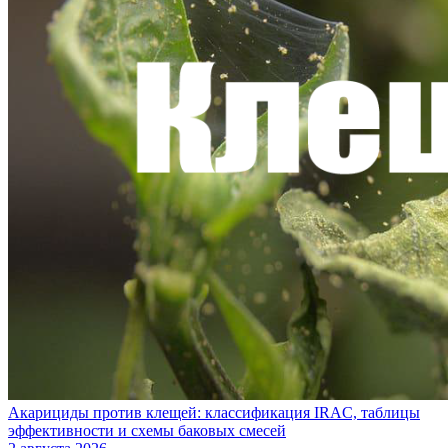
Акарициды против клещей: классификация IRAC, таблицы
эффективности и схемы баковых смесей