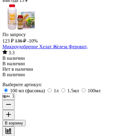
Выгода
13
₽
По запросу
123
₽
136
₽
-10%
Микроудобрение Хелат Железа Феровит,
3.3
В наличии
В наличии
Нет в наличии
В наличии
Выберите артикул:
100 мл (фасовка)
1л
1.5мл
100мл
мин. 1
В корзину