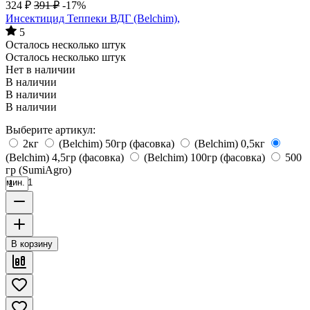
324
₽
391
₽
-17%
Инсектицид Теппеки ВДГ (Belchim),
5
Осталось несколько штук
Осталось несколько штук
Нет в наличии
В наличии
В наличии
В наличии
Выберите артикул:
2кг
(Belchim) 50гр (фасовка)
(Belchim) 0,5кг
(Belchim) 4,5гр (фасовка)
(Belchim) 100гр (фасовка)
500
гр (SumiAgro)
мин. 1
В корзину