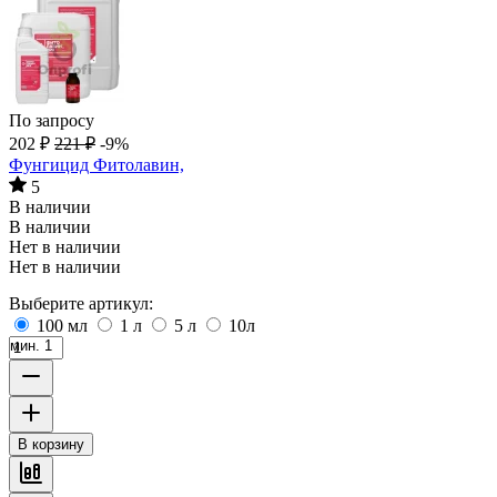
По запросу
202
₽
221
₽
-9%
Фунгицид Фитолавин,
5
В наличии
В наличии
Нет в наличии
Нет в наличии
Выберите артикул:
100 мл
1 л
5 л
10л
мин. 1
В корзину