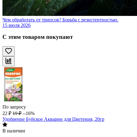
Чем обработать от трипсов? Борьба с резистентностью.
15 июля 2026
С этим товаром покупают
По запросу
22
₽
19
₽
--16%
Удобрение Буйское Акварин для Цветения, 20гр
В наличии